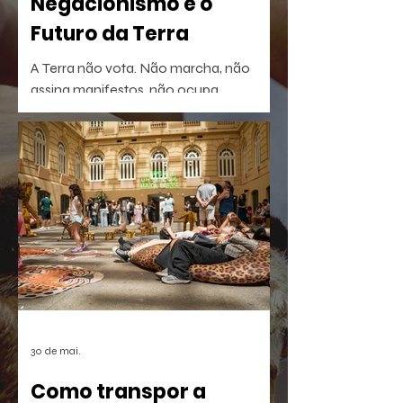
Negacionismo e o
Futuro da Terra
A Terra não vota. Não marcha, não
assina manifestos, não ocupa
palanques. Talvez por isso seja tão fácil
esquecê-la.
30 de mai.
Como transpor a