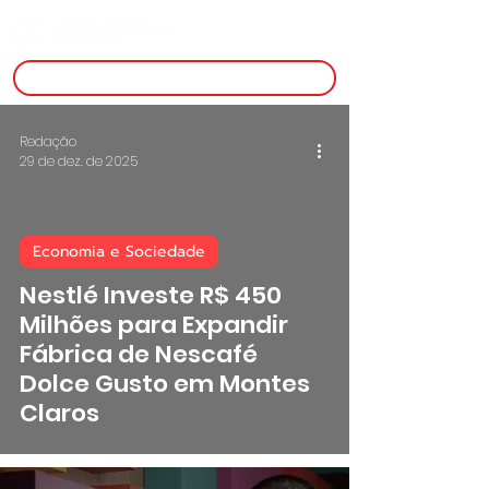
inscreva-se
Redação
29 de dez. de 2025
Economia e Sociedade
Nestlé Investe R$ 450
Milhões para Expandir
Fábrica de Nescafé
Dolce Gusto em Montes
Claros