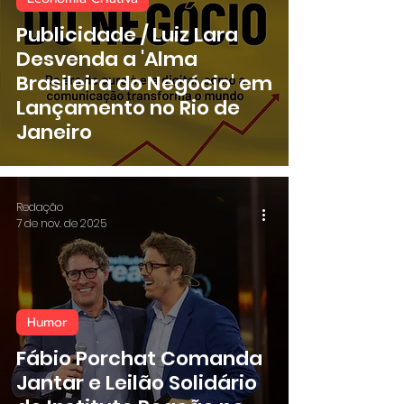
Publicidade / Luiz Lara
Desvenda a 'Alma
Brasileira do Negócio' em
Lançamento no Rio de
Janeiro
Redação
7 de nov. de 2025
Humor
Fábio Porchat Comanda
Jantar e Leilão Solidário