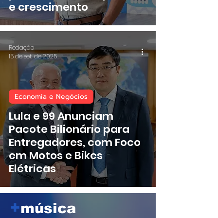
e crescimento
Redação
15 de set. de 2025
Economia e Negócios
Lula e 99 Anunciam
Pacote Bilionário para
Entregadores, com Foco
em Motos e Bikes
Elétricas
+
música