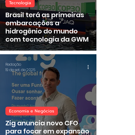
Tecnologia
Brasil terá as primeiras
embarcações a
hidrogênio do mundo
com tecnologia da GWM
Redação
19 de set. de 2025
Economia e Negócios
Zig anuncia novo CFO
para focar em expansão