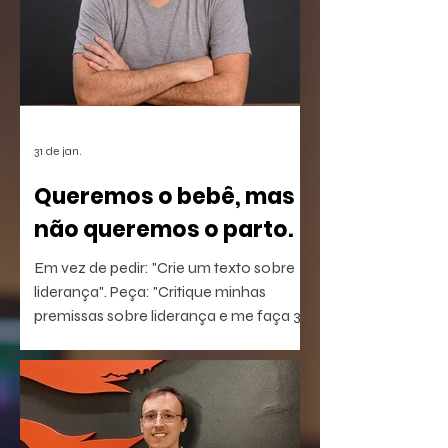
31 de jan.
Queremos o bebê, mas
não queremos o parto.
Em vez de pedir: "Crie um texto sobre
liderança". Peça: "Critique minhas
premissas sobre liderança e me faça 3
perguntas que eu não estou
conseguindo responder".