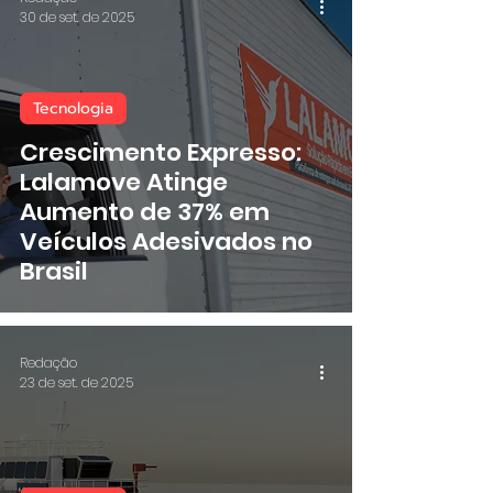
30 de set. de 2025
Tecnologia
Crescimento Expresso:
Lalamove Atinge
Aumento de 37% em
Veículos Adesivados no
Brasil
Redação
23 de set. de 2025