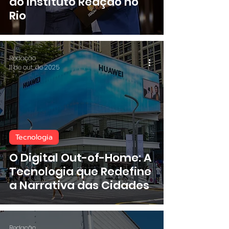
do Instituto Reação no
Rio
Redação
11 de out. de 2025
Tecnologia
O Digital Out-of-Home: A
Tecnologia que Redefine
a Narrativa das Cidades
Redação