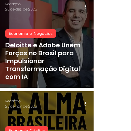
Redação
26 de dez. de 2025
Economia e Negócios
Deloitte e Adobe Unem
Forças no Brasil para
Impulsionar
Transformação Digital
com IA
Redação
26 de nov. de 2025
Economia Criativa