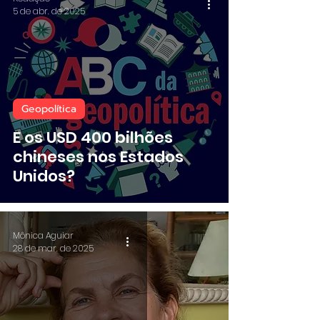
5 de abr. de 2025
Geopolítica
E os USD 400 bilhões
chineses nos Estados
Unidos?
Mônica Aguiar
28 de mar. de 2025