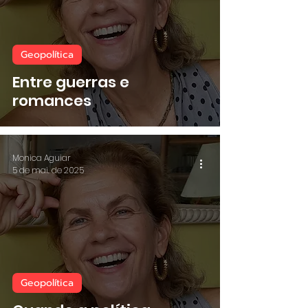
Geopolítica
Entre guerras e
romances
Monica Aguiar
5 de mai. de 2025
Geopolítica