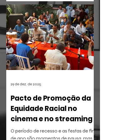
em 2026 confirma uma tendência
irreversível: o espectador busca
narrativas ágeis, dramáticas e
estritamente verticais.
29 de dez. de 2025
Pacto de Promoção da
Equidade Racial no
cinema e no streaming
O período de recesso e as festas de fim
de ano são momentos de pausa, mas