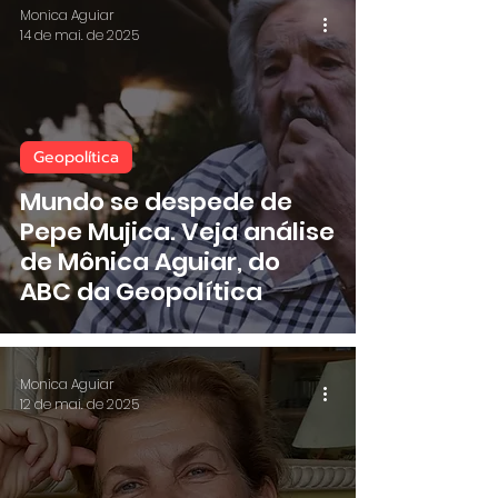
Monica Aguiar
14 de mai. de 2025
Geopolítica
Mundo se despede de
Pepe Mujica. Veja análise
de Mônica Aguiar, do
ABC da Geopolítica
Monica Aguiar
12 de mai. de 2025