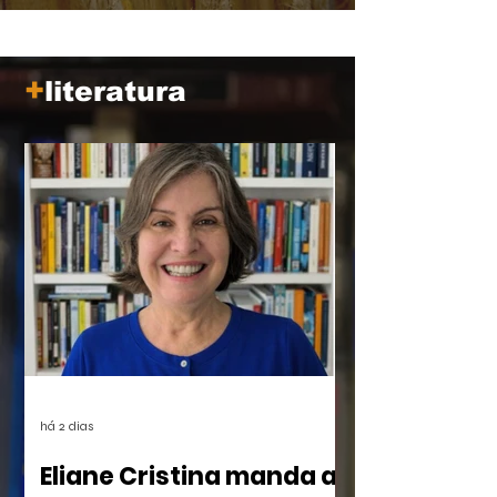
tempo, mais próximo parece de nós.
+
literatura
há 2 dias
Eliane Cristina manda a