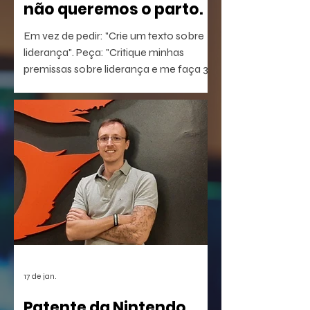
não queremos o parto.
Em vez de pedir: "Crie um texto sobre
liderança". Peça: "Critique minhas
premissas sobre liderança e me faça 3
perguntas que eu não estou
conseguindo responder".
17 de jan.
Patente da Nintendo