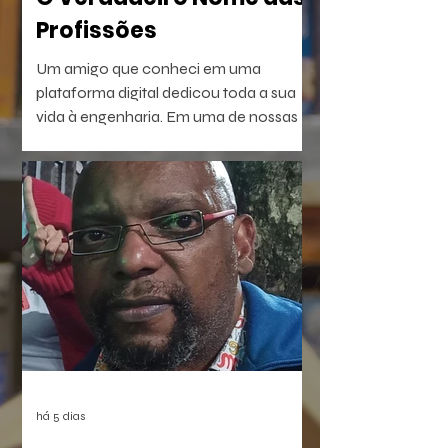
Profissões
Um amigo que conheci em uma
plataforma digital dedicou toda a sua
vida à engenharia. Em uma de nossas
conversas, escreveu uma frase que não
consegui esquecer: — Passei a vida
construindo pontes.
há 5 dias