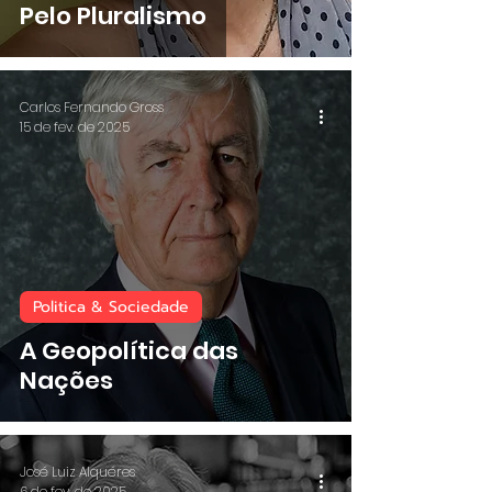
Pelo Pluralismo
Carlos Fernando Gross
15 de fev. de 2025
Politica & Sociedade
A Geopolítica das
Nações
José Luiz Alquéres
6 de fev. de 2025