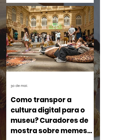
palanques. Talvez por isso seja tão fácil
esquecê-la.
30 de mai.
Como transpor a
cultura digital para o
museu? Curadores de
mostra sobre memes