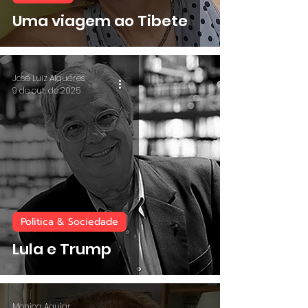
Uma viagem ao Tibete
José Luiz Alquéres
9 de out. de 2025
Politica & Sociedade
Lula e Trump
Monica Aguiar