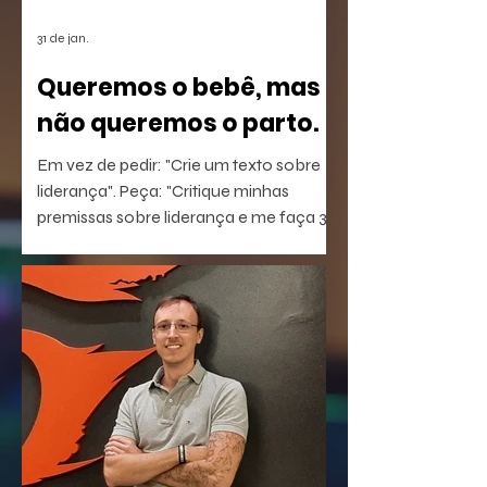
31 de jan.
Queremos o bebê, mas
não queremos o parto.
Em vez de pedir: "Crie um texto sobre
liderança". Peça: "Critique minhas
premissas sobre liderança e me faça 3
perguntas que eu não estou
conseguindo responder".