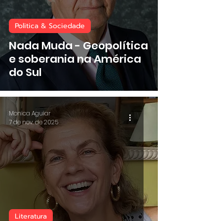
Politica & Sociedade
Nada Muda - Geopolítica
e soberania na América
do Sul
Monica Aguiar
7 de nov. de 2025
Literatura