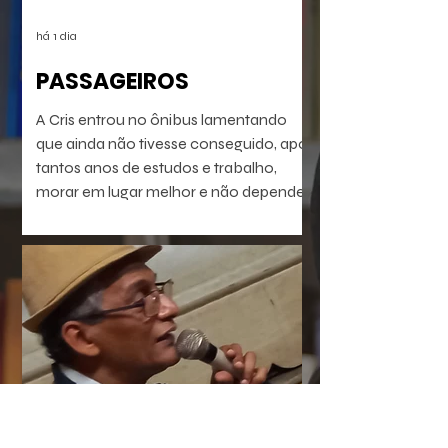
há 1 dia
PASSAGEIROS
A Cris entrou no ônibus lamentando
que ainda não tivesse conseguido, após
tantos anos de estudos e trabalho,
morar em lugar melhor e não depender
do transporte público precário do Rio
de Janeiro profundo. Mas vinha se
preparando pra isso. Seu dia ia chegar.