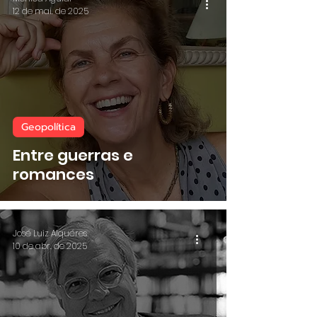
12 de mai. de 2025
Geopolítica
Entre guerras e
romances
José Luiz Alquéres
10 de abr. de 2025