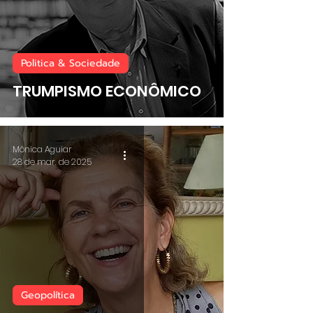
Politica & Sociedade
TRUMPISMO ECONÔMICO
Mônica Aguiar
28 de mar. de 2025
Geopolítica