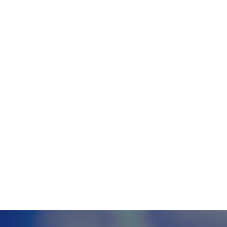
Tecnologia
Meio Ambiente
Educação
G