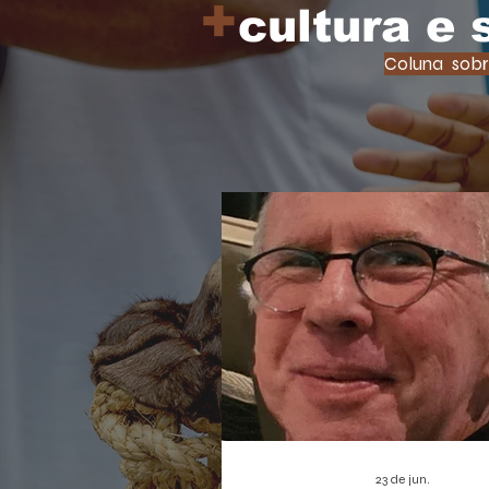
+
cultura e
Coluna sobr
23 de jun.