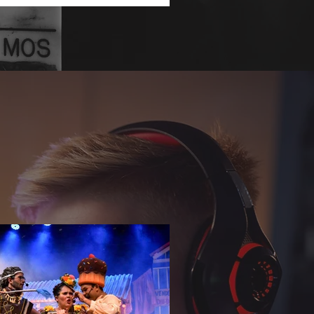
undar o repertório sobre temas que
nam a agenda social e corporativa.