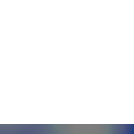
eopolítica