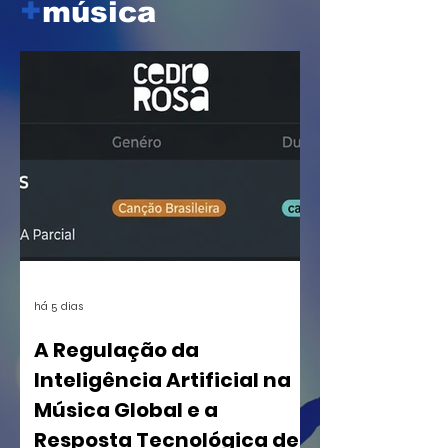
+
música
há 5 dias
A Regulação da
Inteligência Artificial na
Música Global e a
Resposta Tecnológica de