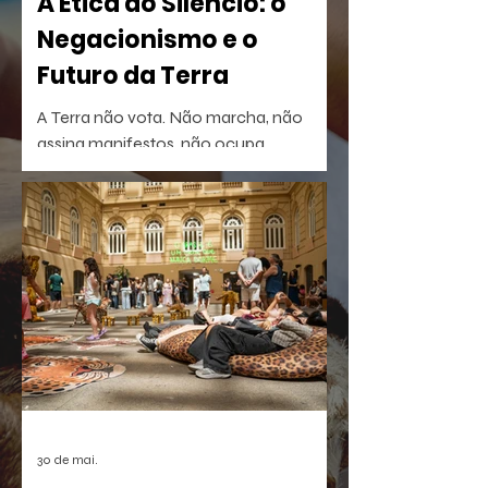
A Ética do Silêncio: o
Negacionismo e o
Futuro da Terra
A Terra não vota. Não marcha, não
assina manifestos, não ocupa
palanques. Talvez por isso seja tão fácil
esquecê-la.
30 de mai.