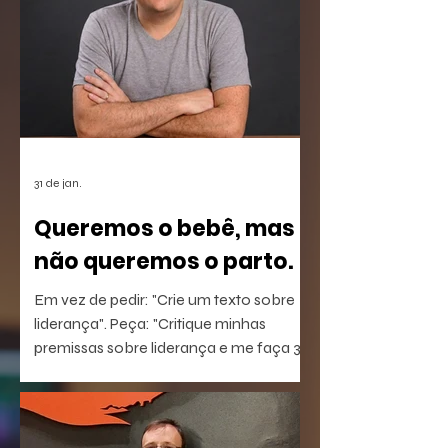
31 de jan.
Queremos o bebê, mas
não queremos o parto.
Em vez de pedir: "Crie um texto sobre
liderança". Peça: "Critique minhas
premissas sobre liderança e me faça 3
perguntas que eu não estou
conseguindo responder".