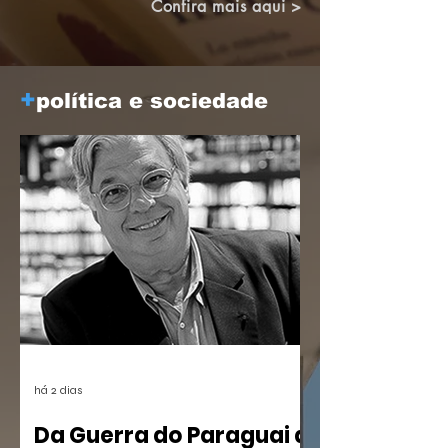
construindo pontes.
Confira mais aqui >
+
política e sociedade
há 2 dias
Da Guerra do Paraguai a