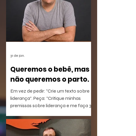
31 de jan.
Queremos o bebê, mas
não queremos o parto.
Em vez de pedir: "Crie um texto sobre
liderança". Peça: "Critique minhas
premissas sobre liderança e me faça 3
perguntas que eu não estou
conseguindo responder".