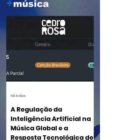
+
música
há 6 dias
A Regulação da
Inteligência Artificial na
Música Global e a
Resposta Tecnológica de