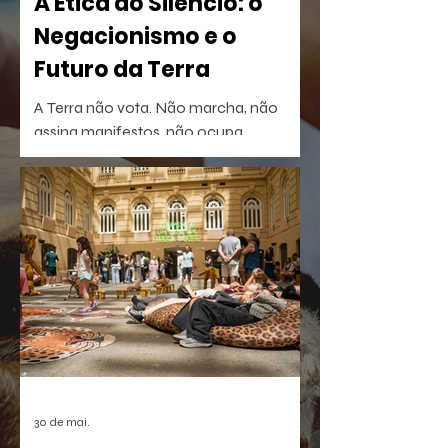
A Ética do Silêncio: o
Negacionismo e o
Futuro da Terra
A Terra não vota. Não marcha, não
assina manifestos, não ocupa
palanques. Talvez por isso seja tão fácil
esquecê-la.
30 de mai.