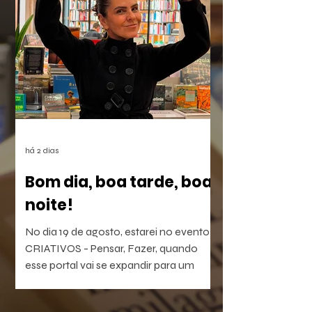
dependem do mês em curso.
há 2 dias
Bom dia, boa tarde, boa
noite!
No dia 19 de agosto, estarei no evento
CRIATIVOS - Pensar, Fazer, quando
esse portal vai se expandir para um
laboratório vivo de ideias e realizações.
O evento será híbrido, no Colégio