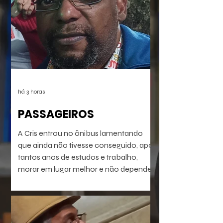
há 3 horas
PASSAGEIROS
A Cris entrou no ônibus lamentando
que ainda não tivesse conseguido, após
tantos anos de estudos e trabalho,
morar em lugar melhor e não depender
do transporte público precário do Rio
de Janeiro profundo. Mas vinha se
preparando pra isso. Seu dia ia chegar.