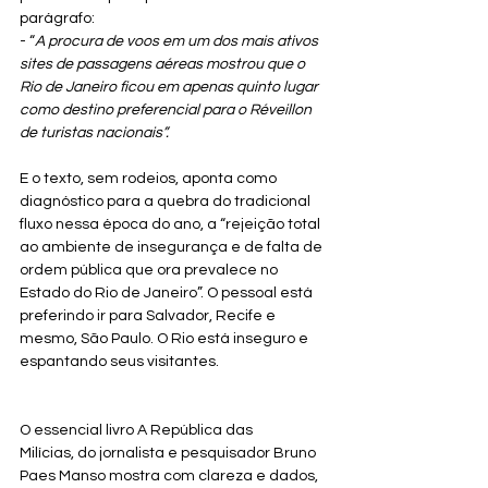
parágrafo:
- “
A procura de voos em um dos mais ativos 
sites de passagens aéreas mostrou que o 
Rio de Janeiro ficou em apenas quinto lugar 
como destino preferencial para o Réveillon 
de turistas nacionais”.
E o texto, sem rodeios, aponta como 
diagnóstico para a quebra do tradicional 
fluxo nessa época do ano, 
a “rejeição total 
ao ambiente de insegurança e de falta de 
ordem pública que ora prevalece no 
Estado do Rio de Janeiro”.
 O pessoal está 
preferindo ir para Salvador, Recife e 
mesmo, São Paulo. O Rio está inseguro e 
espantando seus visitantes.
O essencial livro A República das 
Milícias, do jornalista e pesquisador Bruno 
Paes Manso mostra com clareza e dados, 