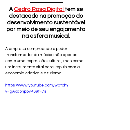
A 
Cedro Rosa Digital 
tem se 
destacado na promoção do 
desenvolvimento sustentável 
por meio de seu engajamento 
na esfera musical. 
A empresa compreende o poder 
transformador da música não apenas 
como uma expressão cultural, mas como 
um instrumento vital para impulsionar a 
economia criativa e o turismo.
https://www.youtube.com/watch?
v=gAxqbnpbvK8&t=7s