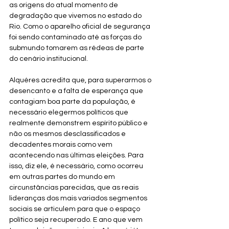
as origens do atual momento de 
degradação que vivemos no estado do 
Rio. Como o aparelho oficial de segurança 
foi sendo contaminado até as forças do 
submundo tomarem as rédeas de parte 
do cenário institucional. 
Alquéres acredita que, para superarmos o 
desencanto e a falta de esperança que 
contagiam boa parte da população, é 
necessário elegermos políticos que 
realmente demonstrem espírito público e 
não os mesmos desclassificados e 
decadentes morais como vem 
acontecendo nas últimas eleições. Para 
isso, diz ele, é necessário, como ocorreu 
em outras partes do mundo em 
circunstâncias parecidas, que as reais 
lideranças dos mais variados segmentos 
sociais se articulem para que o espaço 
político seja recuperado. E ano que vem 