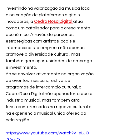
Investindo na valorização da música local 
e na criação de plataformas digitais 
inovadoras, a 
Cedro Rosa Digital 
atua 
como um catalisador para o crescimento 
econômico. Através de parcerias 
estratégicas com artistas locais e 
internacionais, a empresa não apenas 
promove a diversidade cultural, mas 
também gera oportunidades de emprego 
e investimento.
Ao se envolver ativamente na organização 
de eventos musicais, festivais e 
programas de intercâmbio cultural, a 
Cedro Rosa Digital não apenas fortalece a 
indústria musical, mas também atrai 
turistas interessados na riqueza cultural e 
na experiência musical única oferecida 
pela região.
https://www.youtube.com/watch?v=eLJO-
f3AreQ