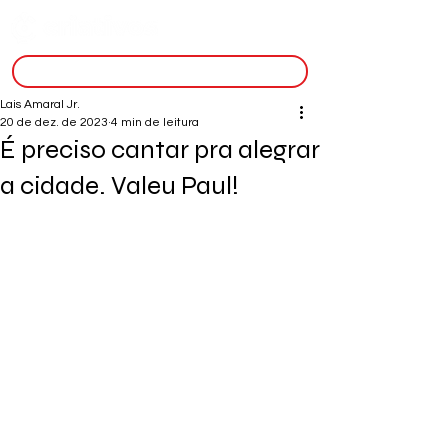
inscreva-se
Lais Amaral Jr.
20 de dez. de 2023
4 min de leitura
É preciso cantar pra alegrar
a cidade. Valeu Paul!