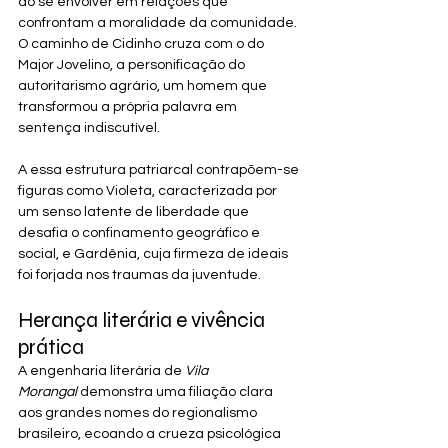
ao se envolver em relações que 
confrontam a moralidade da comunidade. 
O caminho de Cidinho cruza com o do 
Major Jovelino, a personificação do 
autoritarismo agrário, um homem que 
transformou a própria palavra em 
sentença indiscutível.
A essa estrutura patriarcal contrapõem-se 
figuras como Violeta, caracterizada por 
um senso latente de liberdade que 
desafia o confinamento geográfico e 
social, e Gardênia, cuja firmeza de ideais 
foi forjada nos traumas da juventude.
Herança literária e vivência 
prática
A engenharia literária de 
Vila 
Morangal
 demonstra uma filiação clara 
aos grandes nomes do regionalismo 
brasileiro, ecoando a crueza psicológica 