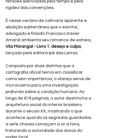
tensões silenciadas pelo tempo e pela 
rigidez das convenções. 
É nesse cenário de calmaria aparente e 
ebulição subterrânea que o escritor, 
advogado e filósofo Francisco Xavier 
Amaral ambienta seu romance de estreia, 
Vila Morangal - Livro 1: desejo e culpa
, 
lançado pela editora Ipê das Letras.
Composto por doze distritos que a 
cartografia oficial teima em classificar 
como sem importância, o vilarejo serve de 
microcosmo para uma investigação 
profunda sobre a condição humana. Ao 
longo de 618 páginas, o autor destrincha a 
arquitetura social do interior brasileiro 
durante o século XX, mostrando o que 
acontece quando os segredos guardados 
a sete chaves começam a vir à tona, 
fraturando a autoridade dos donos do 
poder local.