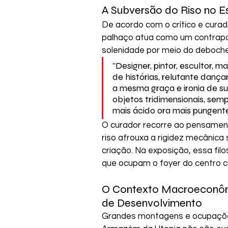
A Subversão do Riso no E
De acordo com o crítico e curad
palhaço atua como um contrapont
solenidade por meio do deboche
"Designer, pintor, escultor, m
de histórias, relutante danç
a mesma graça e ironia de sua
objetos tridimensionais, semp
mais ácido ora mais pungente"
O curador recorre ao pensament
riso afrouxa a rigidez mecânica 
criação. Na exposição, essa fil
que ocupam o foyer do centro cu
O Contexto Macroeconôm
de Desenvolvimento
Grandes montagens e ocupações