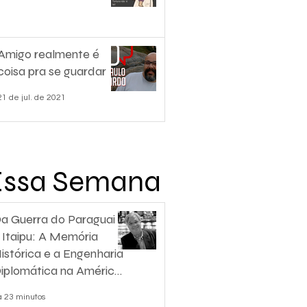
Amigo realmente é
coisa pra se guardar
21 de jul. de 2021
Essa Semana
a Guerra do Paraguai
 Itaipu: A Memória
istórica e a Engenharia
iplomática na América
o Sul
á 23 minutos