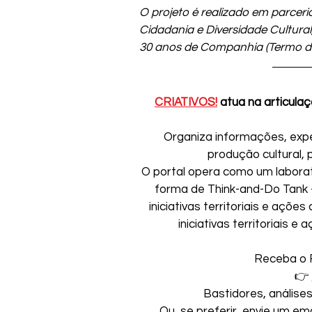
O projeto é realizado em parceria
Cidadania e Diversidade Cultural
30 anos de Companhia (Termo 
CRIATIVOS!
 atua na articulaç
Organiza informações, expe
produção cultural, 
O portal opera como um laboratór
forma de Think-and-Do Tank –
iniciativas territoriais e açõe
iniciativas territoriais e
Receba o 
👉 
Bastidores, análise
Ou, se preferir, envie um ema