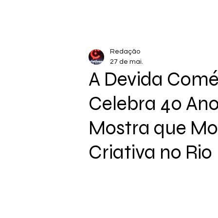
Redação
27 de mai.
A Devida Comé
Celebra 40 Ano
Mostra que Mo
Criativa no Rio