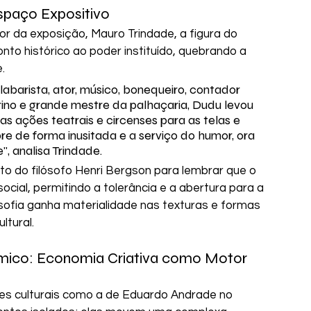
spaço Expositivo
or da exposição, Mauro Trindade, a figura do 
o histórico ao poder instituído, quebrando a 
.
alabarista, ator, músico, bonequeiro, contador 
arino e grande mestre da palhaçaria, Dudu levou 
s ações teatrais e circenses para as telas e 
re de forma inusitada e a serviço do humor, ora 
, analisa Trindade.
o do filósofo Henri Bergson para lembrar que o 
social, permitindo a tolerância e a abertura para a 
osofia ganha materialidade nas texturas e formas 
ltural.
ico: Economia Criativa como Motor 
 culturais como a de Eduardo Andrade no 