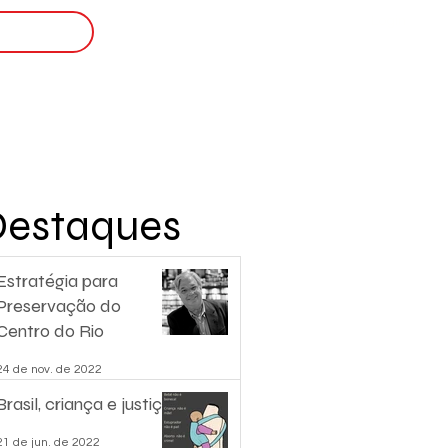
Login
nscreva-se
Destaques
Estratégia para
Preservação do
Centro do Rio
24 de nov. de 2022
Brasil, criança e justiça.
21 de jun. de 2022