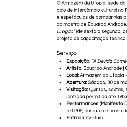
O Armazém da Utopia, sede da 
polo de intercâmbio cultural na
e espetáculos de companhias pa
da mostra de Eduardo Andrade
Dragão”
 (de sexta a segunda, às
projeto de capacitação técnica 
Serviço
Exposição:
“A Devida Coméd
Artista:
 Eduardo Andrade | 
Local:
 Armazém da Utopia –
Abertura:
 Sábado, 30 de ma
Visitação:
 Quintas, sextas,
(entrada permitida até 18h3
Performances (Manifesto D
e 07/06, durante o horário d
Entrada:
 Gratuita