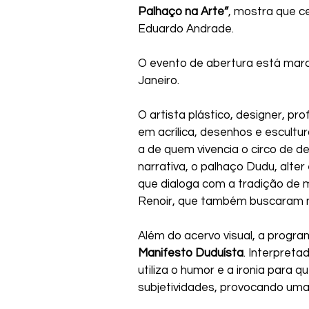
Palhaço na Arte”
, mostra que ce
Eduardo Andrade. 
O evento de abertura está marc
Janeiro.
O artista plástico, designer, p
em acrílica, desenhos e escultur
a de quem vivencia o circo de d
narrativa, o palhaço Dudu, alte
que dialoga com a tradição de 
Renoir, que também buscaram no
Além do acervo visual, a prog
Manifesto Duduísta
. Interpreta
utiliza o humor e a ironia para 
subjetividades, provocando uma 