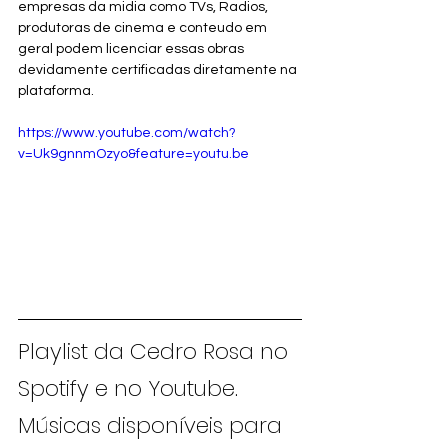
empresas da midia como TVs, Radios, 
produtoras de cinema e conteudo em 
geral podem licenciar essas obras 
devidamente certificadas diretamente na 
plataforma. 
https://www.youtube.com/watch?
v=Uk9gnnmOzyo&feature=youtu.be
Playlist da Cedro Rosa no 
Spotify e no Youtube. 
Músicas disponíveis para 