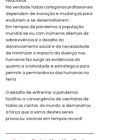
relacionar.
Na verdade todas categorias profissionais 
dependem de inovação e mudanças para 
evoluírem e se desenvolverem.
Em tempos de pandemia a população 
mundial se viu com inúmeros dilemas de 
sobrevivência e o desafio do 
distanciamento social e da necessidade 
de minimizar o impacto da doença nos 
humanos fez surgir as evidências do 
quanto a criatividade é estratégica para 
permitir a permanência dos humanos na 
terra.
O desafio de enfrentar a pandemia  
facilitou a convergência de cientistas de 
todos os cantos  do mundo  e demonstrou  
a força que a soma destes seres 
provocou: vacinas em tempos record! 