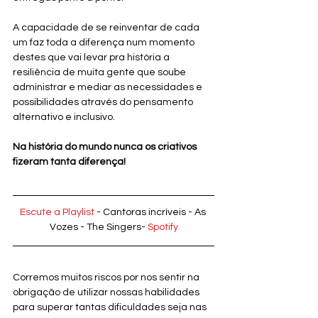
A capacidade de se reinventar de cada 
um faz toda a diferença num momento 
destes que vai levar pra história a 
resiliência de muita gente que soube 
administrar e mediar as necessidades e 
possibilidades através do pensamento 
alternativo e inclusivo.
Na história do mundo nunca os criativos 
fizeram tanta diferença!
Escute a Playlist
 - Cantoras incríveis - As 
Vozes - The Singers- 
Spotify
Corremos muitos riscos por nos sentir na 
obrigação de utilizar nossas habilidades 
para superar tantas dificuldades seja nas 