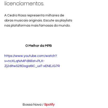
licenciamentos.
A Cedro Rosa representa milhares de 
obras musicais originais. Escute as playlists 
nas plataformas mais famosas do mundo.
O Melhor da MPB
https://www.youtube.com/watch?
v=ncXLqNA4FdI&list=PLX-
Zj2dItwS28Doga6IC_uxT-xENEJG7R
Bossa Nova /
Spotify