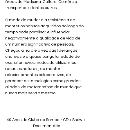
áreas da Medicina, Cultura, Comércio, 
transportes e tantos outros.
O medo de mudar e a resistência de 
manter os hábitos adquiridos ao longo do 
tempo pode paralisar e influenciar 
negativamente a qualidade de vida de 
um número significativo de pessoas.
Chegou a hora e a vez das lideranças 
criativas e a quase obrigatoriedade de 
exercitar novos modos de utilizarmos 
recursos naturais, de manter 
relacionamentos colaborativos, de 
perceber as tecnologias como grandes 
aliadas  da metamorfose do mundo que 
nunca mais será o mesmo.
40 Anos do Clube do Samba - CD + Show + 
Documentário