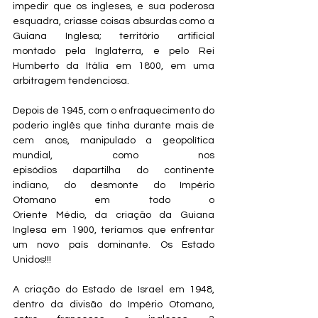
impedir que os ingleses, e sua poderosa 
esquadra, criasse coisas absurdas como a 
Guiana Inglesa; território artificial 
montado pela Inglaterra, e pelo Rei 
Humberto da Itália em 1800, em uma 
arbitragem tendenciosa.
Depois de 1945, com o enfraquecimento do 
poderio inglês que tinha durante mais de 
cem anos, manipulado a geopolítica 
mundial, como nos 
episódios dapartilha do continente 
indiano, do desmonte do Império 
Otomano em todo o 
Oriente Médio, da criação da Guiana 
Inglesa em 1900, teríamos que enfrentar 
um novo país dominante. Os Estado 
Unidos!!!
A criação do Estado de Israel em 1948, 
dentro da divisão do Império Otomano, 