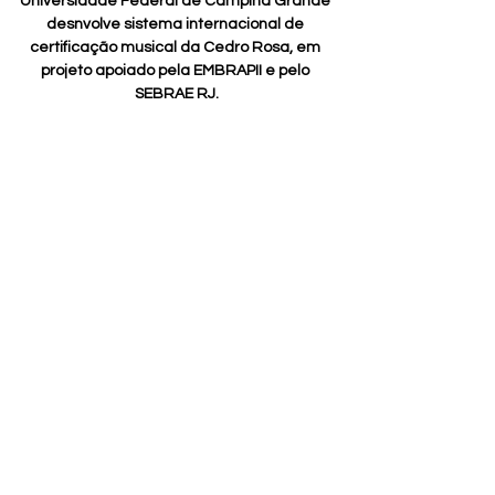
Universidade Federal de Campina Grande 
desnvolve sistema internacional de 
certificação musical da Cedro Rosa, em 
projeto apoiado pela EMBRAPII e pelo 
SEBRAE RJ.