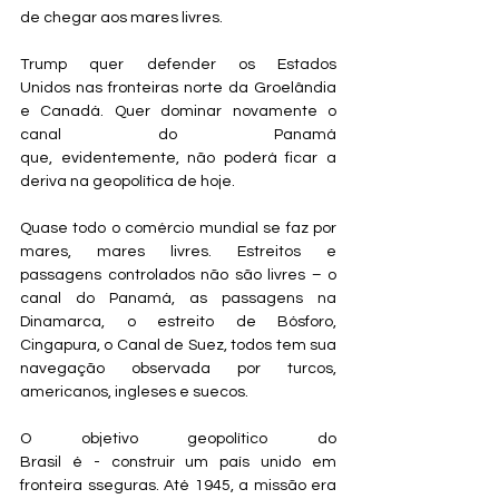
de chegar aos mares livres.
Trump quer defender os Estados 
Unidos nas fronteiras norte da Groelândia 
e Canadá. Quer dominar novamente o 
canal do Panamá 
que, evidentemente, não poderá ficar a 
deriva na geopolítica de hoje.
Quase todo o comércio mundial se faz por 
mares, mares livres. Estreitos e 
passagens controlados não são livres – o 
canal do Panamá, as passagens na 
Dinamarca, o estreito de Bósforo, 
Cingapura, o Canal de Suez, todos tem sua 
navegação observada por turcos, 
americanos, ingleses e suecos.
O objetivo geopolítico do 
Brasil é - construir um país unido em 
fronteira sseguras. Até 1945, a missão era 