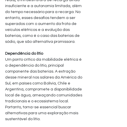
reais), a infraestrutura de recarga ainda 
insuficiente e a autonomia limitada, além 
do tempo necessário para a recarga. No 
entanto, esses desafios tendem a ser 
superados com o aumento da frota de 
veículos elétricos e a evolução das 
baterias, como é o caso das baterias de 
sódio, que são alternativa promissora.
Dependência do lítio
Um ponto crítico da mobilidade elétrica é 
a dependência do lítio, principal 
componente das baterias. A extração 
desse mineral nos salares da América do 
Sul, em países como Bolívia, Chile e 
Argentina, compromete a disponibilidade 
local de água, ameaçando comunidades 
tradicionais e o ecossistema local. 
Portanto, torna-se essencial buscar 
alternativas para uma exploração mais 
sustentável do lítio.