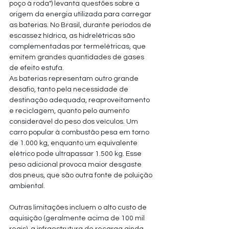
poço à roda") levanta questões sobre a 
origem da energia utilizada para carregar 
as baterias. No Brasil, durante períodos de 
escassez hídrica, as hidrelétricas são 
complementadas por termelétricas, que 
emitem grandes quantidades de gases 
de efeito estufa.
As baterias representam outro grande 
desafio, tanto pela necessidade de 
destinação adequada, reaproveitamento 
e reciclagem, quanto pelo aumento 
considerável do peso dos veículos. Um 
carro popular à combustão pesa em torno 
de 1.000 kg, enquanto um equivalente 
elétrico pode ultrapassar 1.500 kg. Esse 
peso adicional provoca maior desgaste 
dos pneus, que são outra fonte de poluição 
ambiental.
Outras limitações incluem o alto custo de 
aquisição (geralmente acima de 100 mil 