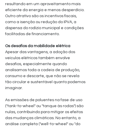
resultando em um aproveitamento mais 
eficiente da energia e menos desperdício.
Outro atrativo são os incentivos fiscais, 
como a isenção ou redução do IPVA, a 
dispensa do rodízio municipal e condições 
facilitadas de financiamento.
Os desafios da mobilidade elétrica
Apesar das vantagens, a adoção dos 
veículos elétricos também envolve 
desafios, especialmente quando 
analisamos toda a cadeia de produção, 
consumo e descarte, que não se revela 
tão circular e sustentável quanto podemos 
imaginar.
As emissões de poluentes na fase de uso 
("tank-to-wheel" ou "tanque às rodas") são 
nulas, contribuindo para mitigar os efeitos 
das mudanças climáticas. No entanto, a 
análise completa ("well-to-wheel" ou "do 