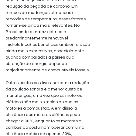
uma melhor qualidade do ar e uma 
redução da pegada de carbono. Em 
tempos de mudanças climáticas e 
recordes de temperatura, esses fatores 
tornam-se ainda mais relevantes. No 
Brasil, onde a matriz elétrica é 
predominantemente renovável 
(hidrelétrica), os benefícios ambientais são 
ainda mais expressivos, especialmente 
quando comparados a países cuja 
obtenção de energia depende 
majoritariamente de combustíveis fósseis.
Outros pontos positivos incluem a redução 
da poluição sonora e o menor custo de 
manutenção, uma vez que os motores 
elétricos são mais simples do que os 
motores à combustão. Além disso, a 
eficiência dos motores elétricos pode 
chegar a 90%, enquanto os motores a 
combustão costumam operar com uma 
eficiência média de apenas 30%, 