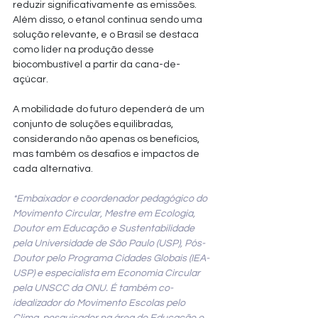
reduzir significativamente as emissões. 
Além disso, o etanol continua sendo uma 
solução relevante, e o Brasil se destaca 
como líder na produção desse 
biocombustível a partir da cana-de-
açúcar.
A mobilidade do futuro dependerá de um 
conjunto de soluções equilibradas, 
considerando não apenas os benefícios, 
mas também os desafios e impactos de 
cada alternativa.
*Embaixador e coordenador pedagógico do 
Movimento Circular, Mestre em Ecologia, 
Doutor em Educação e Sustentabilidade 
pela Universidade de São Paulo (USP), Pós-
Doutor pelo Programa Cidades Globais (IEA-
USP) e especialista em Economia Circular 
pela UNSCC da ONU. É também co-
idealizador do Movimento Escolas pelo 