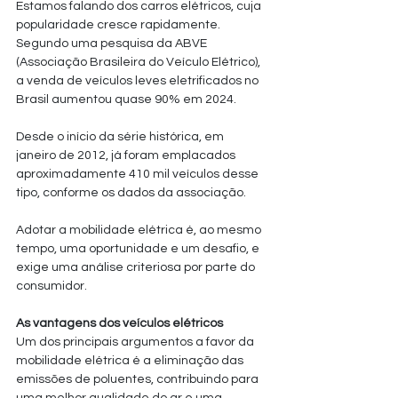
Estamos falando dos carros elétricos, cuja 
popularidade cresce rapidamente. 
Segundo uma pesquisa da ABVE 
(Associação Brasileira do Veículo Elétrico), 
a venda de veículos leves eletrificados no 
Brasil aumentou quase 90% em 2024. 
Desde o início da série histórica, em 
janeiro de 2012, já foram emplacados 
aproximadamente 410 mil veículos desse 
tipo, conforme os dados da associação.
Adotar a mobilidade elétrica é, ao mesmo 
tempo, uma oportunidade e um desafio, e 
exige uma análise criteriosa por parte do 
consumidor.
As vantagens dos veículos elétricos
Um dos principais argumentos a favor da 
mobilidade elétrica é a eliminação das 
emissões de poluentes, contribuindo para 