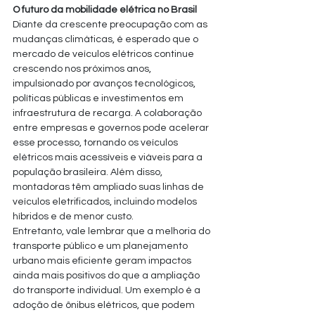
O futuro da mobilidade elétrica no Brasil
Diante da crescente preocupação com as 
mudanças climáticas, é esperado que o 
mercado de veículos elétricos continue 
crescendo nos próximos anos, 
impulsionado por avanços tecnológicos, 
políticas públicas e investimentos em 
infraestrutura de recarga. A colaboração 
entre empresas e governos pode acelerar 
esse processo, tornando os veículos 
elétricos mais acessíveis e viáveis para a 
população brasileira. Além disso, 
montadoras têm ampliado suas linhas de 
veículos eletrificados, incluindo modelos 
híbridos e de menor custo.
Entretanto, vale lembrar que a melhoria do 
transporte público e um planejamento 
urbano mais eficiente geram impactos 
ainda mais positivos do que a ampliação 
do transporte individual. Um exemplo é a 
adoção de ônibus elétricos, que podem 