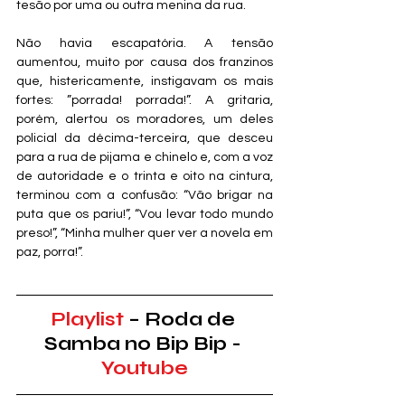
tesão por uma ou outra menina da rua. 
Não havia escapatória. A tensão 
aumentou, muito por causa dos franzinos 
que, histericamente, instigavam os mais 
fortes: ”porrada! porrada!”. A gritaria, 
porém, alertou os moradores, um deles 
policial da décima-terceira, que desceu 
para a rua de pijama e chinelo e, com a voz 
de autoridade e o trinta e oito na cintura, 
terminou com a confusão: “Vão brigar na 
puta que os pariu!”, “Vou levar todo mundo 
preso!”, “Minha mulher quer ver a novela em 
paz, porra!”. 
Playlist
 – Roda de 
Samba no Bip Bip - 
Youtube