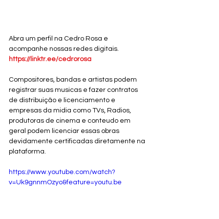
Abra um perfil na Cedro Rosa e 
acompanhe nossas redes digitais. 
https://linktr.ee/cedrorosa
Compositores, bandas e artistas podem 
registrar suas musicas e fazer contratos 
de distribuição e licenciamento e 
empresas da midia como TVs, Radios, 
produtoras de cinema e conteudo em 
geral podem licenciar essas obras 
devidamente certificadas diretamente na 
plataforma. 
https://www.youtube.com/watch?
v=Uk9gnnmOzyo&feature=youtu.be