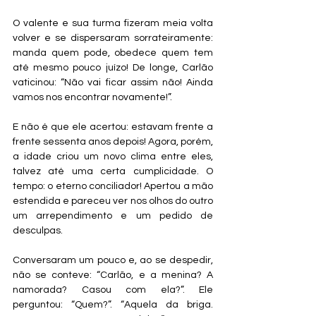
O valente e sua turma fizeram meia volta 
volver e se dispersaram sorrateiramente: 
manda quem pode, obedece quem tem 
até mesmo pouco juízo! De longe, Carlão 
vaticinou: “Não vai ficar assim não! Ainda 
vamos nos encontrar novamente!”. 
E não é que ele acertou: estavam frente a 
frente sessenta anos depois! Agora, porém, 
a idade criou um novo clima entre eles, 
talvez até uma certa cumplicidade. O 
tempo: o eterno conciliador! Apertou a mão 
estendida e pareceu ver nos olhos do outro 
um arrependimento e um pedido de 
desculpas. 
Conversaram um pouco e, ao se despedir, 
não se conteve: “Carlão, e a menina? A 
namorada? Casou com ela?”. Ele 
perguntou: “Quem?”. “Aquela da briga. 