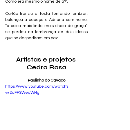
Como era mesmo o nome dela?”. 
Carlão franziu a testa tentando lembrar, 
balançou a cabeça e Adriana sem nome, 
“a coisa mais linda mais cheia de graça”, 
se perdeu na lembrança de dois idosos 
que se despediram em paz.
Artistas e projetos 
Cedro Rosa
Paulinho do Cavaco
https://www.youtube.com/watch?
v=2dFFSWeqWHg