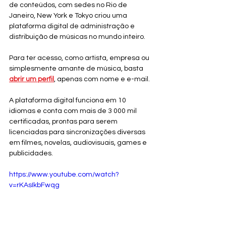
de conteúdos, com sedes no Rio de 
Janeiro, New York e Tokyo criou uma 
plataforma digital de administração e 
distribuição de músicas no mundo inteiro.
Para ter acesso, como artista, empresa ou 
simplesmente amante de música, basta 
abrir um perfil
, apenas com nome e e-mail.
A plataforma digital funciona em 10 
idiomas e conta com mais de 3 000 mil 
certificadas, prontas para serem 
licenciadas para sincronizações diversas 
em filmes, novelas, audiovisuais, games e 
publicidades.
https://www.youtube.com/watch?
v=rKAsIkbFwqg