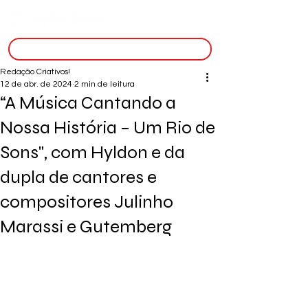
inscreva-se
Redação Criativos!
12 de abr. de 2024
2 min de leitura
“A Música Cantando a
Nossa História – Um Rio de
Sons", com Hyldon e da
dupla de cantores e
compositores Julinho
Marassi e Gutemberg