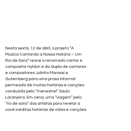
Nesta sexta, 12 de abril, o projeto “A 
Música Cantando a Nossa História – Um 
Rio de Sons” reúne o renomado cantor e 
compositor Hyldon e da dupla de cantores 
e compositores Julinho Marassi e 
Gutemberg para uma prosa informal 
permeada de muitas histórias e canções 
conduzida pelo “menestrel” Saulo 
Laranjeira. Em cena, uma “viagem” pelo 
“rio de sons” dos artistas para revelar a 
você inéditas histórias de vidas e canções.