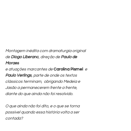
Montagem inédita com dramaturgia original 
de 
Diogo Liberano
, direção de 
Paulo de 
Moraes
e atuações marcantes de 
Carolina Pismel 
 e 
Paulo Verlings
, parte de onde os textos 
clássicos terminam,  obrigando Medeia e 
Jasão a permanecerem frente a frente, 
diante do que ainda não foi resolvido. 
O que ainda não foi dito, e o que se torna 
possível quando essa história volta a ser 
contada?