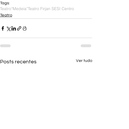
Tags:
Teatro
“Medeia”
Teatro Firjan SESI Centro
Teatro
Ver tudo
Posts recentes