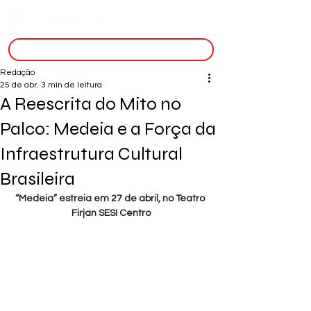
inscreva-se
Redação
25 de abr.
3 min de leitura
A Reescrita do Mito no
Palco: Medeia e a Força da
Infraestrutura Cultural
Brasileira
“Medeia” estreia em 27 de abril, no Teatro 
Firjan SESI Centro