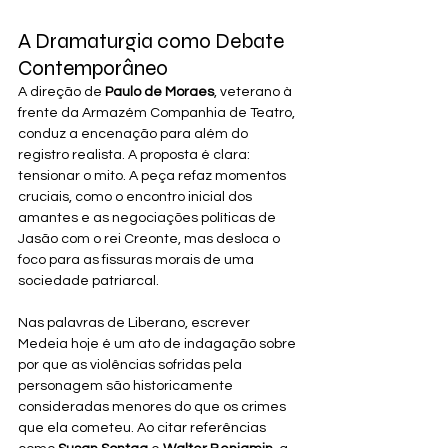
A Dramaturgia como Debate 
Contemporâneo
A direção de 
Paulo de Moraes
, veterano à 
frente da Armazém Companhia de Teatro, 
conduz a encenação para além do 
registro realista. A proposta é clara: 
tensionar o mito. A peça refaz momentos 
cruciais, como o encontro inicial dos 
amantes e as negociações políticas de 
Jasão com o rei Creonte, mas desloca o 
foco para as fissuras morais de uma 
sociedade patriarcal.
Nas palavras de Liberano, escrever 
Medeia hoje é um ato de indagação sobre 
por que as violências sofridas pela 
personagem são historicamente 
consideradas menores do que os crimes 
que ela cometeu. Ao citar referências 