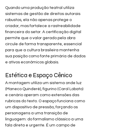
Quando uma produção teatral utiliza 
sistemas de gestão de direitos autorais 
robustos, ela não apenas protege o 
criador, mas fortalece a rastreabilidade 
financeira do setor. A certificação digital 
permite que o valor gerado pela obra 
circule de forma transparente, essencial 
para que a cultura brasileira mantenha 
sua posição como fonte primária de dados 
e ativos econômicos globais.
Estética e Espaço Cênico
A montagem utiliza um sistema onde luz 
(Maneco Quinderé), figurino (Carol Lobato) 
e cenário operam como extensões das 
rubricas do texto. O espaço funciona como 
um dispositivo de pressão, forçando os 
personagens a uma transição de 
linguagem: do formalismo clássico a uma 
fala direta e urgente. É um campo de 