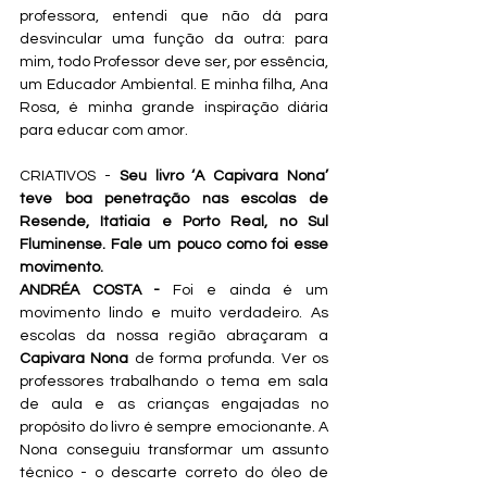
professora, entendi que não dá para 
desvincular uma função da outra: para 
mim, todo Professor deve ser, por essência, 
um Educador Ambiental. E minha filha, Ana 
Rosa, é minha grande inspiração diária 
para educar com amor.
CRIATIVOS -
 Seu livro ‘A Capivara Nona’ 
teve boa penetração nas escolas de 
Resende, Itatiaia e Porto Real, no Sul 
Fluminense. Fale um pouco como foi esse 
movimento.
ANDRÉA COSTA - 
Foi e ainda é um 
movimento lindo e muito verdadeiro. As 
escolas da nossa região abraçaram a 
Capivara Nona
 de forma profunda. Ver os 
professores trabalhando o tema em sala 
de aula e as crianças engajadas no 
propósito do livro é sempre emocionante. A 
Nona conseguiu transformar um assunto 
técnico - o descarte correto do óleo de 