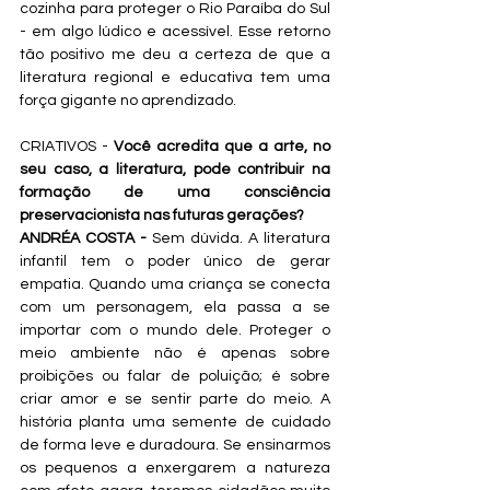
cozinha para proteger o Rio Paraíba do Sul 
- em algo lúdico e acessível. Esse retorno 
tão positivo me deu a certeza de que a 
literatura regional e educativa tem uma 
força gigante no aprendizado.
CRIATIVOS -
 Você acredita que a arte, no 
seu caso, a literatura, pode contribuir na 
formação de uma consciência 
preservacionista nas futuras gerações?
ANDRÉA COSTA - 
Sem dúvida. A literatura 
infantil tem o poder único de gerar 
empatia. Quando uma criança se conecta 
com um personagem, ela passa a se 
importar com o mundo dele. Proteger o 
meio ambiente não é apenas sobre 
proibições ou falar de poluição; é sobre 
criar amor e se sentir parte do meio. A 
história planta uma semente de cuidado 
de forma leve e duradoura. Se ensinarmos 
os pequenos a enxergarem a natureza 