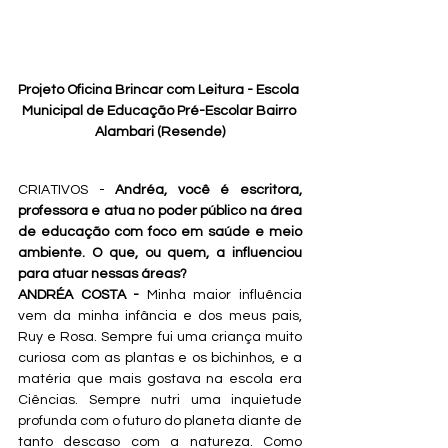
Projeto Oficina Brincar com Leitura - Escola 
Municipal de Educação Pré-Escolar Bairro 
Alambari (Resende)
CRIATIVOS -
 Andréa, você é escritora, 
professora e atua no poder público na área 
de educação com foco em saúde e meio 
ambiente. O que, ou quem, a influenciou 
para atuar nessas áreas?
ANDRÉA COSTA - 
Minha maior influência 
vem da minha infância e dos meus pais, 
Ruy e Rosa. Sempre fui uma criança muito 
curiosa com as plantas e os bichinhos, e a 
matéria que mais gostava na escola era 
Ciências. Sempre nutri uma inquietude 
profunda com o futuro do planeta diante de 
tanto descaso com a natureza. Como 