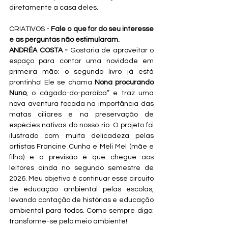
diretamente a casa deles.
CRIATIVOS - 
Fale o que for do seu interesse 
e as perguntas não estimularam.
ANDRÉA COSTA - 
Gostaria de aproveitar o 
espaço para contar uma novidade em 
primeira mão: o segundo livro já está 
prontinho! Ele se chama 
Nona procurando 
Nuno
, o cágado-do-paraíba” e traz uma 
nova aventura focada na importância das 
matas ciliares e na preservação de 
espécies nativas do nosso rio. O projeto foi 
ilustrado com muita delicadeza pelas 
artistas Francine Cunha e Meli Mel (mãe e 
filha) e a previsão é que chegue aos 
leitores ainda no segundo semestre de 
2026. Meu objetivo é continuar esse circuito 
de educação ambiental pelas escolas, 
levando contação de histórias e educação 
ambiental para todos. Como sempre digo: 
transforme-se pelo meio ambiente!