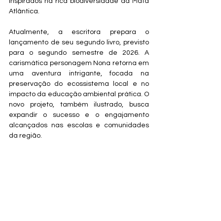
inspirados na rica biodiversidade da Mata 
Atlântica.
Atualmente, a escritora prepara o 
lançamento de seu segundo livro, previsto 
para o segundo semestre de 2026. A 
carismática personagem Nona retorna em 
uma aventura intrigante, focada na 
preservação do ecossistema local e no 
impacto da educação ambiental prática. O 
novo projeto, também ilustrado, busca 
expandir o sucesso e o engajamento 
alcançados nas escolas e comunidades 
da região.