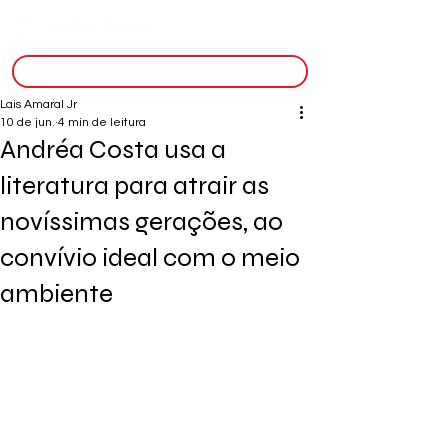
inscreva-se
Lais Amaral Jr
10 de jun.
4 min de leitura
Andréa Costa usa a
literatura para atrair as
novíssimas gerações, ao
convívio ideal com o meio
ambiente