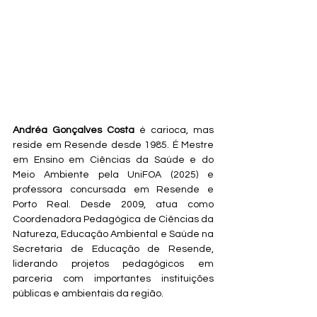
Andréa Gonçalves Costa
 é carioca, mas 
reside em Resende desde 1985. É Mestre 
em Ensino em Ciências da Saúde e do 
Meio Ambiente pela UniFOA (2025) e 
professora concursada em Resende e 
Porto Real. Desde 2009, atua como 
Coordenadora Pedagógica de Ciências da 
Natureza, Educação Ambiental e Saúde na 
Secretaria de Educação de Resende, 
liderando projetos pedagógicos em 
parceria com importantes instituições 
públicas e ambientais da região.