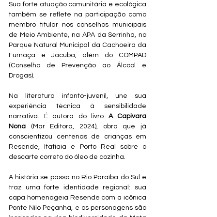
Sua forte atuação comunitária e ecológica 
também se reflete na participação como 
membro titular nos conselhos municipais 
de Meio Ambiente, na APA da Serrinha, no 
Parque Natural Municipal da Cachoeira da 
Fumaça e Jacuba, além do COMPAD 
(Conselho de Prevenção ao Álcool e 
Drogas).
Na literatura infanto-juvenil, une sua 
experiência técnica à sensibilidade 
narrativa. É autora do livro 
A Capivara 
Nona
 (Mar Editora, 2024), obra que já 
conscientizou centenas de crianças em 
Resende, Itatiaia e Porto Real sobre o 
descarte correto do óleo de cozinha. 
A história se passa no Rio Paraíba do Sul e 
traz uma forte identidade regional: sua 
capa homenageia Resende com a icônica 
Ponte Nilo Peçanha, e os personagens são 