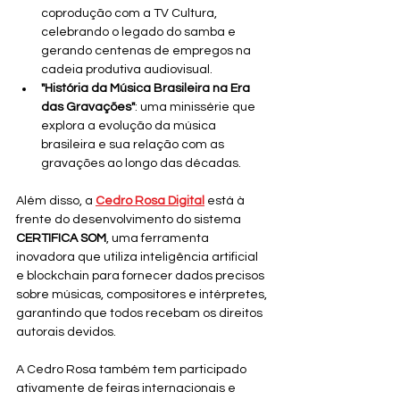
coprodução com a TV Cultura, 
celebrando o legado do samba e 
gerando centenas de empregos na 
cadeia produtiva audiovisual.
"História da Música Brasileira na Era 
das Gravações"
: uma minissérie que 
explora a evolução da música 
brasileira e sua relação com as 
gravações ao longo das décadas.
Além disso, a 
Cedro Rosa Digital
 está à 
frente do desenvolvimento do sistema 
CERTIFICA SOM
, uma ferramenta 
inovadora que utiliza inteligência artificial 
e blockchain para fornecer dados precisos 
sobre músicas, compositores e intérpretes, 
garantindo que todos recebam os direitos 
autorais devidos.
A Cedro Rosa também tem participado 
ativamente de feiras internacionais e 