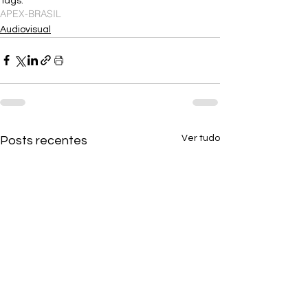
Tags:
APEX-BRASIL
Audiovisual
Ver tudo
Posts recentes