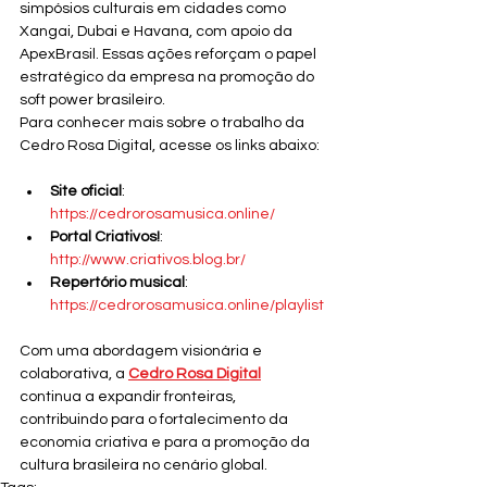
simpósios culturais em cidades como 
Xangai, Dubai e Havana, com apoio da 
ApexBrasil. Essas ações reforçam o papel 
estratégico da empresa na promoção do 
soft power brasileiro.
Para conhecer mais sobre o trabalho da 
Cedro Rosa Digital, acesse os links abaixo:
Site oficial
: 
https://cedrorosamusica.online/
Portal Criativos!
: 
http://www.criativos.blog.br/
Repertório musical
: 
https://cedrorosamusica.online/playlist
Com uma abordagem visionária e 
colaborativa, a 
Cedro Rosa Digital
continua a expandir fronteiras, 
contribuindo para o fortalecimento da 
economia criativa e para a promoção da 
cultura brasileira no cenário global.