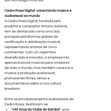
sua tecnologia no Brasil.
Cedro Rosa Digital: conectando música e 
audiovisual ao mundo
A Cedro Rosa Digital, fundada pelo 
produtor e compositor Antonio Galante, 
tem se destacado como uma das 
principais plataformas globais de 
certificação e distribuição musical, 
representando artistas de cinco 
continentes. Com um repertório 
diversificado e inovador, a empresa não 
apenas licencia músicas para criadores 
de todo o mundo, mas também conecta a 
música à produção audiovisual, 
promovendo filmes, séries e 
documentários sobre a rica cultura 
brasileira.
Entre os principais projetos audiovisuais da 
Cedro Rosa, destacam-se:
"+40 Anos do Clube do Samba"
: uma 