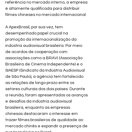
referência no mercado interno, a empresa 
é altamente qualificada para distribuir 
filmes chineses no mercado internacional.
A ApexBrasil, por sua vez, tem 
desempenhado papel crucial na 
promoção da internacionalização da 
indústria audiovisual brasileira. Por meio 
de acordos de cooperação com 
associações como a BRAVI (Associação 
Brasileira de Cinema Independente) e o 
SIAESP (Sindicato da Indústria Audiovisual 
de São Paulo), a agência tem fortalecido 
as relações de longo prazo entre os 
setores culturais dos dois países. Durante 
a reunião, foram apresentados os avanços 
e desafios da indústria audiovisual 
brasileira, enquanto as empresas 
chinesas destacaram o interesse em 
trazer filmes brasileiros de qualidade ao 
mercado chinês e expandir a presença de 