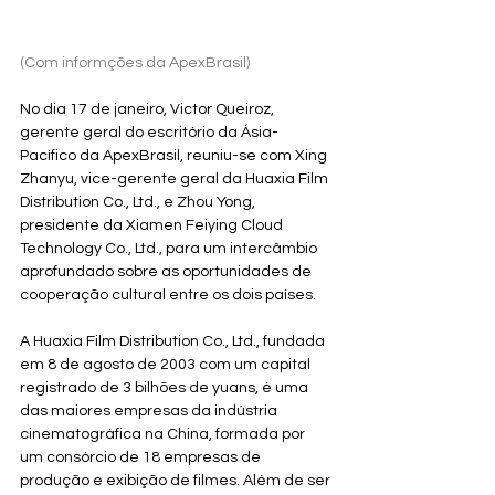
(Com informções da ApexBrasil)
No dia 17 de janeiro, Victor Queiroz, 
gerente geral do escritório da Ásia-
Pacífico da ApexBrasil, reuniu-se com Xing 
Zhanyu, vice-gerente geral da Huaxia Film 
Distribution Co., Ltd., e Zhou Yong, 
presidente da Xiamen Feiying Cloud 
Technology Co., Ltd., para um intercâmbio 
aprofundado sobre as oportunidades de 
cooperação cultural entre os dois países.
A Huaxia Film Distribution Co., Ltd., fundada 
em 8 de agosto de 2003 com um capital 
registrado de 3 bilhões de yuans, é uma 
das maiores empresas da indústria 
cinematográfica na China, formada por 
um consórcio de 18 empresas de 
produção e exibição de filmes. Além de ser 