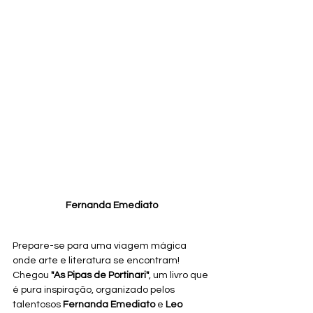
Fernanda Emediato
Prepare-se para uma viagem mágica 
onde arte e literatura se encontram! 
Chegou 
"As Pipas de Portinari"
, um livro que 
é pura inspiração, organizado pelos 
talentosos 
Fernanda Emediato
 e 
Leo 