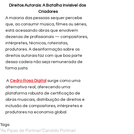
Direitos Autorais: A Batalha Invisível dos 
Criadores
A maioria das pessoas sequer percebe 
que, ao consumir música, filmes ou séries, 
está acessando obras que envolvem 
dezenas de profissionais — compositores, 
intérpretes, técnicos, roteiristas, 
produtores. A desinformação sobre os 
direitos autorais faz com que boa parte 
dessa cadeia não seja remunerada de 
forma justa.
 A 
Cedro Rosa Digital
surge como uma 
alternativa real, oferecendo uma 
plataforma robusta de certificação de 
obras musicais, distribuição de direitos e 
inclusão de compositores, intérpretes e 
produtores na economia global.
Tags:
"As Pipas de Portinari"
Candido Portinari