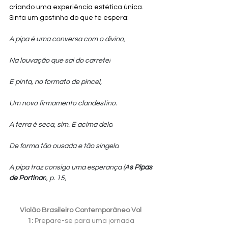
criando uma experiência estética única.
Sinta um gostinho do que te espera:
A pipa é uma conversa com o divino, 
Na louvação que sai do carretel
E pinta, no formato de pincel,
Um novo firmamento clandestino.
A terra é seca, sim. E acima dela
De forma tão ousada e tão singela
A pipa traz consigo uma esperança (A
s Pipas 
de Portinari
, p. 15)
Violão Brasileiro Contemporâneo Vol 
1:
 Prepare-se para uma jornada 