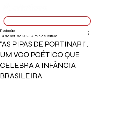
inscreva-se
Redação
14 de set. de 2025
4 min de leitura
"AS PIPAS DE PORTINARI":
UM VOO POÉTICO QUE
CELEBRA A INFÂNCIA
BRASILEIRA