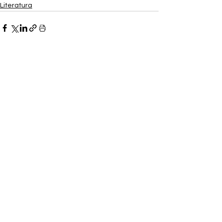
Literatura
Ver tudo
Posts recentes