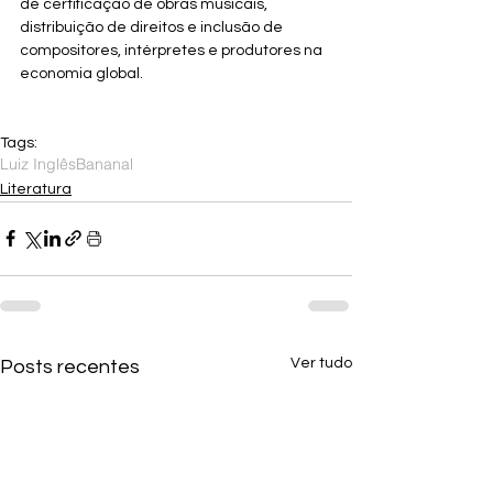
de certificação de obras musicais, 
distribuição de direitos e inclusão de 
compositores, intérpretes e produtores na 
economia global.
Tags:
Luiz Inglês
Bananal
Literatura
Ver tudo
Posts recentes