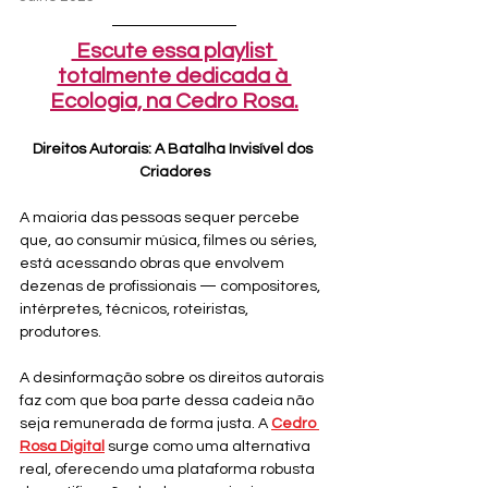
 Escute essa playlist 
totalmente dedicada à 
Ecologia, na Cedro Rosa.
Direitos Autorais: A Batalha Invisível dos 
Criadores
A maioria das pessoas sequer percebe 
que, ao consumir música, filmes ou séries, 
está acessando obras que envolvem 
dezenas de profissionais — compositores, 
intérpretes, técnicos, roteiristas, 
produtores. 
A desinformação sobre os direitos autorais 
faz com que boa parte dessa cadeia não 
seja remunerada de forma justa. A 
Cedro 
Rosa Digital
surge como uma alternativa 
real, oferecendo uma plataforma robusta 