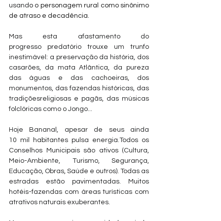
usand
o o personagem rural como sinônimo 
de atraso e decadência.
Mas esta afastamento do 
progresso predatório trouxe um trunfo 
inestimável: a preservação da história, dos 
casarões, da mata Atlântica, da pureza 
das águas e das cachoeiras, dos 
monumentos, das fazendas históricas, das 
tradiçõesreligiosas e pagãs, das músicas 
folclóricas como o Jongo...
Hoje Bananal, apesar de seus ainda 
10 mil habitantes pulsa energia.Todos os 
Conselhos Municipais são ativos (Cultura, 
Meio-Ambiente, Turismo, Segurança, 
Educação, Obras, Saúde e outros). Todas as 
estradas estão pavimentadas. Muitos 
hotéis-fazendas com áreas turísticas com 
atrativos naturais exuberantes. 