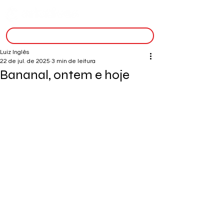
inscreva-se
Luiz Inglês
22 de jul. de 2025
3 min de leitura
Bananal, ontem e hoje