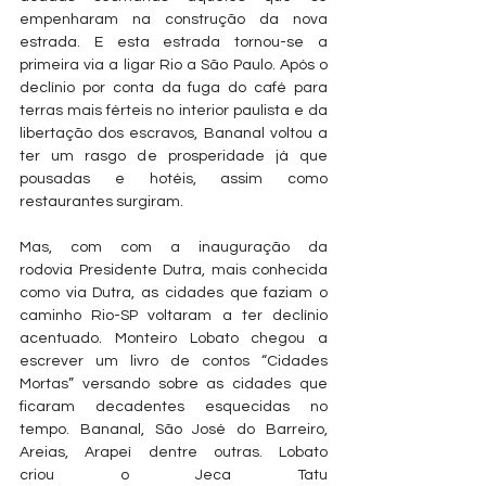
empenharam na construção da nova 
estrada. E esta estrada tornou-se a 
primeira via a ligar Rio a São Paulo. Após o 
declínio por conta da fuga do café para 
terras mais férteis no interior paulista e da 
libertação dos escravos, Bananal voltou a 
ter um rasgo de prosperidade já que 
pousadas e hotéis, assim como 
restaurantes surgiram.
Mas, com com a inauguração da 
rodovia Presidente Dutra, mais conhecida 
como via Dutra, as cidades que faziam o 
caminho Rio-SP voltaram a ter declínio 
acentuado. Monteiro Lobato chegou a 
escrever um livro de contos “Cidades 
Mortas” versando sobre as cidades que 
ficaram decadentes esquecidas no 
tempo. Bananal, São José do Barreiro, 
Areias, Arapeí dentre outras. Lobato 
criou o Jeca Tatu 