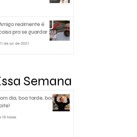
Amigo realmente é
coisa pra se guardar
21 de jul. de 2021
Essa Semana
om dia, boa tarde, boa
oite!
á 16 horas