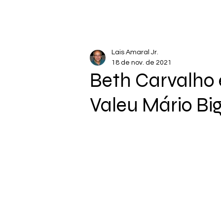
Lais Amaral Jr.
18 de nov. de 2021
Beth Carvalho
Valeu Mário Bi