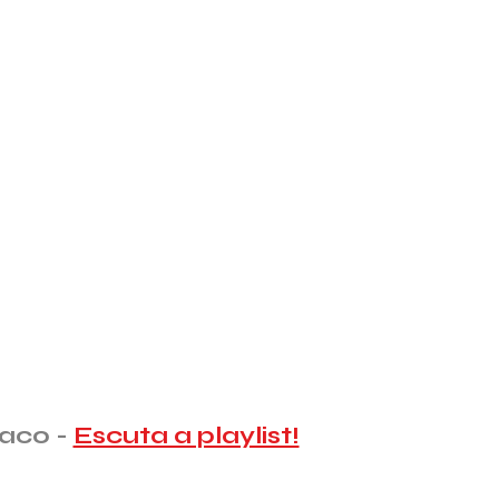
aco -
Escuta a playlist!