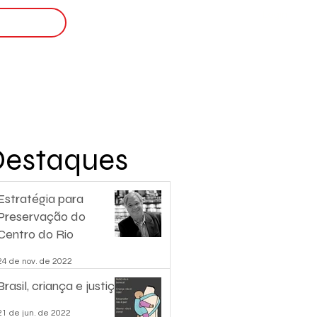
Login
nscreva-se
Destaques
Estratégia para
Preservação do
Centro do Rio
24 de nov. de 2022
Brasil, criança e justiça.
21 de jun. de 2022