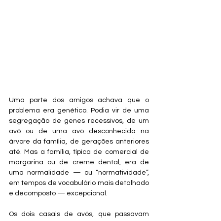
Uma parte dos amigos achava que o 
problema era genético. Podia vir de uma 
segregação de genes recessivos, de um 
avô ou de uma avó desconhecida na 
árvore da família, de gerações anteriores 
até. Mas a família, típica de comercial de 
margarina ou de creme dental, era de 
uma normalidade — ou “normatividade”, 
em tempos de vocabulário mais detalhado 
e decomposto — excepcional. 
Os dois casais de avós, que passavam 