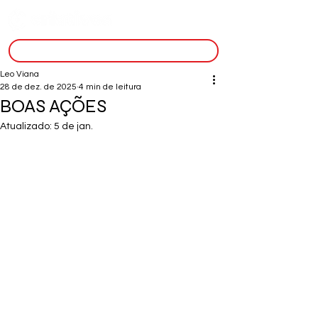
inscreva-se
Leo Viana
28 de dez. de 2025
4 min de leitura
BOAS AÇÕES
Atualizado:
5 de jan.