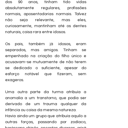
dos 90 anos, tinham tido vidas 
absolutamente regulares, profissões 
normais, aposentadorias normais. Talvez 
não seja relevante, mas eles, 
curiosamente, mantinham até os dentes 
naturais, coisa rara entre idosos.
Os pais, também já idosos, eram 
separados, mas amigos. Tinham se 
empenhado na criação do filho único e 
acusavam-se mutuamente de não terem 
se dedicado o suficiente, apesar do 
esforço notável que fizeram, sem 
exageros.
Uma outra parte da turma atribuía a 
anomalia a um transtorno, que podia ser 
derivado de um trauma qualquer da 
infância ou coisa da mesma natureza.
Havia ainda um grupo que atribuía aquilo a 
outras forças, passando por zodíaco, 