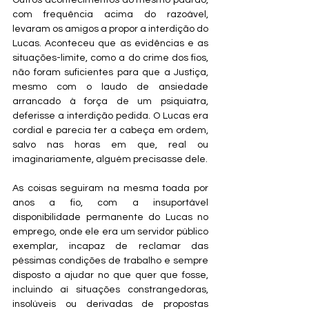
Outros acontecimentos do mesmo padrão, 
com frequência acima do razoável, 
levaram os amigos a propor a interdição do 
Lucas. Aconteceu que as evidências e as 
situações-limite, como a do crime dos fios, 
não foram suficientes para que a Justiça, 
mesmo com o laudo de ansiedade 
arrancado à força de um psiquiatra, 
deferisse a interdição pedida. O Lucas era 
cordial e parecia ter a cabeça em ordem, 
salvo nas horas em que, real ou 
imaginariamente, alguém precisasse dele.
As coisas seguiram na mesma toada por 
anos a fio, com a insuportável 
disponibilidade permanente do Lucas no 
emprego, onde ele era um servidor público 
exemplar, incapaz de reclamar das 
péssimas condições de trabalho e sempre 
disposto a ajudar no que quer que fosse, 
incluindo aí situações constrangedoras, 
insolúveis ou derivadas de propostas 