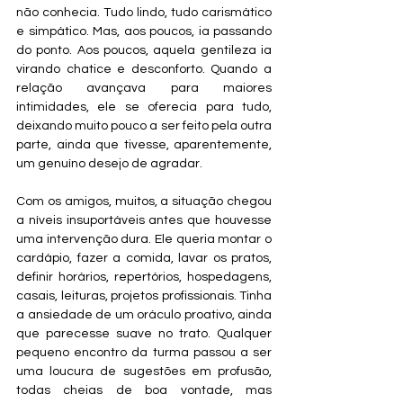
não conhecia. Tudo lindo, tudo carismático 
e simpático. Mas, aos poucos, ia passando 
do ponto. Aos poucos, aquela gentileza ia 
virando chatice e desconforto. Quando a 
relação avançava para maiores 
intimidades, ele se oferecia para tudo, 
deixando muito pouco a ser feito pela outra 
parte, ainda que tivesse, aparentemente, 
um genuíno desejo de agradar.
Com os amigos, muitos, a situação chegou 
a níveis insuportáveis antes que houvesse 
uma intervenção dura. Ele queria montar o 
cardápio, fazer a comida, lavar os pratos, 
definir horários, repertórios, hospedagens, 
casais, leituras, projetos profissionais. Tinha 
a ansiedade de um oráculo proativo, ainda 
que parecesse suave no trato. Qualquer 
pequeno encontro da turma passou a ser 
uma loucura de sugestões em profusão, 
todas cheias de boa vontade, mas 