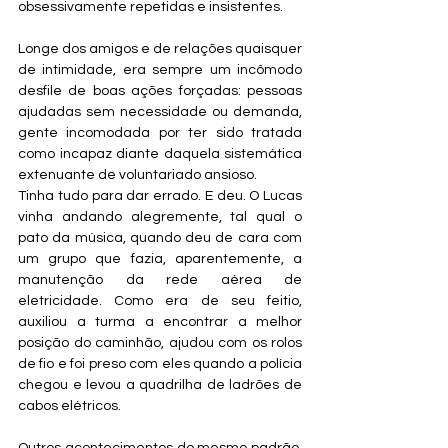
obsessivamente repetidas e insistentes.
Longe dos amigos e de relações quaisquer 
de intimidade, era sempre um incômodo 
desfile de boas ações forçadas: pessoas 
ajudadas sem necessidade ou demanda, 
gente incomodada por ter sido tratada 
como incapaz diante daquela sistemática 
extenuante de voluntariado ansioso.
Tinha tudo para dar errado. E deu. O Lucas 
vinha andando alegremente, tal qual o 
pato da música, quando deu de cara com 
um grupo que fazia, aparentemente, a 
manutenção da rede aérea de 
eletricidade. Como era de seu feitio, 
auxiliou a turma a encontrar a melhor 
posição do caminhão, ajudou com os rolos 
de fio e foi preso com eles quando a polícia 
chegou e levou a quadrilha de ladrões de 
cabos elétricos.