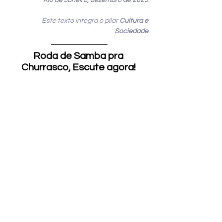
Rio de Janeiro, dezembro de 2025.
Este texto integra o pilar 
Cultura e 
Sociedade
.
Roda de Samba pra 
Churrasco, Escute agora! 