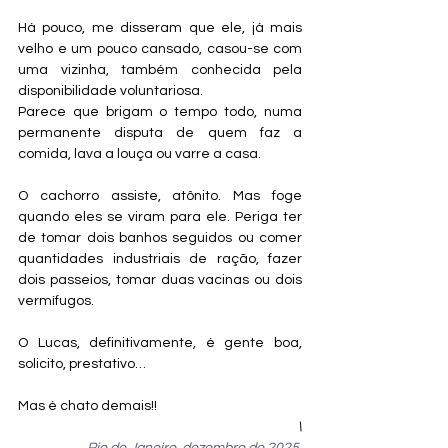
Há pouco, me disseram que ele, já mais 
velho e um pouco cansado, casou-se com 
uma vizinha, também conhecida pela 
disponibilidade voluntariosa.
Parece que brigam o tempo todo, numa 
permanente disputa de quem faz a 
comida, lava a louça ou varre a casa.
O cachorro assiste, atônito. Mas foge 
quando eles se viram para ele. Periga ter 
de tomar dois banhos seguidos ou comer 
quantidades industriais de ração, fazer 
dois passeios, tomar duas vacinas ou dois 
vermífugos.
O Lucas, definitivamente, é gente boa, 
solicito, prestativo…
Mas é chato demais!!
\