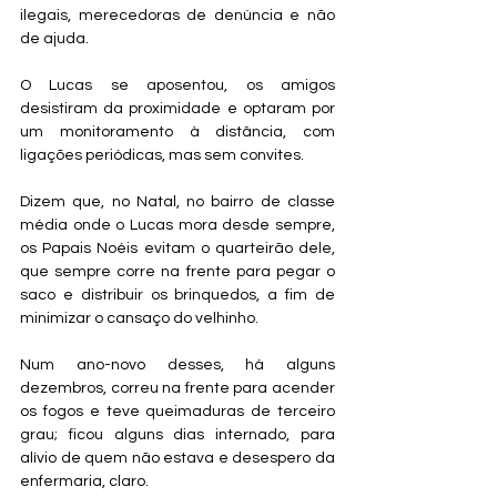
ilegais, merecedoras de denúncia e não 
de ajuda.
O Lucas se aposentou, os amigos 
desistiram da proximidade e optaram por 
um monitoramento à distância, com 
ligações periódicas, mas sem convites.
Dizem que, no Natal, no bairro de classe 
média onde o Lucas mora desde sempre, 
os Papais Noéis evitam o quarteirão dele, 
que sempre corre na frente para pegar o 
saco e distribuir os brinquedos, a fim de 
minimizar o cansaço do velhinho.
Num ano-novo desses, há alguns 
dezembros, correu na frente para acender 
os fogos e teve queimaduras de terceiro 
grau; ficou alguns dias internado, para 
alívio de quem não estava e desespero da 
enfermaria, claro.