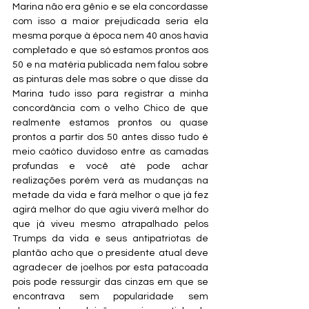
Marina não era gênio e se ela concordasse 
com isso a maior prejudicada seria ela 
mesma porque à época nem 40 anos havia 
completado e que só estamos prontos aos 
50 e na matéria publicada nem falou sobre 
as pinturas dele mas sobre o que disse da 
Marina tudo isso para registrar a minha 
concordância com o velho Chico de que 
realmente estamos prontos ou quase 
prontos a partir dos 50 antes disso tudo é 
meio caótico duvidoso entre as camadas 
profundas e você até pode achar 
realizações porém verá as mudanças na 
metade da vida e fará melhor o que já fez 
agirá melhor do que agiu viverá melhor do 
que já viveu mesmo atrapalhado pelos 
Trumps da vida e seus antipatriotas de 
plantão acho que o presidente atual deve 
agradecer de joelhos por esta patacoada 
pois pode ressurgir das cinzas em que se 
encontrava sem popularidade sem 