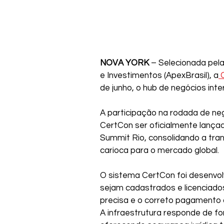
NOVA YORK
 – Selecionada pel
e Investimentos (ApexBrasil), a
 
de junho, o hub de negócios inte
A participação na rodada de neg
CertCon ser oficialmente lança
Summit Rio, consolidando a tra
carioca para o mercado global.
O sistema CertCon foi desenvolv
sejam cadastrados e licenciados
precisa e o correto pagamento d
A infraestrutura responde de for