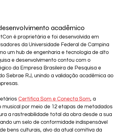
e desenvolvimento acadêmico
tCon é proprietária e foi desenvolvida em 
sadores da Universidade Federal de Campina 
o um hub de engenharia e tecnologia de alto 
esquisa e desenvolvimento contou com o 
égico da Empresa Brasileira de Pesquisa e 
e do Sebrae RJ, unindo a validação acadêmica ao 
mpresas.
etários 
Certifica Som e Conecta Som
, a 
o musical por meio de 12 etapas de metadados 
ura a rastreabilidade total da obra desde a sua 
rando um selo de conformidade indispensável 
 bens culturais, alvo da atual comitiva da 