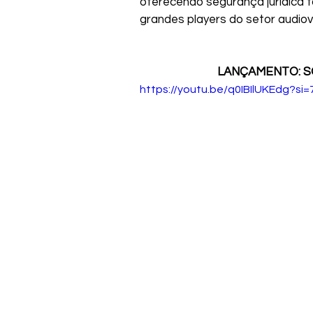
oferecendo segurança jurídica 
grandes players do setor audiovis
LANÇAMENTO: SOU
https://youtu.be/q0IBIlUKEdg?si