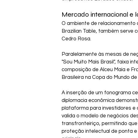
Mercado internacional e 
O ambiente de relacionamento d
Brazilian Table, também serve 
Cedro Rosa. 
Paralelamente às mesas de nego
"Sou Muito Mais Brasil", faixa i
composição de Alceu Maia e Fra
Brasileira na Copa do Mundo de 
A inserção de um fonograma ce
diplomacia econômica demonstra
plataforma para investidores e 
valida o modelo de negócios des
transfronteiriço, permitindo que
proteção intelectual de ponta e