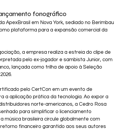
lançamento fonográfico
a ApexBrasil em Nova York, sediado no Berimbau 
como plataforma para a expansão comercial da 
ciação, a empresa realiza a estreia do clipe de 
nterpretada pelo ex-jogador e sambista Junior, com 
nco, lançada como trilha de apoio à Seleção 
2026.
rtificado pelo CertCon em um evento de 
 a aplicação prática da tecnologia. Ao expor a 
distribuidores norte-americanos, a Cedro Rosa 
enhado para simplificar o licenciamento 
 a música brasileira circule globalmente com 
 retorno financeiro garantido aos seus autores 