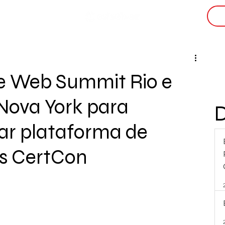
i
e Web Summit Rio e
Nova York para
zar plataforma de
is CertCon