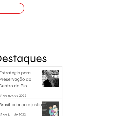
Login
nscreva-se
Destaques
Estratégia para
Preservação do
Centro do Rio
24 de nov. de 2022
Brasil, criança e justiça.
21 de jun. de 2022