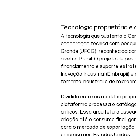
Tecnologia proprietária 
A tecnologia que sustenta o Cer
cooperação técnica com pesqui
Grande (UFCG), reconhecida com
nível no Brasil. O projeto de p
financiamento e suporte estrat
Inovação Industrial (Embrapii) 
fomento industrial e de microe
Dividida entre os módulos propri
plataforma processa o catálog
críticos. Essa arquitetura asseg
criação até o consumo final, ge
para o mercado de exportação de
empresa nos Estados Unidos.