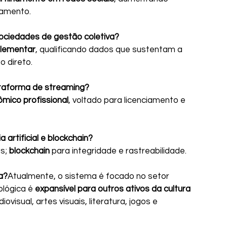
ciamento.
ociedades de gestão coletiva?
lementar
, qualificando dados que sustentam a 
o direto.
aforma de streaming?
mico profissional
, voltado para licenciamento e 
ia artificial e blockchain?
s; 
blockchain
 para integridade e rastreabilidade.
a?
Atualmente, o sistema é focado no setor 
lógica é 
expansível para outros ativos da cultura 
diovisual, artes visuais, literatura, jogos e 