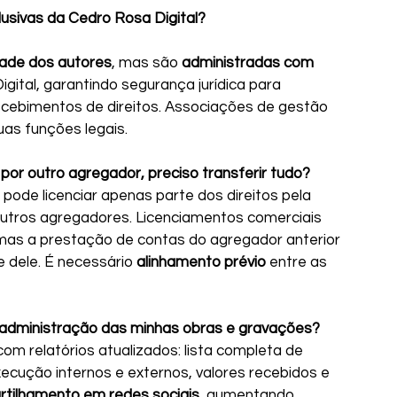
lusivas da Cedro Rosa Digital?
dade dos autores
, mas são 
administradas com 
gital, garantindo segurança jurídica para 
cebimentos de direitos. Associações de gestão 
as funções legais.
s por outro agregador, preciso transferir tudo?
pode licenciar apenas parte dos direitos pela 
utros agregadores. Licenciamentos comerciais 
 mas a prestação de contas do agregador anterior 
 dele. É necessário 
alinhamento prévio
 entre as 
administração das minhas obras e gravações?
om relatórios atualizados: lista completa de 
ecução internos e externos, valores recebidos e 
tilhamento em redes sociais
, aumentando 