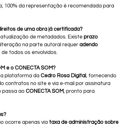
da; 100% da representação é recomendada para 
direitos de uma obra já certificada?
 atualização de metadados. Existe 
prazo 
alteração na parte autoral requer 
adendo 
 de todos os envolvidos.
 SOM e o CONECTA SOM? 
a plataforma da 
Cedro Rosa Digital
, fornecendo 
contratos no site e via e-mail por assinatura 
vo passa ao 
CONECTA SOM
, pronto para 
s? 
o ocorre apenas via 
taxa de administração sobre 