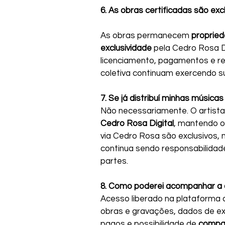
6. As obras certificadas são exc
As obras permanecem 
proprie
exclusividade
 pela Cedro Rosa Di
licenciamento, pagamentos e re
coletiva continuam exercendo su
7. Se já distribuí minhas música
Não necessariamente. O artista 
Cedro Rosa Digital
, mantendo o
via Cedro Rosa são exclusivos,
continua sendo responsabilidade
partes.
8. Como poderei acompanhar a 
Acesso liberado na plataforma c
obras e gravações, dados de ex
pagos e possibilidade de 
compar