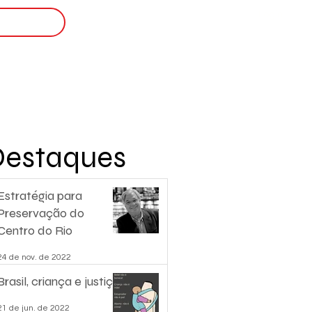
Login
nscreva-se
Destaques
Estratégia para
Preservação do
Centro do Rio
24 de nov. de 2022
Brasil, criança e justiça.
21 de jun. de 2022