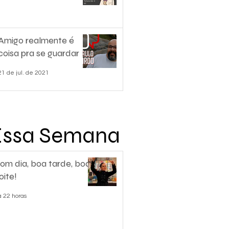
Amigo realmente é
coisa pra se guardar
21 de jul. de 2021
Essa Semana
om dia, boa tarde, boa
oite!
á 22 horas