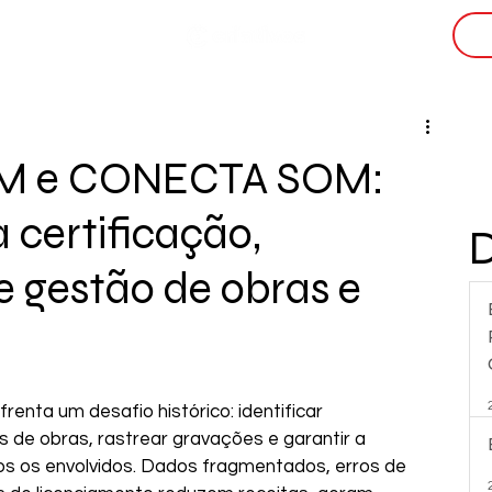
i
M e CONECTA SOM:
 certificação,
e gestão de obras e
frenta um desafio histórico: identificar 
s de obras, rastrear gravações e garantir a 
 os envolvidos. Dados fragmentados, erros de 