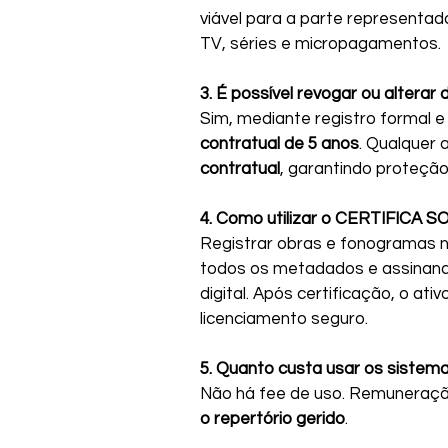
viável para a parte representa
TV, séries e micropagamentos.
3. É possível revogar ou alterar 
Sim, mediante registro formal e
contratual de 5 anos
. Qualquer 
contratual
, garantindo proteção
4. Como utilizar o CERTIFICA
Registrar obras e fonogramas n
todos os metadados e assinando 
digital. Após certificação, o ati
licenciamento seguro.
5. Quanto custa usar os sistema
Não há fee de uso. Remuneraçã
o repertório gerido
.