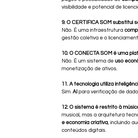
visibilidade e potencial de licen
9. O CERTIFICA SOM substitui s
Não. É uma infraestrutura 
comp
gestão coletiva e o licenciament
10. O CONECTA SOM é uma plat
Não. É um sistema de 
uso econô
monetização de ativos.
11. A tecnologia utiliza inteligênc
Sim. 
AI
 para verificação de dado
12. O sistema é restrito à músic
musical, mas a arquitetura tecno
e economia criativa
, incluindo au
conteúdos digitais.