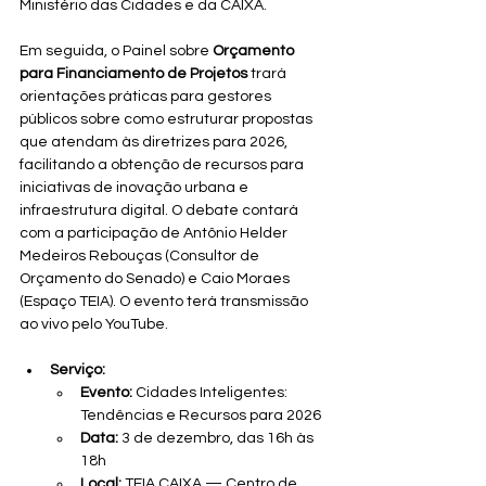
Ministério das Cidades e da CAIXA.
Em seguida, o Painel sobre 
Orçamento 
para Financiamento de Projetos
 trará 
orientações práticas para gestores 
públicos sobre como estruturar propostas 
que atendam às diretrizes para 2026, 
facilitando a obtenção de recursos para 
iniciativas de inovação urbana e 
infraestrutura digital. O debate contará 
com a participação de Antônio Helder 
Medeiros Rebouças (Consultor de 
Orçamento do Senado) e Caio Moraes 
(Espaço TEIA). O evento terá transmissão 
ao vivo pelo YouTube.
Serviço:
Evento:
 Cidades Inteligentes: 
Tendências e Recursos para 2026
Data:
 3 de dezembro, das 16h às 
18h
Local:
 TEIA CAIXA — Centro de 