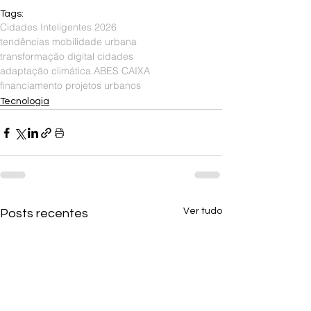
Tags:
Cidades Inteligentes 2026
tendências mobilidade urbana
transformação digital cidades
adaptação climática.
ABES CAIXA
financiamento projetos urbanos
Tecnologia
Ver tudo
Posts recentes