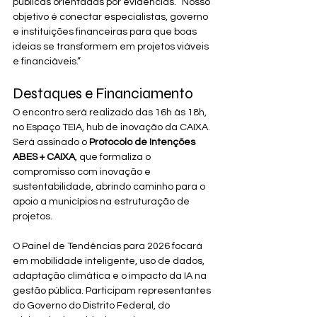
públicas orientadas por evidências. “Nosso 
objetivo é conectar especialistas, governo 
e instituições financeiras para que boas 
ideias se transformem em projetos viáveis 
e financiáveis.”
Destaques e Financiamento
O encontro será realizado das 16h às 18h, 
no Espaço TEIA, hub de inovação da CAIXA. 
Será assinado o 
Protocolo de Intenções 
ABES + CAIXA
, que formaliza o 
compromisso com inovação e 
sustentabilidade, abrindo caminho para o 
apoio a municípios na estruturação de 
projetos.
O Painel de Tendências para 2026 focará 
em mobilidade inteligente, uso de dados, 
adaptação climática e o impacto da IA na 
gestão pública. Participam representantes 
do Governo do Distrito Federal, do 