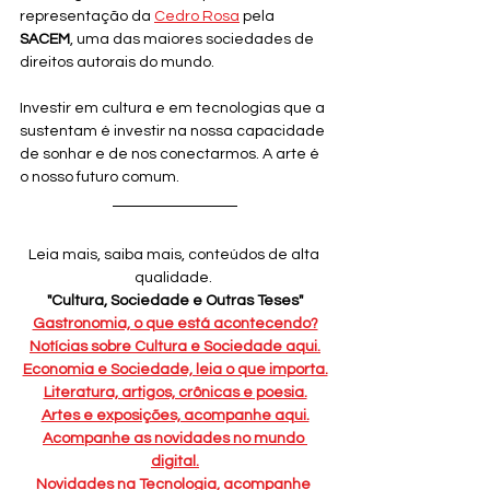
representação da 
Cedro Rosa
 pela 
SACEM
, uma das maiores sociedades de 
direitos autorais do mundo.
Investir em cultura e em tecnologias que a 
sustentam é investir na nossa capacidade 
de sonhar e de nos conectarmos. A arte é 
o nosso futuro comum.
Leia mais, saiba mais, conteúdos de alta 
qualidade. 
"Cultura, Sociedade e Outras Teses"
Gastronomia, o que está acontecendo?
Notícias sobre Cultura e Sociedade aqui.
Economia e Sociedade, leia o que importa.
Literatura, artigos, crônicas e poesia.
Artes e exposições, acompanhe aqui.
Acompanhe as novidades no mundo 
digital.
Novidades na Tecnologia, acompanhe 