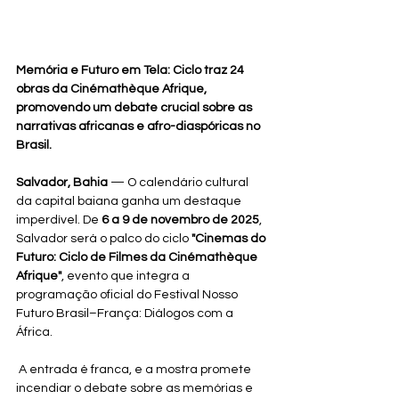
Memória e Futuro em Tela: Ciclo traz 24 
obras da Cinémathèque Afrique, 
promovendo um debate crucial sobre as 
narrativas africanas e afro-diaspóricas no 
Brasil.
Salvador, Bahia
 — O calendário cultural 
da capital baiana ganha um destaque 
imperdível. De 
6 a 9 de novembro de 2025
, 
Salvador será o palco do ciclo 
"Cinemas do 
Futuro: Ciclo de Filmes da Cinémathèque 
Afrique"
, evento que integra a 
programação oficial do Festival Nosso 
Futuro Brasil–França: Diálogos com a 
África.
 A entrada é franca, e a mostra promete 
incendiar o debate sobre as memórias e 