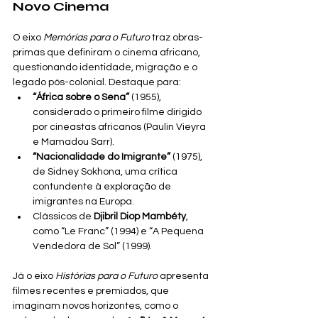
Novo Cinema
O eixo 
Memórias para o Futuro
 traz obras-
primas que definiram o cinema africano, 
questionando identidade, migração e o 
legado pós-colonial. Destaque para:
“África sobre o Sena”
 (1955), 
considerado o primeiro filme dirigido 
por cineastas africanos (Paulin Vieyra 
e Mamadou Sarr).
“Nacionalidade do Imigrante”
 (1975), 
de Sidney Sokhona, uma crítica 
contundente à exploração de 
imigrantes na Europa.
Clássicos de 
Djibril Diop Mambéty
, 
como “Le Franc” (1994) e “A Pequena 
Vendedora de Sol” (1999).
Já o eixo 
Histórias para o Futuro
 apresenta 
filmes recentes e premiados, que 
imaginam novos horizontes, como o 