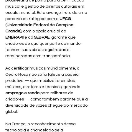
proprietária
 de ponta para a certificação 
musical e gestão de direitos autorais em 
escala mundial. Este avanço, fruto de uma 
parceria estratégica com a 
UFCG 
(Universidade Federal de Campina 
Grande)
, com o apoio crucial da 
EMBRAPII
 e do 
SEBRAE
, garante que 
criadores de qualquer parte do mundo 
tenham suas obras registradas e 
remuneradas com transparência.
Ao certificar músicas mundialmente, a 
Cedro Rosa não só fortalece a cadeia 
produtiva — que mobiliza roteiristas, 
músicos, diretores e técnicos, gerando 
emprego e renda
 para milhares de 
criadores — como também garante que a 
diversidade de vozes chegue ao mercado 
global. 
Na França, o reconhecimento dessa 
tecnologia é chancelado pela 