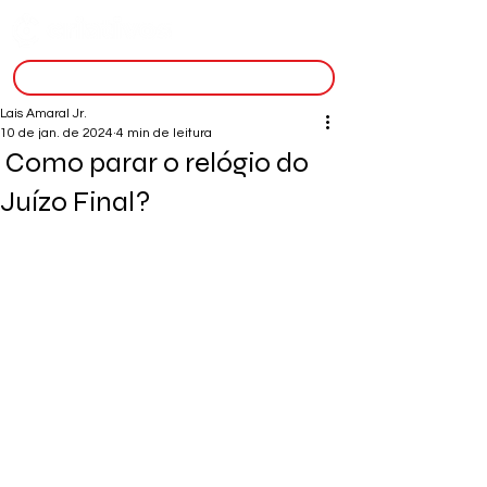
inscreva-se
Lais Amaral Jr.
10 de jan. de 2024
4 min de leitura
Como parar o relógio do
Juízo Final?