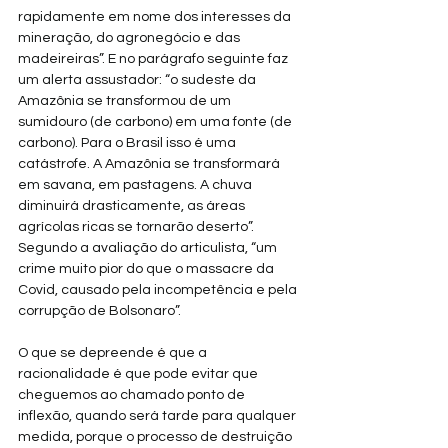
rapidamente em nome dos interesses da 
mineração, do agronegócio e das 
madeireiras”. E no parágrafo seguinte faz 
um alerta assustador: “o sudeste da 
Amazônia se transformou de um 
sumidouro (de carbono) em uma fonte (de 
carbono). Para o Brasil isso é uma 
catástrofe. A Amazônia se transformará 
em savana, em pastagens. A chuva 
diminuirá drasticamente, as áreas 
agrícolas ricas se tornarão deserto”. 
Segundo a avaliação do articulista, “um 
crime muito pior do que o massacre da 
Covid, causado pela incompetência e pela 
corrupção de Bolsonaro”.
O que se depreende é que a 
racionalidade é que pode evitar que 
cheguemos ao chamado ponto de 
inflexão, quando será tarde para qualquer 
medida, porque o processo de destruição 