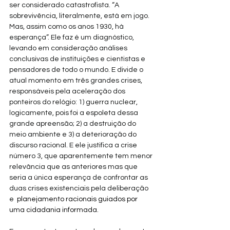
ser considerado catastrofista. “A 
sobrevivência, literalmente, está em jogo. 
Mas, assim como os anos 1930, há 
esperança”. Ele faz é um diagnóstico, 
levando em consideração análises 
conclusivas de instituições e cientistas e 
pensadores de todo o mundo. E divide o 
atual momento em três grandes crises, 
responsáveis pela aceleração dos 
ponteiros do relógio: 1) guerra nuclear, 
logicamente, pois foi a espoleta dessa 
grande apreensão; 2) a destruição do 
meio ambiente e 3) a deterioração do 
discurso racional. E ele justifica a crise 
número 3, que aparentemente tem menor 
relevância que as anteriores mas que 
seria a única esperança de confrontar as 
duas crises existenciais pela deliberação 
e
  planejamento racionais guiados por 
uma cidadania informada.