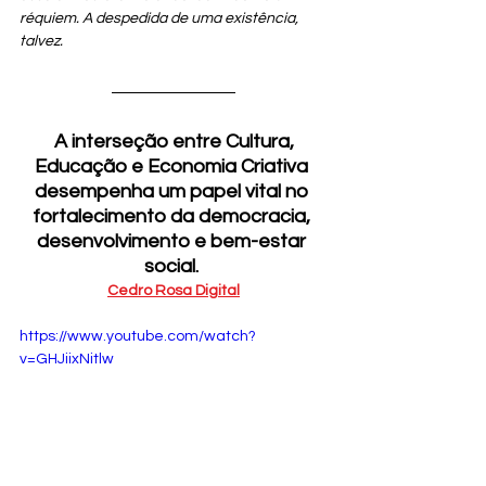
réquiem. A despedida de uma existência, 
talvez.
A interseção entre Cultura, 
Educação e Economia Criativa 
desempenha um papel vital no 
fortalecimento da democracia, 
desenvolvimento e bem-estar 
social. 
Cedro Rosa Digital
https://www.youtube.com/watch?
v=GHJiixNitlw