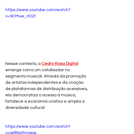
https://www.youtube.com/watch?
v=9CMuw_rlOZI
Nesse contexto, a 
Cedro Rosa Digital
emerge como um catalisador no 
segmento musical. Através da promoção 
de artistas independentes e da criação 
de plataformas de distribuição acessíveis, 
ela democratiza o acesso à música, 
fortalece a economia criativa e amplia a 
diversidade cultural. 
https://www.youtube.com/watch?
v=jwfBlxPmoww