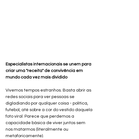
Especialistas internacionais se unem para 
criar uma "receita" de convivência em 
mundo cada vez mais dividido
Vivemos tempos estranhos. Basta abrir as 
redes sociais para ver pessoas se 
digladiando por qualquer coisa - política, 
futebol, até sobre a cor do vestido daquela 
foto viral. Parece que perdemos a 
capacidade básica de viver juntos sem 
nos matarmos (literalmente ou 
metaforicamente).