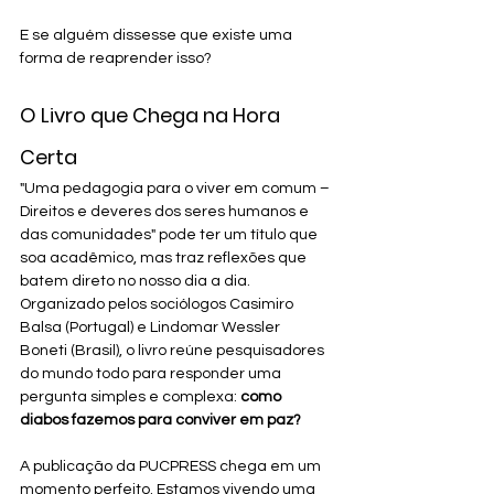
E se alguém dissesse que existe uma 
forma de reaprender isso?
O Livro que Chega na Hora 
Certa
"Uma pedagogia para o viver em comum – 
Direitos e deveres dos seres humanos e 
das comunidades" pode ter um título que 
soa acadêmico, mas traz reflexões que 
batem direto no nosso dia a dia. 
Organizado pelos sociólogos Casimiro 
Balsa (Portugal) e Lindomar Wessler 
Boneti (Brasil), o livro reúne pesquisadores 
do mundo todo para responder uma 
pergunta simples e complexa: 
como 
diabos fazemos para conviver em paz?
A publicação da PUCPRESS chega em um 
momento perfeito. Estamos vivendo uma 