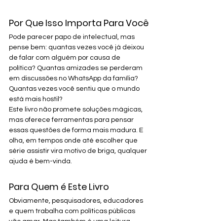
Por Que Isso Importa Para Você
Pode parecer papo de intelectual, mas 
pense bem: quantas vezes você já deixou 
de falar com alguém por causa de 
política? Quantas amizades se perderam 
em discussões no WhatsApp da família? 
Quantas vezes você sentiu que o mundo 
está mais hostil?
Este livro não promete soluções mágicas, 
mas oferece ferramentas para pensar 
essas questões de forma mais madura. E 
olha, em tempos onde até escolher que 
série assistir vira motivo de briga, qualquer 
ajuda é bem-vinda.
Para Quem é Este Livro
Obviamente, pesquisadores, educadores 
e quem trabalha com políticas públicas 