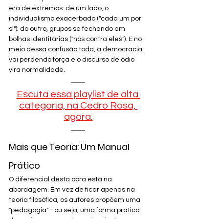
era de extremos: de um lado, o 
individualismo exacerbado ("cada um por 
si"); do outro, grupos se fechando em 
bolhas identitárias ("nós contra eles"). E no 
meio dessa confusão toda, a democracia 
vai perdendo força e o discurso de ódio 
vira normalidade.
Escuta essa playlist de alta 
categoria, na Cedro Rosa, 
agora.
Mais que Teoria: Um Manual 
Prático
O diferencial desta obra está na 
abordagem. Em vez de ficar apenas na 
teoria filosófica, os autores propõem uma 
"pedagogia" - ou seja, uma forma prática 