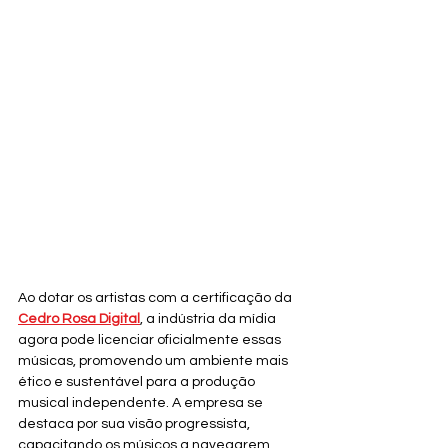
Ao dotar os artistas com a certificação da 
Cedro Rosa Digital
, a indústria da mídia 
agora pode licenciar oficialmente essas 
músicas, promovendo um ambiente mais 
ético e sustentável para a produção 
musical independente. A empresa se 
destaca por sua visão progressista, 
capacitando os músicos a navegarem 