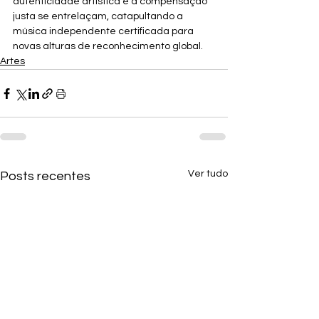
autenticidade artística e a compensação 
justa se entrelaçam, catapultando a 
música independente certificada para 
novas alturas de reconhecimento global.
Artes
Ver tudo
Posts recentes