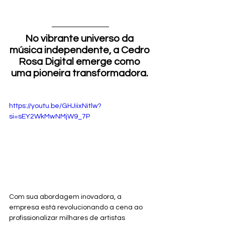
No vibrante universo da 
música independente, a Cedro 
Rosa Digital emerge como 
uma pioneira transformadora. 
https://youtu.be/GHJiixNitlw?
si=sEY2WkMwNMjW9_7P
Com sua abordagem inovadora, a 
empresa está revolucionando a cena ao 
profissionalizar milhares de artistas 