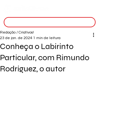
inscreva-se
Redação / Criativos!
23 de jan. de 2024
1 min de leitura
Conheça o Labirinto
Particular, com Rimundo
Rodriguez, o autor