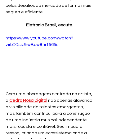
pelos desafios do mercado de forma mais 
segura e eficiente.
Eletronic Brasil, escute.
https://www.youtube.com/watch?
v=bDDssJhwBcw&t=1565s
Com uma abordagem centrada no artista, 
a 
Cedro Rosa Digital
 não apenas alavanca 
a visibilidade de talentos emergentes, 
mas também contribui para a construção 
de uma indústria musical independente 
mais robusta e confiável. Seu impacto 
ressoa, criando um ecossistema onde a 