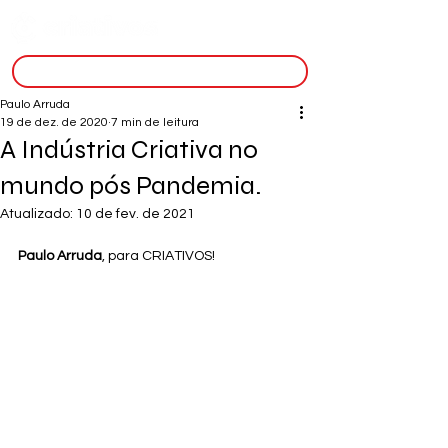
inscreva-se
Paulo Arruda
19 de dez. de 2020
7 min de leitura
A Indústria Criativa no
mundo pós Pandemia.
Atualizado:
10 de fev. de 2021
Paulo Arruda
, para CRIATIVOS!