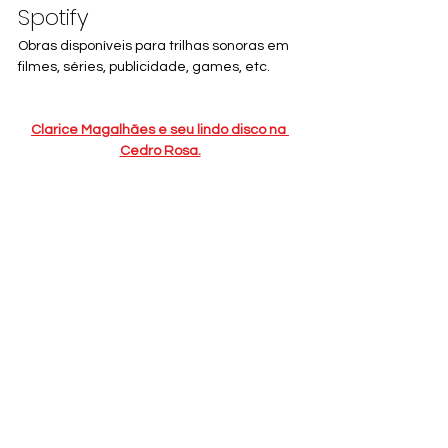
Spotify
Obras disponíveis para trilhas sonoras em 
filmes, séries, publicidade, games, etc.
Clarice Magalhães e seu lindo disco na 
Cedro Rosa.