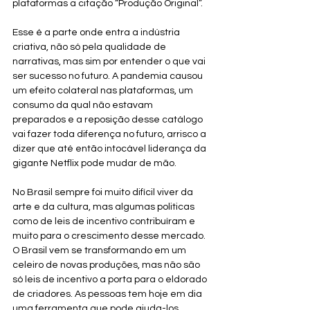
plataformas a citação “Produção Original”. 
Esse é a parte onde entra a indústria 
criativa, não só pela qualidade de 
narrativas, mas sim por entender o que vai 
ser sucesso no futuro. A pandemia causou 
um efeito colateral nas plataformas, um 
consumo da qual não estavam 
preparados e a reposição desse catálogo 
vai fazer toda diferença no futuro, arrisco a 
dizer que até então intocável liderança da 
gigante Netflix pode mudar de mão.  
No Brasil sempre foi muito difícil viver da 
arte e da cultura, mas algumas politicas 
como de leis de incentivo contribuíram e 
muito para o crescimento desse mercado. 
O Brasil vem se transformando em um 
celeiro de novas produções, mas não são 
só leis de incentivo a porta para o eldorado 
de criadores. As pessoas tem hoje em dia 
uma ferramenta que pode ajuda-los 