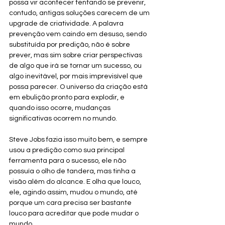
possa vir acontecer tentando se prevenir, 
contudo, antigas soluções carecem de um 
upgrade de criatividade. A palavra 
prevenção vem caindo em desuso, sendo 
substituída por predição, não é sobre 
prever, mas sim sobre criar perspectivas 
de algo que irá se tornar um sucesso, ou 
algo inevitável, por mais imprevisível que 
possa parecer. O universo da criação está 
em ebulição pronto para explodir, e 
quando isso ocorre, mudanças 
significativas ocorrem no mundo. 
Steve Jobs fazia isso muito bem, e sempre 
usou a predição como sua principal 
ferramenta para o sucesso, ele não 
possuía o olho de tandera, mas tinha a 
visão além do alcance. E olha que louco, 
ele, agindo assim, mudou o mundo, até 
porque um cara precisa ser bastante 
louco para acreditar que pode mudar o 
mundo. 