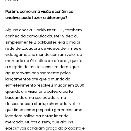
Porém, como uma visão econômica 
criativa, pode fazer a diferença?
Alguns anos a Blockbuster LLC, também 
conhecida como Blockbuster Video ou 
simplesmente Blockbuster, era a maior 
rede de Locadora de vídeos de filmes e 
videogames no mundo com um valor de 
mercado de 9 bilhões de dólares, que fez 
a alegria de muitos consumidores que 
aguardavam ansiosamente pelos 
lançamentos até que o mundo do 
entretenimento resolveu mudar em 2000 
quando um visionário bateu a porta 
buscando uma sociedade, uma 
desconhecida startup chamada Netflix 
que tinha como proposta gerenciar uma 
locadora online da então líder de 
mercado. Muitos dizem, que alguns 
executivos acharam graça da proposta e 