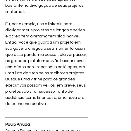
bastante na divulgação de seus projetos: 
a internet.
Eu, por exemplo, uso o linkedin para 
divulgar meus projetos de longas e séries, 
e acreditem o retorno tem sido incrível. 
Então,  você que guarda um projeto em 
sua gaveta chegou o seu momento, assim 
que esse pandemia passar, ela vai passar, 
as grandes plataformas vão buscar novos 
conteúdos para repor seus catálogos, em 
uma luta de titãs pelos melhores projetos. 
Busque uma vitrine para os grandes 
executivos possam vê-los, em breve, seus 
projetos vão virar sucesso, tanto de 
audiência como financeiro, uma nova era 
da economia criativa.
Paulo Arruda 
Autor e Roteirista com diversos projetos 