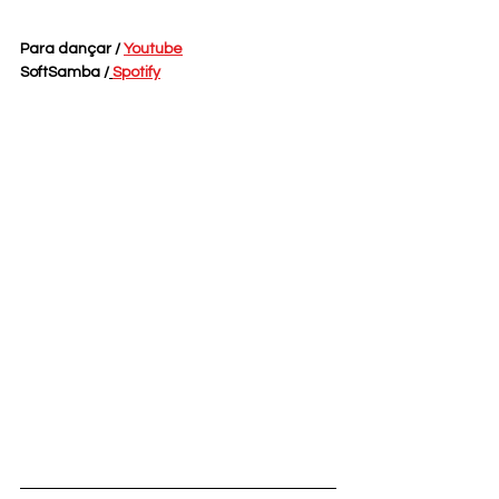
Para dançar / 
Youtube
SoftSamba /
Spotify