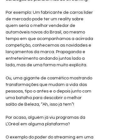
Por exemplo: Um fabricante de carros líder 
de mercado pode ter um reality sobre 
quem seria o melhor vendedor de 
automóveis novos do Brasil, ao mesmo 
tempo em que acompanhamos a acirrada 
competição, conhecemos as novidades e 
lançamentos da marca. Propaganda e 
entretenimento andando juntos lado a 
lado, mas de uma forma muito explicita.
Ou, uma gigante de cosmético mostrando 
transformações que mudam a vida das 
pessoas, tipo o antes e o depois junto com 
uma batalha para descobrir o melhor 
salão de Beleza, “Ah, isso já tem”! 
Por acaso, alguém já viu programas da 
L’Oréal em alguma plataforma? 
O exemplo do poder do streaming em uma 