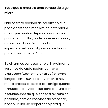
Tudo que é macro é uma versão de algo 
micro
Não se trata apenas de predizer o que 
pode acontecer, mas sim de entender o 
que o que mudou depois dessa trágica 
pandemia.  E olha, pode parecer que não, 
mas o mundo está mudando, 
imperceptível para alguns e desafiador 
para os novos visionários. 
Se olharmos por essa janela, literalmente, 
veremos de onde podemos tirar a 
expressão “Economia Criativa”, o termo 
lançado em 1994 é relativamente novo, 
mas o processo, esse é tão antigo quanto 
o mundo. Hoje, você olha para o futuro com 
o saudosismo do que poderia ter feito no 
passado, com as escolhas do presente, 
boas ou ruins, se preparando para que 