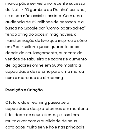
marca pôde ser visto no recente sucesso 
da Netflix “O gambito da Rainha”, por sinal, 
se ainda não assistiu, assista. Com uma 
audiência de 62 milhões de pessoas, e a 
busca no Google por “Como jogar xadrez” 
tendo atingido picos inimagináveis, a 
transformação do livro que inspirou a série 
em Best-sellers quase quarenta anos 
depois de seu lançamento, aumento de 
vendas de tabuleiro de xadrez e aumento 
de jogadores online em 500% mostra a 
capacidade de retorno para uma marca 
com o mercado de streaming. 
Predição e Criação 
O futuro do streaming passa pela 
capacidade das plataformas em manter a 
fidelidade de seus clientes, e isso tem 
muito a ver com a qualidade de seus 
catálogos. Muito se vê hoje nas principais 