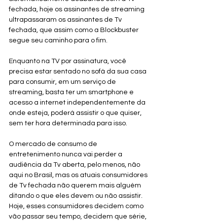
fechada, hoje os assinantes de streaming 
ultrapassaram os assinantes de Tv 
fechada, que assim como a Blockbuster 
segue seu caminho para o fim. 
Enquanto na TV por assinatura, você 
precisa estar sentado no sofá da sua casa 
para consumir, em um serviço de 
streaming, basta ter um smartphone e 
acesso a internet independentemente da 
onde esteja, poderá assistir o que quiser, 
sem ter hora determinada para isso. 
O mercado de consumo de 
entretenimento nunca vai perder a 
audiência da Tv aberta, pelo menos, não 
aqui no Brasil, mas os atuais consumidores 
de Tv fechada não querem mais alguém 
ditando o que eles devem ou não assistir. 
Hoje, esses consumidores decidem como 
vão passar seu tempo, decidem que série, 