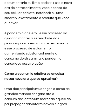
documentário ou filme assistir. Essa é nova 
era do entretenimento, você acessa de 
seu celular, tablete, notebook ou uma 
smartTv, exatamente o produto que você 
quer ver. 
A pandemia acelerou esse processo ao 
ajudar a manter a serenidade das 
pessoas presas em sua casa em meio a 
esse processo de isolamento, 
aumentando substancialmente o 
consumo do streaming, a pandemia 
consolidou essa relação.  
Como a economia criativa se encaixa 
nessa nova era que se aproxima? 
Uma das principais mudanças é como as 
grandes marcas chegam até o 
consumidor, antes um mercado aquecido 
por propagandas intermináveis e agora 