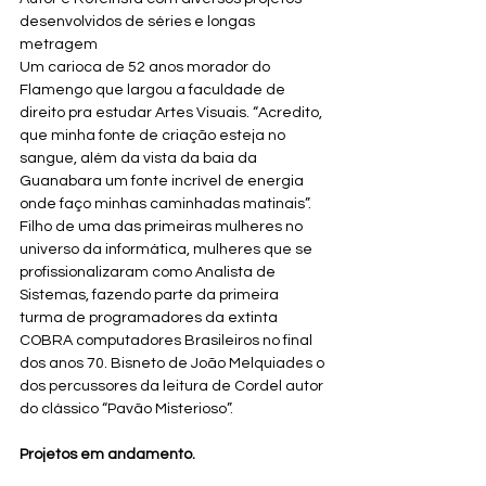
desenvolvidos de séries e longas 
metragem 
Um carioca de 52 anos morador do 
Flamengo que largou a faculdade de 
direito pra estudar Artes Visuais. “Acredito, 
que minha fonte de criação esteja no 
sangue, além da vista da baia da 
Guanabara um fonte incrível de energia 
onde faço minhas caminhadas matinais”. 
Filho de uma das primeiras mulheres no 
universo da informática, mulheres que se 
profissionalizaram como Analista de 
Sistemas, fazendo parte da primeira 
turma de programadores da extinta 
COBRA computadores Brasileiros no final 
dos anos 70. Bisneto de João Melquiades o 
dos percussores da leitura de Cordel autor 
do clássico “Pavão Misterioso”. 
Projetos em andamento.