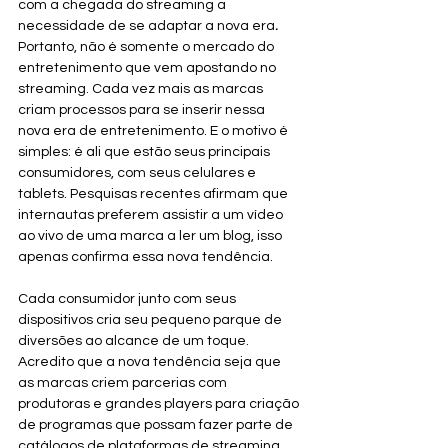
com a chegada do streaming a 
necessidade de se adaptar a nova era
. 
Portanto, não é somente o mercado do 
entretenimento que vem apostando no 
streaming. Cada vez mais as marcas 
criam processos para se inserir nessa 
nova era de entretenimento. E o motivo é 
simples: é ali que estão seus principais 
consumidores, com seus celulares e 
tablets. Pesquisas recentes afirmam que 
internautas preferem assistir a um vídeo 
ao vivo de uma marca a ler um blog, isso 
apenas confirma essa nova tendência. 
Cada consumidor junto com seus 
dispositivos cria seu pequeno parque de 
diversões ao alcance de um toque. 
Acredito que a nova tendência seja que 
as marcas criem parcerias com 
produtoras e grandes players para criação 
de programas que possam fazer parte de 
catálogos de plataformas de streaming.