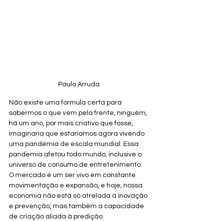
Paulo Arruda
Não existe uma formula certa para 
sabermos o que vem pela frente, ninguém, 
há um ano, por mais criativo que fosse, 
imaginaria que estaríamos agora vivendo 
uma pandemia de escala mundial. Essa 
pandemia afetou todo mundo, inclusive o 
universo de consumo de entretenimento. 
O mercado é um ser vivo em constante 
movimentação e expansão, e hoje, nossa 
economia não está só atrelada à inovação 
e prevenção, mas também a capacidade 
de criação aliada à predição.