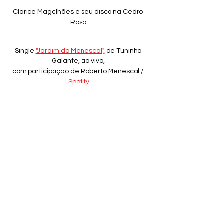
Clarice Magalhães e seu disco na Cedro 
Rosa
Single 
"Jardim do Menescal",
 de Tuninho 
Galante, ao vivo, 
com participação de Roberto Menescal / 
Spotify