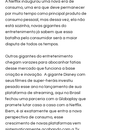
A Netflix inaugurou uma nova era de 
consumo, uma era que deve permanecer 
por muito tempo como principal produto de 
consumo pessoal, mas dessa vez, ela não 
está sozinha, novas gigantes do 
entretenimento já sabem que essa 
batalha pelo consumidor será a maior 
disputa de todos os tempos. 
Outros gigantes do entretenimento 
chegam vorazes para abocanhar fatias 
desse mercado que funciona a base 
criação e inovação.  A gigante Disney com 
seus filmes de super-heróis investiu 
pesado esse ano no lançamento de sua 
plataforma de streaming, aqui no Brasil 
fechou uma parceria com a Globoplay que 
promete lutar casa a casa com a Netflix. 
Bem, é aí exatamente que entra a nova 
perspectiva de consumo, esse 
crescimento de novas plataformas vem 
sistematicamente acabando com a Tv 