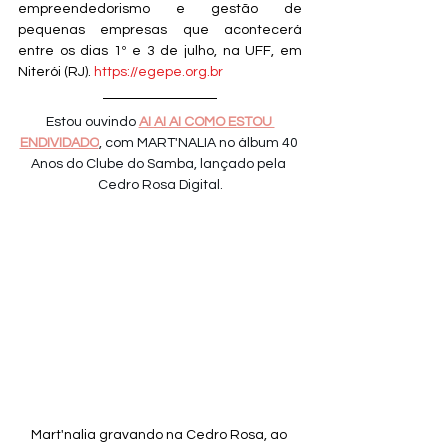
empreendedorismo e gestão de 
pequenas empresas que acontecerá 
entre os dias 1º e 3 de julho, na UFF, em 
Niterói (RJ). 
https://egepe.org.br
Estou ouvindo 
AI AI AI COMO ESTOU 
ENDIVIDADO
, com MART'NALIA no álbum 40 
Anos do Clube do Samba, lançado pela 
Cedro Rosa Digital.
Mart'nalia gravando na Cedro Rosa, ao 