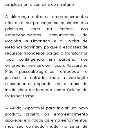
simplesmente contexto comunitário. 
A diferença entre os empreendimentos 
não está na presença ou ausência dos 
princípios, mas na ênfase: nos 
empreendimentos comunitários da 
Rocinha, a Limonada e a Colcha de 
Retalhos dominam, porque a escassez de 
recursos financeiros obriga a transformar 
toda contingência em parceria; nos 
empreendimentos científicos, o Pássaro na 
Mão pessoal/biográfico antecede e 
justifica a entrada, mas a validação 
subsequente depende muito mais de 
instituições de fomento como Colcha de 
Retalhos formal. 
A Perda Suportável para iniciar um novo 
produto, projeto ou empreendimento 
aparece em todos os empreendimentos, 
mas seu conteúdo muda: no setor de 