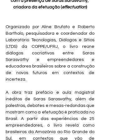
com a presença de Saras Sarasvathy, 
criadora da efetuação (
effectuation
)
Organizado por Aline Brufato e Roberto 
Bartholo, pesquisadora e coordenador do 
Laboratório Tecnologias, Diálogos e Sítios 
(LTDS) da COPPE/UFRJ, o livro reúne 
diálogos cocriativos entre Saras 
Sarasvathy e empreendedores e 
educadores brasileiros sobre a construção 
de novos futuros em contextos de 
incerteza. 
A obra traz prefácio e aula magistral 
inéditos de Saras Sarasvathy, além de 
palestras, debates e mesas-redondas que 
mostram como a efetuação é praticada no 
Brasil. A partir das experiências de 25 
empreendedores, o livro revela como 
brasileiros da Amazônia ao Rio Grande do 
Sul, em contextos que vão de 