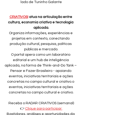
lado de Tuninho Galante
CRIATIVOS!
 atua na articulação entre 
cultura, economia criativa e tecnologia 
aplicada.
Organiza informações, experiências e 
projetos em contexto, conectando 
produção cultural, pesquisa, políticas 
públicas e mercado.
O portal opera como um laboratório 
editorial e um hub de inteligência 
aplicada, na forma de Think-and-Do Tank – 
Pensar e Fazer Brasileiro - apoiando 
eventos, iniciativas territoriais e ações 
concretas no campo cultural e criativo.o 
eventos, iniciativas territoriais e ações 
concretas no campo cultural e criativo.
Receba o RADAR CRIATIVOS (semanal)
👉 
Clique para participar:
Bastidores, análises e oportunidades da 