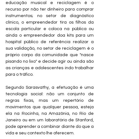
educação musical e reciclagem é o 
recurso por não ter dinheiro para comprar 
instrumentos; no setor de diagnóstico 
clínico, o empreendedor tira os filhos da 
escola particular e coloca na pública ou 
ainda o empreendedor doa kits para um 
hospital público de referência realizar a 
sua validação, no setor de reciclagem é o 
próprio corpo da comunidade que "nasce 
pisando no lixo" e decide agir ou ainda são 
as crianças e adolescentes indo trabalhar 
para o tráfico. 
Segundo Sarasvathy, a efetuação é uma 
tecnologia social: não um conjunto de 
regras fixas, mas um repertório de 
movimentos que qualquer pessoa, esteja 
ela na Rocinha, na Amazônia, no Rio de 
Janeiro ou em um laboratório de Stanford, 
pode aprender a combinar diante do que a 
vida e seu contexto lhe oferecem.