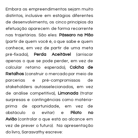
Embora os empreendimentos sejam muito 
distintos, inclusive em estágios diferentes 
de desenvolvimento, os cinco princípios da 
efetuação aparecem de forma recorrente 
nas trajetórias. São eles: 
Pássaro na Mão
(partir de quem você é, o que sabe e quem 
conhece, em vez de partir de uma meta 
pré-fixada), 
Perda Aceitável
 (arriscar 
apenas o que se pode perder, em vez de 
calcular retorno esperado), 
Colcha de 
Retalhos
 (construir o mercado por meio de 
parcerias e pré-compromissos de 
stakeholders autosselecionados, em vez 
de análise competitiva), 
Limonada
 (tratar 
surpresas e contingências como matéria-
prima de oportunidade, em vez de 
obstáculo a evitar) e 
Piloto no 
Avião
 (controlar o que está ao alcance em 
vez de prever o futuro).  Na apresentação 
do livro, Sarasvathy escreve: