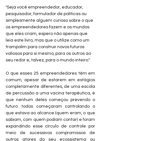
"Seja você empreendedor, educador, 
pesquisador, formulador de políticas ou 
simplesmente alguém curioso sobre o que 
os empreendedores fazem e os mundos 
que eles criam, espero não apenas que 
leia este livro, mas que o utilize como um 
trampolim para construir novos futuros 
valiosos para si mesmo, para os outros ao 
seu redor e, talvez, para o mundo inteiro."
O que esses 25 empreendedores têm em 
comum, apesar de estarem em estágios 
completamente diferentes, de uma escola 
de percussão a uma vacina terapêutica, é 
que nenhum deles começou prevendo o 
futuro: todos começaram controlando o 
que estava ao alcance (quem eram, o que 
sabiam, com quem podiam contar) e foram 
expandindo esse círculo de controle por 
meio de sucessivos compromissos de 
outros atores do seu ecossistema ou 