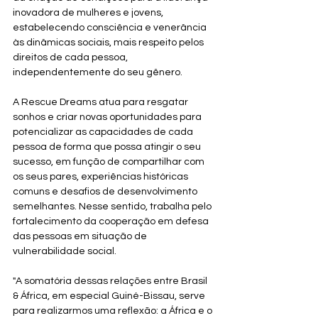
inovadora de mulheres e jovens, 
estabelecendo consciência e venerância 
às dinâmicas sociais, mais respeito pelos 
direitos de cada pessoa, 
independentemente do seu gênero. 
A Rescue Dreams atua para resgatar 
sonhos e criar novas oportunidades para 
potencializar as capacidades de cada 
pessoa de forma que possa atingir o seu 
sucesso, em função de compartilhar com 
os seus pares, experiências históricas 
comuns e desafios de desenvolvimento 
semelhantes. Nesse sentido, trabalha pelo 
fortalecimento da cooperação em defesa 
das pessoas em situação de 
vulnerabilidade social.
"A somatória dessas relações entre Brasil 
& África, em especial Guiné-Bissau, serve 
para realizarmos uma reflexão: a África e o 