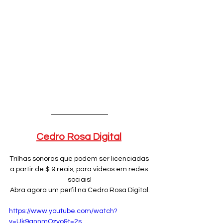
Cedro Rosa Digital
Trilhas sonoras que podem ser licenciadas 
a partir de $ 9 reais, para videos em redes 
sociais!
Abra agora um perfil na Cedro Rosa Digital.
https://www.youtube.com/watch?
v=Uk9gnnmOzyo&t=2s