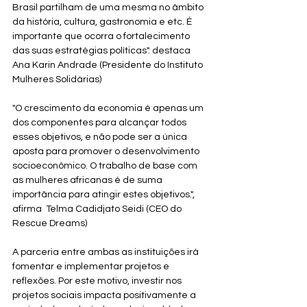
Brasil partilham de uma mesma no âmbito 
da história, cultura, gastronomia e etc. É 
importante que ocorra o fortalecimento 
das suas estratégias políticas". destaca 
Ana Karin Andrade (Presidente do Instituto 
Mulheres Solidárias)
"O crescimento da economia é apenas um 
dos componentes para alcançar todos 
esses objetivos, e não pode ser a única 
aposta para promover o desenvolvimento 
socioeconômico. O trabalho de base com 
as mulheres africanas é de suma 
importância para atingir estes objetivos.", 
afirma  Telma Cadidjato Seidi (CEO do 
Rescue Dreams)
A parceria entre ambas as instituições irá 
fomentar e implementar projetos e 
reflexões. Por este motivo, investir nos 
projetos sociais impacta positivamente a 