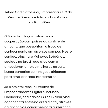
Telma Cadidjato Seidi, Empresária, CEO do 
Rescue Dreams e Articuladora Política. 
foto: Katia Reis
O Brasil tem laços históricos de 
cooperação com países do continente 
africano, que possibilitam a troca de 
conhecimento em diversos campos. Neste 
sentido, o Instituto Mulheres Solidárias, 
sediado no Brasil, que atua com o 
empoderamento de mulheres no país, 
busca parcerias com nações africanas 
para ampliar esses intercâmbios. 
Já o projeto Rescue Dreams de 
Empoderamento Digital e Inclusão 
Financeira, sediado na Guiné Bissau, visa 
capacitar talentos na área digital, através 
da criação de condições para a liderança 