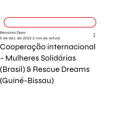
inscreva-se
Benazira Djoco
5 de dez. de 2022
2 min de leitura
Cooperação internacional
- Mulheres Solidárias
(Brasil) & Rescue Dreams
(Guiné-Bissau)