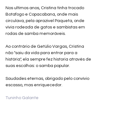
Nos ultimos anos, Cristina tinha trocado 
Botafogo e Copacabana, onde mais 
circulava, pela aprazivel Paqueta, onde 
vivia rodeada de gatos e sambistas em 
rodas de samba memoráveis.
Ao contrário de Getúlio Vargas, Cristina 
não "saiu da vida para entrar para a 
história", ela sempre fez historia através de 
suas escolhas: o samba popular.
Saudades eternas, obrigado pelo convívio 
escasso, mas enriquecedor.
Tuninho Galante