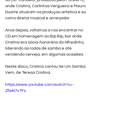
onde Cristina, Carlinhos Vergueira e Mauro 
Duarte atuaram na produçao artistica e eu 
como diretor musical e arranjador.
Anos depois, voltamos a nos encontrar no 
CD em homenagem ao Bip Bip, bar onde 
Cristina era sócia-honorária do Alfredinho, 
liderando as rodas de samba e até 
vendendo cerveja, em algumas ocasiōes.
Neste disco, Cristina cantou Se Um Samba 
Vem, de Teresa Cristina.
https://www.youtube.com/watch?v=-
ZfwkI7vTFs