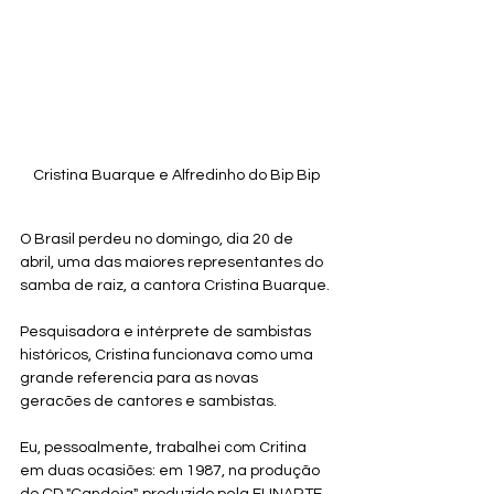
Cristina Buarque e Alfredinho do Bip Bip
O Brasil perdeu no domingo, dia 20 de 
abril, uma das maiores representantes do 
samba de raiz, a cantora Cristina Buarque.
Pesquisadora e intérprete de sambistas 
históricos, Cristina funcionava como uma 
grande referencia para as novas 
geracões de cantores e sambistas.
Eu, pessoalmente, trabalhei com Critina 
em duas ocasiões: em 1987, na produção 
do CD "Candeia", produzido pela FUNARTE, 