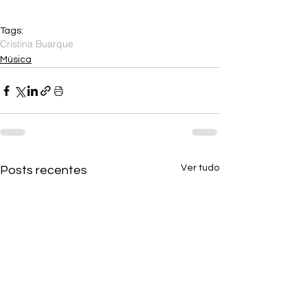
Tags:
Cristina Buarque
Música
Ver tudo
Posts recentes