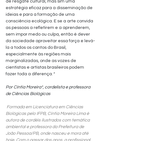
de resgate cultural, mas sim uma 
estratégia eficaz para a disseminação de 
ideias e para a formação de uma 
consciência ecológica. E se a arte convida 
as pessoas a refletirem e a aprenderem, 
sem impor medo ou culpa, então é dever 
da sociedade aproveitar essa força e levá-
la a todos os cantos do Brasil, 
especialmente às regiões mais 
marginalizadas, onde as vozes de 
cientistas e artistas brasileiros podem 
fazer toda a diferença.
*
Por Cíntia Moreira*, cordelista e professora 
de Ciências Biológicas
 Formada em Licenciatura em Ciências 
Biológicas pelo IFPB, Cíntia Moreira Lima é 
autora de cordéis ilustrados com temática 
ambiental e professora da Prefeitura de 
João Pessoa/PB, onde nasceu e mora até 
hoje. Com o passar dos anos, a profissional 