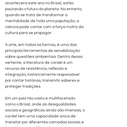
acontecerá este ano no Brasil, estão 
pautando o futuro do planeta. No entanto, 
quando se trata de transformar a 
mentalidade de toda uma população, a 
ciência pode contar com a força motriz da 
cultura para se propagar. 
A arte, em todas as formas, é uma das 
principais ferramentas de sensibilização 
sobre questões ambientais. Dentro dessa 
vertente, a literatura de cordel é um 
recurso de resistência, reflexão e 
integração, historicamente responsável 
por contar histórias, transmitir saberes e 
proteger tradições. 
Em um país tão vasto e multifacetado 
como o Brasil, onde as desigualdades 
sociais e geográficas ainda são imensas, o 
cordel tem uma capacidade única de 
transitar por diferentes camadas sociais e 