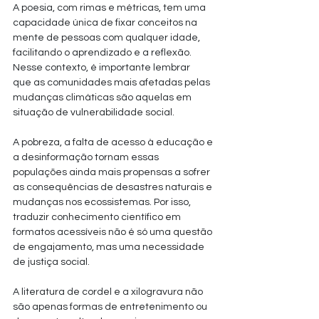
A poesia, com rimas e métricas, tem uma 
capacidade única de fixar conceitos na 
mente de pessoas com qualquer idade, 
facilitando o aprendizado e a reflexão. 
Nesse contexto, é importante lembrar 
que as comunidades mais afetadas pelas 
mudanças climáticas são aquelas em 
situação de vulnerabilidade social. 
A pobreza, a falta de acesso à educação e 
a desinformação tornam essas 
populações ainda mais propensas a sofrer 
as consequências de desastres naturais e 
mudanças nos ecossistemas. Por isso, 
traduzir conhecimento científico em 
formatos acessíveis não é só uma questão 
de engajamento, mas uma necessidade 
de justiça social. 
A literatura de cordel e a xilogravura não 
são apenas formas de entretenimento ou 