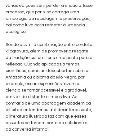
várias edições sem perder a eficácia. Esse 
processo, que por si só carrega uma 
simbologia de reciclagem e preservação, 
cai como luva para remeter à urgência 
ecológica.
Sendo assim, a combinação entre cordel e 
xilogravura, além de promover o resgate 
da tradição cultural, cria uma ponte para a 
reflexão. Quando aplicadas a temas 
científicos, como as descobertas sobre a 
Amazônia ou o bioma do Rio Negro, por 
exemplo, essas expressões fazem a 
ciência se tornar acessível e agradável, 
em vez de distante e impositiva. Ao 
contrário de uma abordagem acadêmica 
difícil de entender ou até desinteressante, 
a literatura ilustrada faz com que esses 
assuntos se tornem parte do cotidiano e 
da conversa informal.