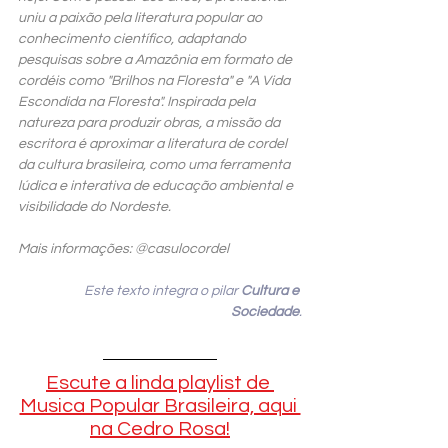
uniu a paixão pela literatura popular ao 
conhecimento científico, adaptando 
pesquisas sobre a Amazônia em formato de 
cordéis como "Brilhos na Floresta" e "A Vida 
Escondida na Floresta". Inspirada pela 
natureza para produzir obras, a missão da 
escritora é aproximar a literatura de cordel 
da cultura brasileira, como uma ferramenta 
lúdica e interativa de educação ambiental e 
visibilidade do Nordeste. 
Mais informações: @casulocordel
Este texto integra o pilar 
Cultura e 
Sociedade
.
Escute a linda playlist de 
Musica Popular Brasileira, aqui 
na Cedro Rosa!