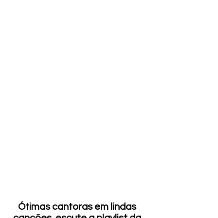
Ótimas cantoras em lindas 
canções, escute a playlist da 