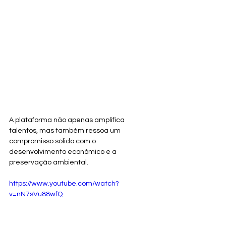
A plataforma não apenas amplifica 
talentos, mas também ressoa um 
compromisso sólido com o 
desenvolvimento econômico e a 
preservação ambiental.
https://www.youtube.com/watch?
v=nN7sVu88wfQ