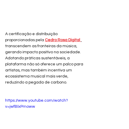
A certificação e distribuição 
proporcionadas pela 
Cedro Rosa Digital 
transcendem as fronteiras da música, 
gerando impacto positivo na sociedade. 
Adotando práticas sustentáveis, a 
plataforma não só oferece um palco para 
artistas, mas também incentiva um 
ecossistema musical mais verde, 
reduzindo a pegada de carbono.
https://www.youtube.com/watch?
v=jwfBlxPmoww