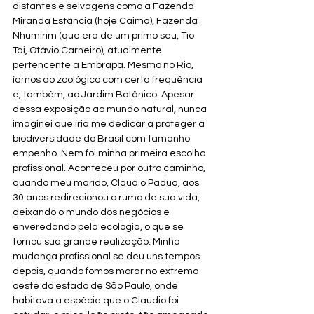
distantes e selvagens como a Fazenda 
Miranda Estância (hoje Caimã), Fazenda 
Nhumirim (que era de um primo seu, Tio 
Tai, Otávio Carneiro), atualmente 
pertencente a Embrapa. Mesmo no Rio, 
íamos ao zoológico com certa frequência 
e, também, ao Jardim Botânico. Apesar 
dessa exposição ao mundo natural, nunca 
imaginei que iria me dedicar a proteger a 
biodiversidade do Brasil com tamanho 
empenho. Nem foi minha primeira escolha 
profissional. Aconteceu por outro caminho, 
quando meu marido, Claudio Padua, aos 
30 anos redirecionou o rumo de sua vida, 
deixando o mundo dos negócios e 
enveredando pela ecologia, o que se 
tornou sua grande realização. Minha 
mudança profissional se deu uns tempos 
depois, quando fomos morar no extremo 
oeste do estado de São Paulo, onde 
habitava a espécie que o Claudio foi 