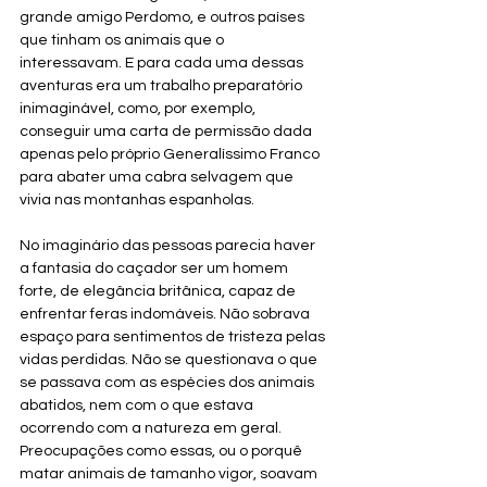
grande amigo Perdomo, e outros países 
que tinham os animais que o 
interessavam. E para cada uma dessas 
aventuras era um trabalho preparatório 
inimaginável, como, por exemplo, 
conseguir uma carta de permissão dada 
apenas pelo próprio Generalíssimo Franco 
para abater uma cabra selvagem que 
vivia nas montanhas espanholas.
No imaginário das pessoas parecia haver 
a fantasia do caçador ser um homem 
forte, de elegância britânica, capaz de 
enfrentar
 feras indomáveis. Não sobrava 
espaço para sentimentos de tristeza pelas 
vidas perdidas. Não se questionava o que 
se passava com as espécies dos animais 
abatidos, nem com o que estava 
ocorrendo com a natureza em geral. 
Preocupações como essas, ou o porquê 
matar animais de tamanho vigor, soavam 