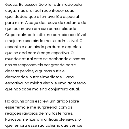
época. Eu posso não o ter admirado pela 
caça, mas era fácil reconhecer suas 
qualidades, que o tornava tão especial 
para mim. A caça destoava do restante do 
que eu amava em sua personalidade. 
Caça realmente não me parecia aceitável 
e hoje me soa ainda mais inadmissível. O 
espanto é que ainda perduram aqueles 
que se dedicam à caça esportiva. O 
mundo natural está se acabando e somos 
nós os responsáveis por grande parte 
dessas perdas, algumas sutis e 
demoradas, outras imediatas. Caça 
esportiva, na minha visão, é uma agressão 
que não cabe mais na conjuntura atual.
Há alguns anos escrevi um artigo sobre 
esse tema e me surpreendi com as 
reações raivosas de muitos leitores. 
Furiosos me fizeram críticas ofensivas, o 
que lembra esse radicalismo que vemos 