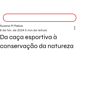
inscreva-se
Suzana M Padua
6 de fev. de 2024
5 min de leitura
Da caça esportiva à
conservação da natureza