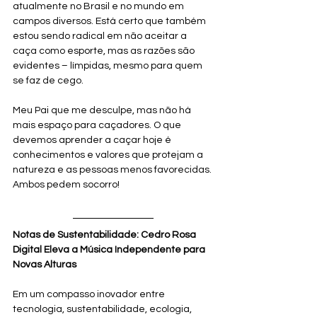
atualmente no Brasil e no mundo em 
campos diversos. Está certo que também 
estou sendo radical em não aceitar a 
caça como esporte, mas as razões são 
evidentes – límpidas, mesmo para quem 
se faz de cego.
Meu Pai que me desculpe, mas não há 
mais espaço para caçadores. O que 
devemos aprender a caçar hoje é 
conhecimentos e valores que protejam a 
natureza e as pessoas menos favorecidas. 
Ambos pedem socorro!
Notas de Sustentabilidade: Cedro Rosa 
Digital Eleva a Música Independente para 
Novas Alturas
Em um compasso inovador entre 
tecnologia, sustentabilidade, ecologia, 