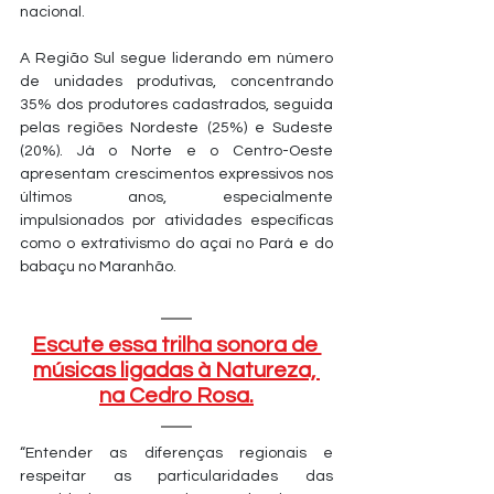
nacional.
A Região Sul segue liderando em número 
de unidades produtivas, concentrando 
35% dos produtores cadastrados, seguida 
pelas regiões Nordeste (25%) e Sudeste 
(20%). Já o Norte e o Centro-Oeste 
apresentam crescimentos expressivos nos 
últimos anos, especialmente 
impulsionados por atividades específicas 
como o extrativismo do açaí no Pará e do 
babaçu no Maranhão.
Escute essa trilha sonora de 
músicas ligadas à Natureza, 
na Cedro Rosa.
“Entender as diferenças regionais e 
respeitar as particularidades das 