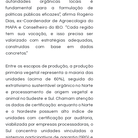
autoridades orgânicas locais é 
fundamental para a formulação de 
políticas públicas eficazes”, afirma Rogério 
Dias, ex-Coordenador de Agroecologia do 
MAPA e Conselheiro do IBO. “Cada região 
tem sua vocação, e isso precisa ser 
valorizado com estratégias adequadas, 
construídas com base em dados 
concretos.”
Entre os escopos de produção, a produção 
primária vegetal representa a maioria das 
unidades (acima de 60%), seguida do 
extrativismo sustentável orgânico no Norte 
e processamento de origem vegetal e 
animal no Sudeste e Sul. Chamam atenção 
os dados de certificação: enquanto o Norte 
e o Nordeste possuem alto índice de 
unidades com certificação por auditoria, 
viabilizada por empresas processadoras, o 
Sul concentra unidades vinculadas a 
sistemas participativos de garantia (SPG) e 