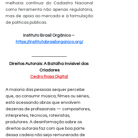
melhoria contínua do Cadastro Nacional 
como ferramenta não apenas regulatória, 
mas de apoio ao mercado e à formulação 
de políticas públicas.
Instituto Brasil Orgânico – 
https://institutobrasilorganico.org/
Direitos Autorais: A Batalha Invisível dos 
Criadores
Cedro Rosa Digital
A maioria das pessoas sequer percebe 
que, ao consumir música, filmes ou séries, 
está acessando obras que envolvem 
dezenas de profissionais — compositores, 
intérpretes, técnicos, roteiristas, 
produtores. A desinformação sobre os 
direitos autorais faz com que boa parte 
dessa cadeia não seja remunerada de 