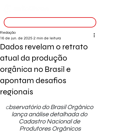
inscreva-se
Redação
16 de jun. de 2025
2 min de leitura
Dados revelam o retrato
atual da produção
orgânica no Brasil e
apontam desafios
regionais
bservatório do Brasil Orgânico 
O
lança análise detalhada do 
Cadastro Nacional de 
Produtores Orgânicos