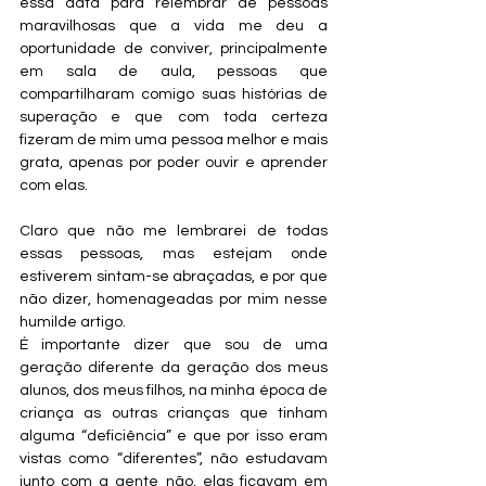
essa data para relembrar de pessoas 
maravilhosas que a vida me deu a 
oportunidade de conviver, principalmente 
em sala de aula, pessoas que 
compartilharam comigo suas histórias de 
superação e que com toda certeza 
fizeram de mim uma pessoa melhor e mais 
grata, apenas por poder ouvir e aprender 
com elas.
Claro que não me lembrarei de todas 
essas pessoas, mas estejam onde 
estiverem sintam-se abraçadas, e por que 
não dizer, homenageadas por mim nesse 
humilde artigo.
É importante dizer que sou de uma 
geração diferente da geração dos meus 
alunos, dos meus filhos, na minha época de 
criança as outras crianças que tinham 
alguma “deficiência” e que por isso eram 
vistas como “diferentes”, não estudavam 
junto com a gente não, elas ficavam em 