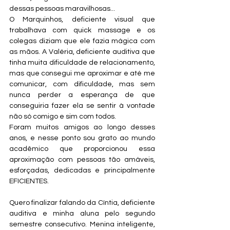
dessas pessoas maravilhosas... 
O Marquinhos, deficiente visual que 
trabalhava com quick massage e os 
colegas diziam que ele fazia mágica com 
as mãos. A Valéria, deficiente auditiva que 
tinha muita dificuldade de relacionamento, 
mas que consegui me aproximar e até me 
comunicar, com dificuldade, mas sem 
nunca perder a esperança de que 
conseguiria fazer ela se sentir à vontade 
não só comigo e sim com todos.
Foram muitos amigos ao longo desses 
anos, e nesse ponto sou grato ao mundo 
acadêmico que proporcionou essa 
aproximação com pessoas tão amáveis, 
esforçadas, dedicadas e principalmente 
EFICIENTES.
Quero finalizar falando da Cíntia, deficiente 
auditiva e minha aluna pelo segundo 
semestre consecutivo. Menina inteligente, 