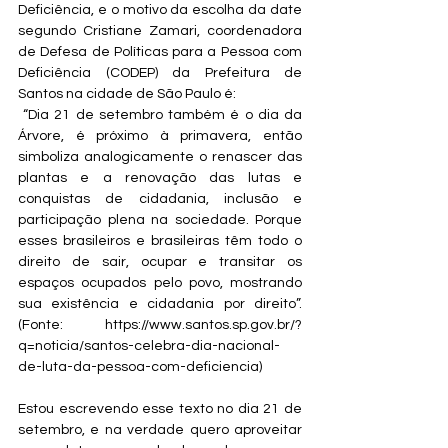
Deficiência, e o motivo da escolha da date 
segundo Cristiane Zamari, coordenadora 
de Defesa de Políticas para a Pessoa com 
Deficiência (CODEP) da Prefeitura de 
Santos na cidade de São Paulo é:
 “Dia 21 de setembro também é o dia da 
Árvore, é próximo à primavera, então 
simboliza analogicamente o renascer das 
plantas e a renovação das lutas e 
conquistas de cidadania, inclusão e 
participação plena na sociedade. Porque 
esses brasileiros e brasileiras têm todo o 
direito de sair, ocupar e transitar os 
espaços ocupados pelo povo, mostrando 
sua existência e cidadania por direito”. 
(Fonte: https://www.santos.sp.gov.br/?
q=noticia/santos-celebra-dia-nacional-
de-luta-da-pessoa-com-deficiencia)
Estou escrevendo esse texto no dia 21 de 
setembro, e na verdade quero aproveitar 