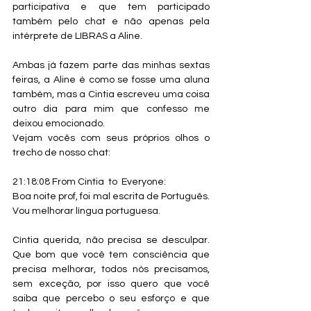
participativa e que tem participado 
também pelo chat e não apenas pela 
intérprete de LIBRAS a Aline.
Ambas já fazem parte das minhas sextas 
feiras, a Aline é como se fosse uma aluna 
também, mas a Cintia escreveu uma coisa 
outro dia para mim que confesso me 
deixou emocionado. 
Vejam vocês com seus próprios olhos o 
trecho de nosso chat:
21:18:08 From Cintia  to  Everyone:     
Boa noite prof, foi mal escrita de Português. 
Vou melhorar língua portuguesa.
Cíntia querida, não precisa se desculpar. 
Que bom que você tem consciência que 
precisa melhorar, todos nós precisamos, 
sem exceção, por isso quero que você 
saiba que percebo o seu esforço e que 