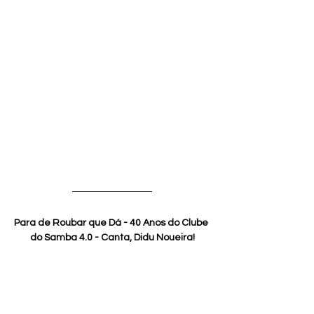
Para de Roubar que Dá - 40 Anos do Clube 
do Samba 4.0 - Canta, Didu Noueira!