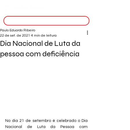
inscreva-se
Paulo Eduardo Ribeiro
22 de set. de 2021
4 min de leitura
Dia Nacional de Luta da
pessoa com deficiência
No dia 21 de setembro é celebrado o Dia 
Nacional de Luta da Pessoa com 