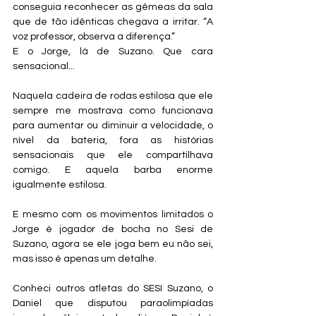
conseguia reconhecer as gêmeas da sala 
que de tão idênticas chegava a irritar. “A 
voz professor, observa a diferença.”
E o Jorge, lá de Suzano. Que cara 
sensacional...
Naquela cadeira de rodas estilosa que ele 
sempre me mostrava como funcionava 
para aumentar ou diminuir a velocidade, o 
nível da bateria, fora as histórias 
sensacionais que ele compartilhava 
comigo. E aquela barba enorme 
igualmente estilosa.
E mesmo com os movimentos limitados o 
Jorge é jogador de bocha no Sesi de 
Suzano, agora se ele joga bem eu não sei, 
mas isso é apenas um detalhe.
Conheci outros atletas do SESI Suzano, o 
Daniel que disputou paraolimpíadas 