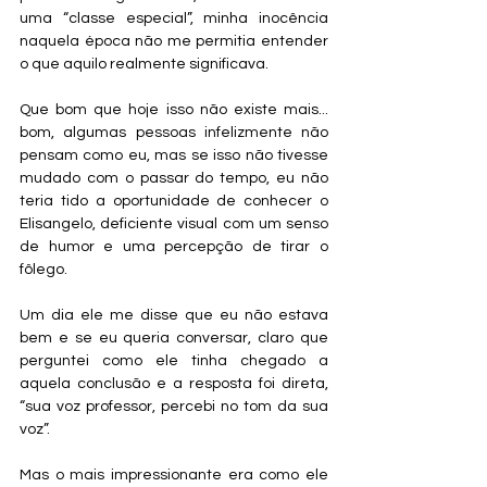
uma “classe especial”, minha inocência 
naquela época não me permitia entender 
o que aquilo realmente significava.
Que bom que hoje isso não existe mais... 
bom, algumas pessoas infelizmente não 
pensam como eu, mas se isso não tivesse 
mudado com o passar do tempo, eu não 
teria tido a oportunidade de conhecer o 
Elisangelo, deficiente visual com um senso 
de humor e uma percepção de tirar o 
fôlego.
Um dia ele me disse que eu não estava 
bem e se eu queria conversar, claro que 
perguntei como ele tinha chegado a 
aquela conclusão e a resposta foi direta, 
“sua voz professor, percebi no tom da sua 
voz”.
Mas o mais impressionante era como ele 