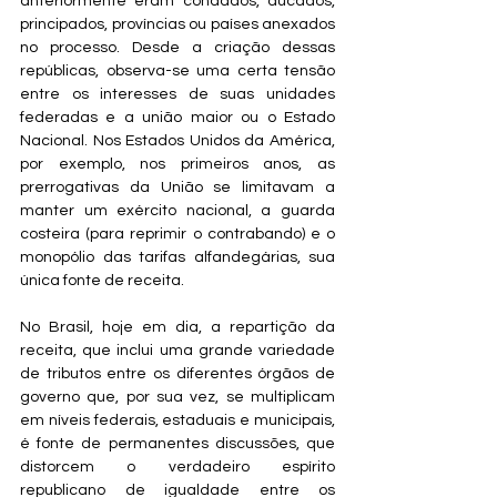
anteriormente eram condados, ducados, 
principados, províncias ou países anexados 
no processo. Desde a criação dessas 
repúblicas, observa-se uma certa tensão 
entre os interesses de suas unidades 
federadas e a união maior ou o Estado 
Nacional. Nos Estados Unidos da América, 
por exemplo, nos primeiros anos, as 
prerrogativas da União se limitavam a 
manter um exército nacional, a guarda 
costeira (para reprimir o contrabando) e o 
monopólio das tarifas alfandegárias, sua 
única fonte de receita. 
No Brasil, hoje em dia, a repartição da 
receita, que inclui uma grande variedade 
de tributos entre os diferentes órgãos de 
governo que, por sua vez, se multiplicam 
em níveis federais, estaduais e municipais, 
é fonte de permanentes discussões, que 
distorcem o verdadeiro espírito 
republicano de igualdade entre os 