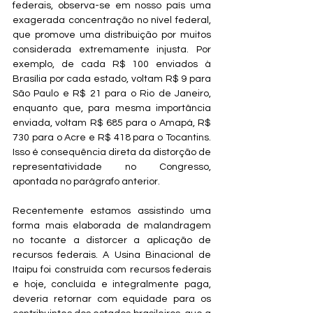
federais, observa-se em nosso país uma 
exagerada concentração no nível federal, 
que promove uma distribuição por muitos 
considerada extremamente injusta. Por 
exemplo, de cada R$ 100 enviados à 
Brasília por cada estado, voltam R$ 9 para 
São Paulo e R$ 21 para o Rio de Janeiro, 
enquanto que, para mesma importância 
enviada, voltam R$ 685 para o Amapá, R$ 
730 para o Acre e R$ 418 para o Tocantins. 
Isso é consequência direta da distorção de 
representatividade no Congresso, 
apontada no parágrafo anterior.
Recentemente estamos assistindo uma 
forma mais elaborada de malandragem 
no tocante a distorcer a aplicação de 
recursos federais. A Usina Binacional de 
Itaipu foi construída com recursos federais 
e hoje, concluída e integralmente paga, 
deveria retornar com equidade para os 