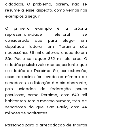
cidadãos. O problema, porém, não se 
resume a esse aspecto, como vemos nos 
exemplos a seguir.
O primeiro exemplo é a própria 
representatividade eleitoral se 
considerado que para eleger um 
deputado federal em Roraima são 
necessários 36 mil eleitores, enquanto em 
São Paulo se requer 332 mil eleitores. O 
cidadão paulista vale menos, portanto, que 
o cidadão de Roraima. Se, por extensão, 
esse raciocínio for levado ao número de 
senadores, a distorção é mais aberrante, 
pois unidades da federação pouco 
populosas, como Roraima, com 640 mil 
habitantes, tem o mesmo número, três, de 
senadores do que São Paulo, com 44 
milhões de habitantes.
Passando para a arrecadação de tributos 