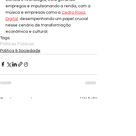
empregos e impulsionando a renda, com a 
música e empresas como a 
Cedro Rosa 
Digital
  desempenhando um papel crucial 
nesse cenário de transformação 
econômica e cultural.
Tags:
Políticas Públicas
Politica & Sociedade
Ver tudo
Posts recentes