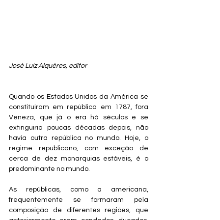
José Luiz Alquéres, editor
Quando os Estados Unidos da América se 
constituíram em república em 1787, fora 
Veneza, que já o era há séculos e se 
extinguiria poucas décadas depois, não 
havia outra república no mundo. Hoje, o 
regime republicano, com exceção de 
cerca de dez monarquias estáveis, é o 
predominante no mundo.
As repúblicas, como a americana, 
frequentemente se formaram pela 
composição de diferentes regiões, que 