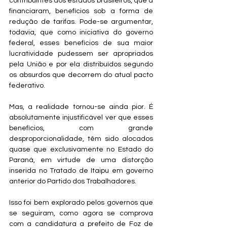
contribuintes dos estados brasileiros, que a 
financiaram, benefícios sob a forma de 
redução de tarifas. Pode-se argumentar, 
todavia, que como iniciativa do governo 
federal, esses benefícios de sua maior 
lucratividade pudessem ser apropriados 
pela União e por ela distribuídos segundo 
os absurdos que decorrem do atual pacto 
federativo.
Mas, a realidade tornou-se ainda pior. É 
absolutamente injustificável ver que esses 
benefícios, com grande 
desproporcionalidade, têm sido alocados 
quase que exclusivamente no Estado do 
Paraná, em virtude de uma distorção 
inserida no Tratado de Itaipu em governo 
anterior do Partido dos Trabalhadores. 
Isso foi bem explorado pelos governos que 
se seguiram, como agora se comprova 
com a candidatura a prefeito de Foz de 