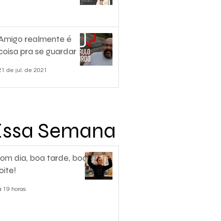
Amigo realmente é
coisa pra se guardar
21 de jul. de 2021
Essa Semana
om dia, boa tarde, boa
oite!
á 19 horas