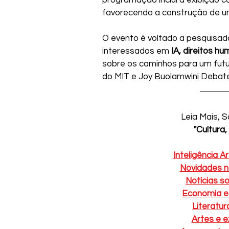
favorecendo a construção de um
O evento é voltado a pesquisado
interessados em 
IA, direitos h
sobre os caminhos para um futu
do MIT e Joy Buolamwini Debatem 
Leia Mais, 
"Cultura
Inteligência A
Novidades n
Notícias s
Economia e 
Literatur
Artes e 