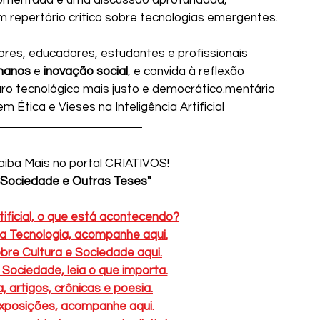
 repertório crítico sobre tecnologias emergentes.
res, educadores, estudantes e profissionais 
umanos
 e 
inovação social
, e convida à reflexão 
ro tecnológico mais justo e democrático.mentário 
Ética e Vieses na Inteligência Artificial
Saiba Mais no portal CRIATIVOS!
, Sociedade e Outras Teses"
rtificial, o que está acontecendo?
a Tecnologia, acompanhe aqui.
obre Cultura e Sociedade aqui.
Sociedade, leia o que importa.
a, artigos, crônicas e poesia.
exposições, acompanhe aqui.