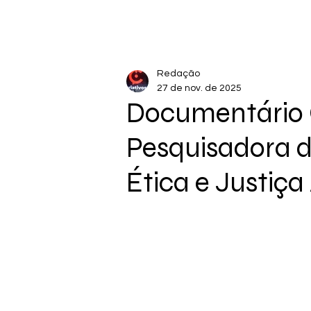
Redação
27 de nov. de 2025
Documentário 
Pesquisadora d
Ética e Justiça