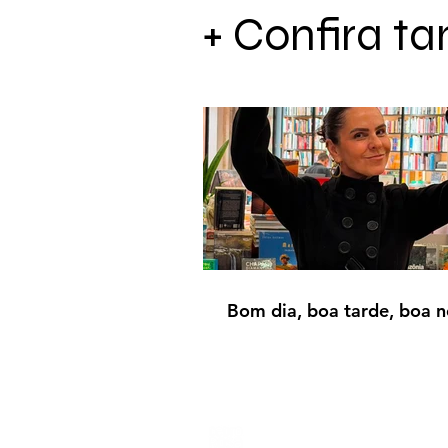
+ Confira 
Bom dia, boa tarde, boa n
Produtora de conteúdo e edito