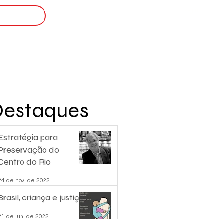
Login
nscreva-se
Destaques
Estratégia para
Preservação do
Centro do Rio
24 de nov. de 2022
Brasil, criança e justiça.
21 de jun. de 2022