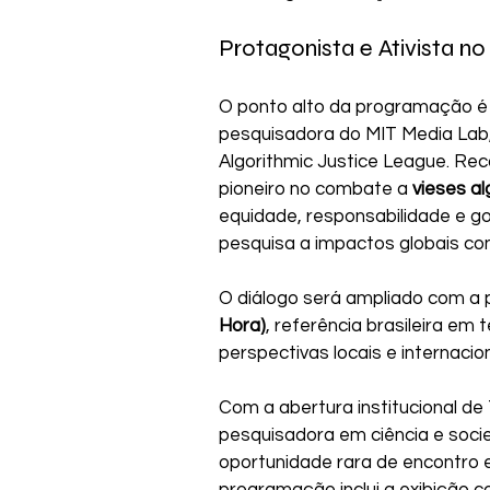
Protagonista e Ativista n
O ponto alto da programação é
pesquisadora do MIT Media Lab,
Algorithmic Justice League. Rec
pioneiro no combate a 
vieses al
equidade, responsabilidade e g
pesquisa a impactos globais co
O diálogo será ampliado com a 
Hora)
, referência brasileira em t
perspectivas locais e internacio
Com a abertura institucional de 
pesquisadora em ciência e soci
oportunidade rara de encontro e
programação inclui a exibição 