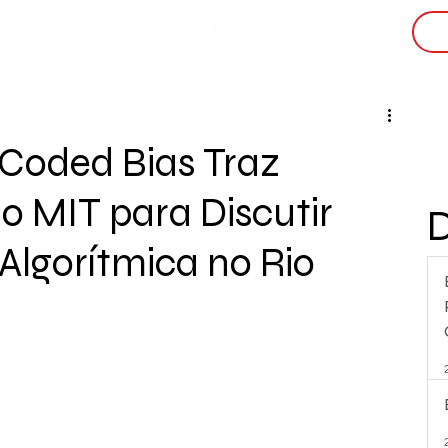
i
Coded Bias Traz
o MIT para Discutir
 Algorítmica no Rio