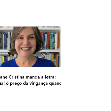
iane Cristina manda a letra:
al o preço da vingança quando
justiça falha?