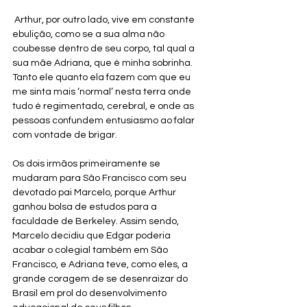
 Arthur, por outro lado, vive em constante 
ebulição, como se a sua alma não 
coubesse dentro de seu corpo, tal qual a 
sua mãe Adriana, que é minha sobrinha. 
Tanto ele quanto ela fazem com que eu 
me sinta mais ‘normal’ nesta terra onde 
tudo é regimentado, cerebral, e onde as 
pessoas confundem entusiasmo ao falar 
com vontade de brigar. 
Os dois irmãos primeiramente se 
mudaram para São Francisco com seu 
devotado pai Marcelo, porque Arthur 
ganhou bolsa de estudos para a 
faculdade de Berkeley. Assim sendo, 
Marcelo decidiu que Edgar poderia 
acabar o colegial também em São 
Francisco, e Adriana teve, como eles, a 
grande coragem de se desenraizar do 
Brasil em prol do desenvolvimento 