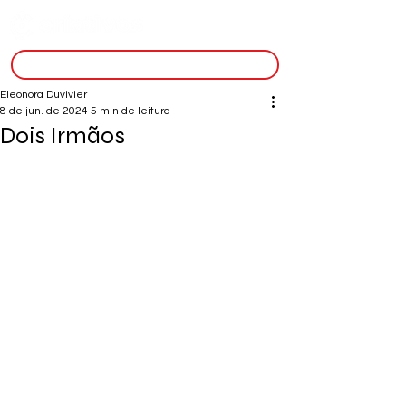
inscreva-se
Eleonora Duvivier
8 de jun. de 2024
5 min de leitura
Dois Irmãos