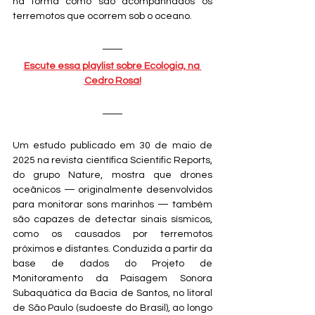
na forma como são acompanhados os 
terremotos que ocorrem sob o oceano. 
Escute essa playlist sobre Ecologia, na 
Cedro Rosa!
Um estudo publicado em 30 de maio de 
2025 na revista científica Scientific Reports, 
do grupo Nature, mostra que drones 
oceânicos — originalmente desenvolvidos 
para monitorar sons marinhos — também 
são capazes de detectar sinais sísmicos, 
como os causados por terremotos 
próximos e distantes. Conduzida a partir da 
base de dados do Projeto de 
Monitoramento da Paisagem Sonora 
Subaquática da Bacia de Santos, no litoral 
de São Paulo (sudoeste do Brasil), ao longo 