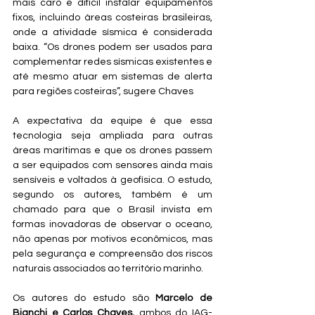
mais caro e difícil instalar equipamentos 
fixos, incluindo áreas costeiras brasileiras, 
onde a atividade sísmica é considerada 
baixa. “Os drones podem ser usados para 
complementar redes sísmicas existentes e 
até mesmo atuar em sistemas de alerta 
para regiões costeiras”, sugere Chaves
A expectativa da equipe é que essa 
tecnologia seja ampliada para outras 
áreas marítimas e que os drones passem 
a ser equipados com sensores ainda mais 
sensíveis e voltados à geofísica. O estudo, 
segundo os autores, também é um 
chamado para que o Brasil invista em 
formas inovadoras de observar o oceano, 
não apenas por motivos econômicos, mas 
pela segurança e compreensão dos riscos 
naturais associados ao território marinho.
Os autores do estudo são 
Marcelo de 
Bianchi e Carlos Chaves, 
ambos do IAG-