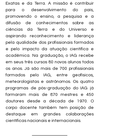
Exatas e da Terra. A missão é contribuir 
para o desenvolvimento do país, 
promovendo o ensino, a pesquisa e a 
difusão de conhecimentos sobre as 
ciências da Terra e do Universo e 
aspirando reconhecimento e liderança 
pela qualidade dos profissionais formados 
e pelo impacto da atuação científica e 
acadêmica. Na graduação, o IAG recebe 
em seus três cursos 80 novos alunos todos 
os anos. Já são mais de 700 profissionais 
formados pelo IAG, entre geofísicos, 
meteorologistas e astrônomos. Os quatro 
programas de pós-graduação do IAG já 
formaram mais de 870 mestres e 450 
doutores desde a década de 1970. O 
corpo docente também tem posição de 
destaque em grandes colaborações 
científicas nacionais e internacionais.