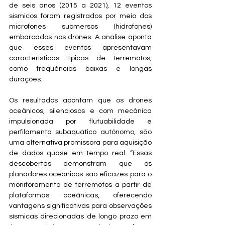
de seis anos (2015 a 2021), 12 eventos 
sísmicos foram registrados por meio dos 
microfones submersos (hidrofones) 
embarcados nos drones. A análise aponta 
que esses eventos apresentavam 
características típicas de terremotos, 
como frequências baixas e longas 
durações.
Os resultados apontam que os drones 
oceânicos, silenciosos e com mecânica 
impulsionada por flutuabilidade e 
perfilamento subaquático autônomo, são 
uma alternativa promissora para aquisição 
de dados quase em tempo real. “Essas 
descobertas demonstram que os 
planadores oceânicos são eficazes para o 
monitoramento de terremotos a partir de 
plataformas oceânicas, oferecendo 
vantagens significativas para observações 
sísmicas direcionadas de longo prazo em 