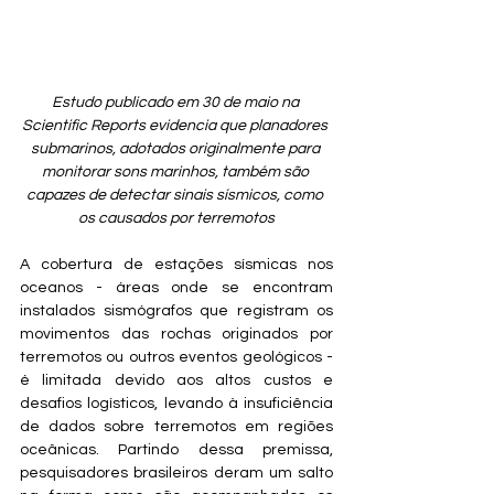
Estudo publicado em 30 de maio na 
Scientific Reports evidencia que planadores 
submarinos, adotados originalmente para 
monitorar sons marinhos, também são 
capazes de detectar sinais sísmicos, como 
os causados por terremotos
A cobertura de estações sísmicas nos 
oceanos - áreas onde se encontram 
instalados sismógrafos que registram os 
movimentos das rochas originados por 
terremotos ou outros eventos geológicos - 
é limitada devido aos altos custos e 
desafios logísticos, levando à insuficiência 
de dados sobre terremotos em regiões 
oceânicas. Partindo dessa premissa, 
pesquisadores brasileiros deram um salto 