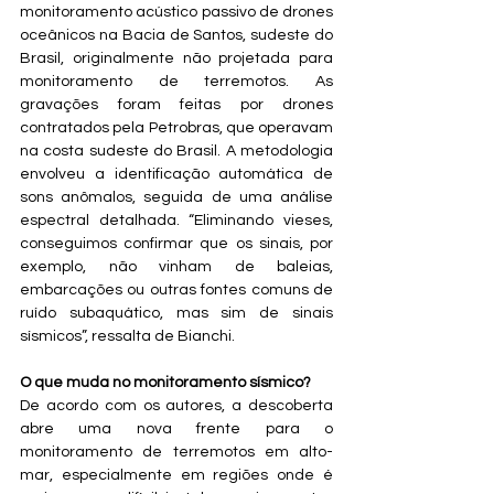
monitoramento acústico passivo de drones 
oceânicos na Bacia de Santos, sudeste do 
Brasil, originalmente não projetada para 
monitoramento de terremotos. As 
gravações foram feitas por drones 
contratados pela Petrobras, que operavam 
na costa sudeste do Brasil. A metodologia 
envolveu a identificação automática de 
sons anômalos, seguida de uma análise 
espectral detalhada. “Eliminando vieses, 
conseguimos confirmar que os sinais, por 
exemplo, não vinham de baleias, 
embarcações ou outras fontes comuns de 
ruído subaquático, mas sim de sinais 
sísmicos”, ressalta de Bianchi. 
O que muda no monitoramento sísmico?
De acordo com os autores, a descoberta 
abre uma nova frente para o 
monitoramento de terremotos em alto-
mar, especialmente em regiões onde é 