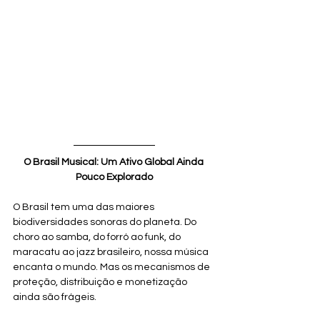
O Brasil Musical: Um Ativo Global Ainda 
Pouco Explorado
O Brasil tem uma das maiores 
biodiversidades sonoras do planeta. Do 
choro ao samba, do forró ao funk, do 
maracatu ao jazz brasileiro, nossa música 
encanta o mundo. Mas os mecanismos de 
proteção, distribuição e monetização 
ainda são frágeis. 