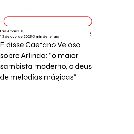
inscreva-se
Lais Amaral Jr
13 de ago. de 2025
3 min de leitura
E disse Caetano Veloso
sobre Arlindo: “o maior
sambista moderno, o deus
de melodias mágicas”