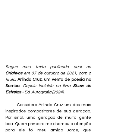
Segue meu texto publicado aqui na 
Criativos
 em 07 de outubro de 2021, com o 
título:
Arlindo Cruz, um vento de poesia no 
Samba
. 
Depois incluído no livro
 Show de 
Estrelas - 
Ed. Autografia (2024).
       Considero Arlindo Cruz um dos mais 
inspirados compositores de sua geração. 
Por sinal, uma geração de muita gente 
boa. Quem primeiro me chamou a atenção 
para ele foi meu amigo Jorge, que 