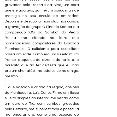
gravados pelo Bezerra da Silva, um cara 
que ele adorava, ganhei um pouco mais de 
prestígio no seu círculo de amizades. 
Depois ele descobriu mais algumas coisas: 
a gravação do grupo O Fino do Samba e a 
composição ‘QG do Samba’ do Pedro 
Butina, me citando na letra que 
homenageava compositores da Baixada 
Fluminense. O suficiente para consolidar 
nossa amizade. Firmo era um sujeito muito 
franco, daqueles de dizer tudo na lata, e 
acredito que ao ter certeza que eu não 
era um charlatão, me adotou como amigo, 
mesmo.
É que nascido e criado na região, aos pés 
da Mantiqueira, Luís Carlos Firmo um típico 
sujeito simples do interior me vendo como 
um cara do Rio, com sambas gravados 
pelo Bezerra, me superestimou e passou a 
me encarar até, como uma espécie de 