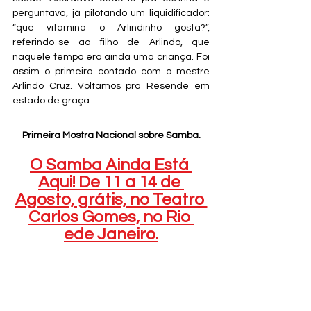
perguntava, já pilotando um liquidificador: 
“que vitamina o Arlindinho gosta?”, 
referindo-se ao filho de Arlindo, que 
naquele tempo era ainda uma criança. Foi 
assim o primeiro contado com o mestre 
Arlindo Cruz. Voltamos pra Resende em 
estado de graça.
Primeira Mostra Nacional sobre Samba.
O Samba Ainda Está 
Aqui! De 11 a 14 de 
Agosto, grátis, no Teatro 
Carlos Gomes, no Rio 
ede Janeiro.