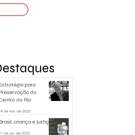
Login
nscreva-se
Destaques
Estratégia para
Preservação do
Centro do Rio
24 de nov. de 2022
Brasil, criança e justiça.
21 de jun. de 2022