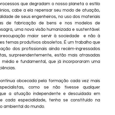
rocessos que degradam o nosso planeta o estilo 
ênios, cabe a ela repensar seu modo de atuação, 
lidade de seus engenheiros, no uso dos materiais 
ias de fabricação de bens e nos modelos de 
sagra, uma nova visão humanizada e sustentável. 
reocupação maior servir à sociedade  e não à 
tes temas produtivos obsoletos. É um trabalho que 
ação dos profissionais ainda recém-ingressados 
tas, surpreendentemente, estão mais atrasadas 
 médio e fundamental, que já incorporaram uma 
ciências. 
 continua obcecada pela formação cada vez mais 
ecialistas, como se não tivesse qualquer 
 que a atuação independente e descuidada em 
e cada especialidade, tenha se constituído na 
o ambiental do mundo.