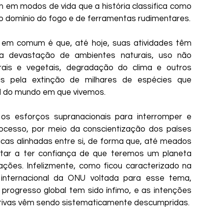
em modos de vida que a história classifica como 
o domínio do fogo e de ferramentas rudimentares.
em comum é que, até hoje, suas atividades têm 
a devastação de ambientes naturais, uso não 
rais e vegetais, degradação do clima e outros 
eis pela extinção de milhares de espécies que 
al do mundo em que vivemos.
os esforços supranacionais para interromper e 
cesso, por meio da conscientização dos países 
icas alinhadas entre si, de forma que, até meados 
ltar a ter confiança de que teremos um planeta 
ções. Infelizmente, como ficou caracterizado na 
internacional da ONU voltada para esse tema, 
progresso global tem sido ínfimo, e as intenções 
tivas vêm sendo sistematicamente descumpridas.