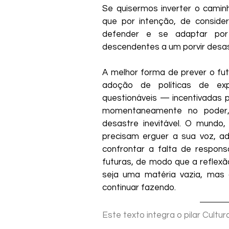
Se quisermos inverter o camin
que por intenção, de conside
defender e se adaptar por
descendentes a um porvir desa
A melhor forma de prever o futu
adoção de políticas de exp
questionáveis — incentivadas po
momentaneamente no poder
desastre inevitável. O mundo,
precisam erguer a sua voz, ad
confrontar a falta de respons
futuras, de modo que a reflexã
seja uma matéria vazia, mas
continuar fazendo.
Este texto integra o pilar Cultu