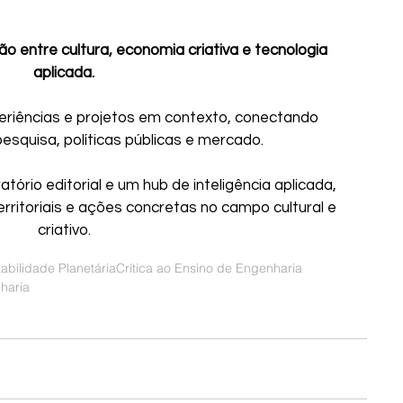
ão entre cultura, economia criativa e tecnologia 
aplicada.
eriências e projetos em contexto, conectando 
pesquisa, políticas públicas e mercado.
ório editorial e um hub de inteligência aplicada, 
erritoriais e ações concretas no campo cultural e 
criativo.
abilidade Planetária
Crítica ao Ensino de Engenharia
haria