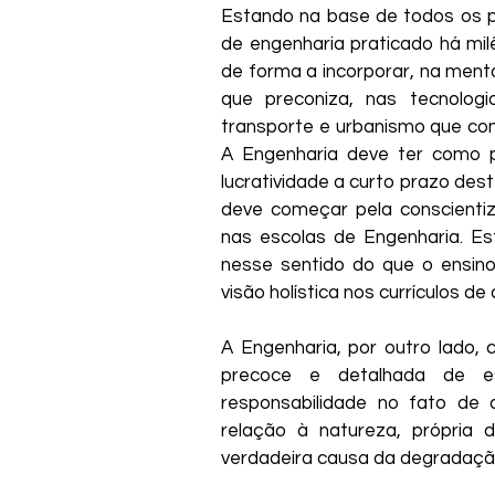
Estando na base de todos os p
de engenharia praticado há mil
de forma a incorporar, na menta
que preconiza, nas tecnolog
transporte e urbanismo que con
A Engenharia deve ter como p
lucratividade a curto prazo des
deve começar pela conscientiz
nas escolas de Engenharia. Es
nesse sentido do que o ensino
visão holística nos currículos de 
A Engenharia, por outro lado,
precoce e detalhada de esp
responsabilidade no fato de
relação à natureza, própria d
verdadeira causa da degradaçã