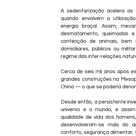
A sedentarização acelera as 
quando envolvem a utilização
energia braçal. Assim, meca
desmatamento, queimadas e 
contenção de animais, bem 
domiciliares, públicos ou mil
regime das inter-relações natur
Cerca de seis mil anos após es
grandes construções na Mesopot
China — o que se poderia denom
Desde então, a persistente inve
universo e o mundo, e assim 
qualidade de vida dos homens, 
desenvolveram-se mais do qu
conforto, segurança alimentar, 