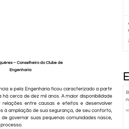
lquéres – Conselheiro do Clube de 
Engenharia
ia e pela Engenharia ficou caracterizado a partir 
B
 há cerca de dez mil anos. A maior disponibilidade 
n
relações entre causas e efeitos e desenvolver 
s à ampliação de sua segurança, de seu conforto, 
h
 de governar suas pequenas comunidades nasce, 
 processo.