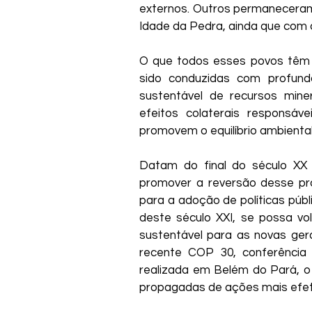
externos. Outros permaneceram 
Idade da Pedra, ainda que com 
O que todos esses povos têm 
sido conduzidas com profund
sustentável de recursos mine
efeitos colaterais responsáv
promovem o equilíbrio ambient
Datam do final do século XX 
promover a reversão desse pro
para a adoção de políticas públ
deste século XXI, se possa vo
sustentável para as novas gera
recente COP 30, conferência 
realizada em Belém do Pará, o 
propagadas de ações mais efe