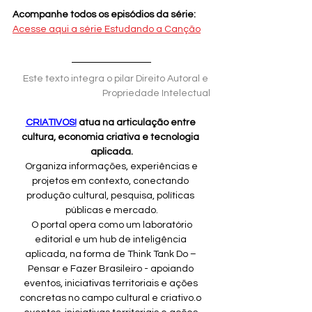
Acompanhe todos os episódios da série:
Acesse aqui a série Estudando a Canção
 Este texto integra o pilar Direito Autoral e 
Propriedade Intelectual
CRIATIVOS!
 atua na articulação entre 
cultura, economia criativa e tecnologia 
aplicada.
 Organiza informações, experiências e 
projetos em contexto, conectando 
produção cultural, pesquisa, políticas 
públicas e mercado.
 O portal opera como um laboratório 
editorial e um hub de inteligência 
aplicada, na forma de Think Tank Do – 
Pensar e Fazer Brasileiro - apoiando 
eventos, iniciativas territoriais e ações 
concretas no campo cultural e criativo.o 