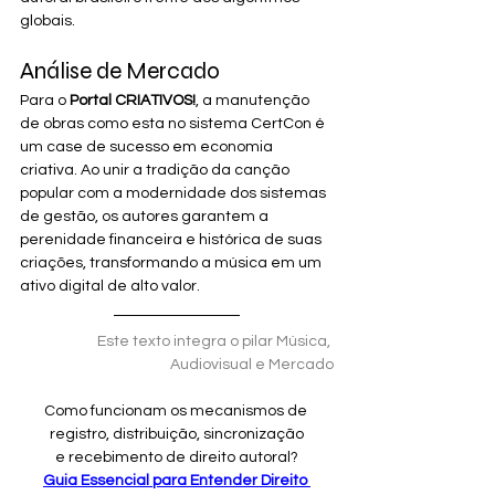
globais.
Análise de Mercado
Para o 
Portal CRIATIVOS!
, a manutenção 
de obras como esta no sistema CertCon é 
um case de sucesso em economia 
criativa. Ao unir a tradição da canção 
popular com a modernidade dos sistemas 
de gestão, os autores garantem a 
perenidade financeira e histórica de suas 
criações, transformando a música em um 
ativo digital de alto valor.
Este texto integra o pilar Música, 
Audiovisual e Mercado
Como funcionam os mecanismos de 
registro, distribuição, sincronização
e recebimento de direito autoral?
Guia Essencial para Entender Direito 