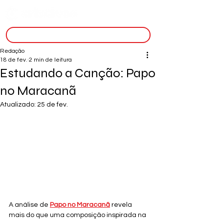
inscreva-se
Redação
18 de fev.
2 min de leitura
Estudando a Canção: Papo
no Maracanã
Atualizado:
25 de fev.
A análise de 
Papo no Maracanã
 revela 
mais do que uma composição inspirada na 