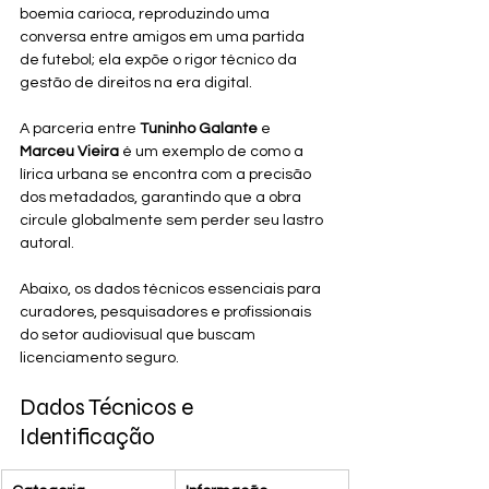
boemia carioca, reproduzindo uma 
conversa entre amigos em uma partida 
de futebol; ela expõe o rigor técnico da 
gestão de direitos na era digital. 
A parceria entre 
Tuninho Galante
 e 
Marceu Vieira
 é um exemplo de como a 
lírica urbana se encontra com a precisão 
dos metadados, garantindo que a obra 
circule globalmente sem perder seu lastro 
autoral.
Abaixo, os dados técnicos essenciais para 
curadores, pesquisadores e profissionais 
do setor audiovisual que buscam 
licenciamento seguro.
Dados Técnicos e 
Identificação