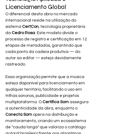
Licenciamento Global
O diferencial desta obra no mercado 
internacional reside na utilização do 
sistema 
CertCon
, tecnologia proprietária 
da 
Cedro Rosa
. Este modelo divide o 
processo de registro e certificação em 12 
etapas de metadados, garantindo que 
cada ponto da cadeia produtiva — do 
autor ao editor — esteja devidamente 
rastreado.
Essa organização permite que a música 
esteja disponível para licenciamento em 
qualquer território, facilitando o uso em 
trilhas sonoras, publicidade e projetos 
multiplataforma. O 
Certifica Som
 assegura 
a autenticidade da obra, enquanto o 
Conecta Som
 opera na distribuição e 
monitoramento, criando um ecossistema 
de "cauda longa" que valoriza o catálogo 
autoral brasileiro frente aos algoritmos 