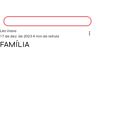
inscreva-se
Léo Viana
17 de dez. de 2023
4 min de leitura
FAMÍLIA