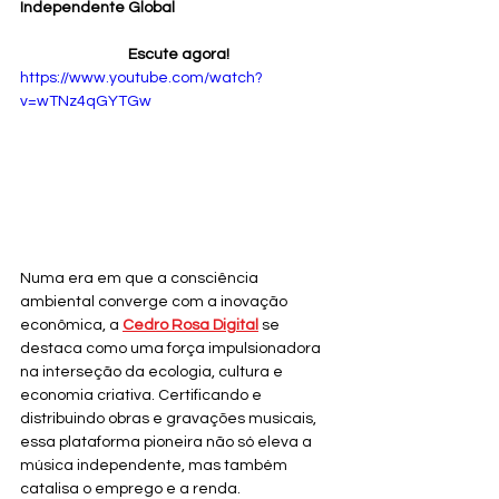
Independente Global
Escute agora!
https://www.youtube.com/watch?
v=wTNz4qGYTGw
Numa era em que a consciência 
ambiental converge com a inovação 
econômica, a 
Cedro Rosa Digital
 se 
destaca como uma força impulsionadora 
na interseção da ecologia, cultura e 
economia criativa. Certificando e 
distribuindo obras e gravações musicais, 
essa plataforma pioneira não só eleva a 
música independente, mas também 
catalisa o emprego e a renda.