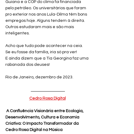
Guiana e a COP do clima foi financiada 
pelo petróleo. Os universitários que foram 
pro exterior nos anos Lula-Dilma têm bons 
empregos hoje. Alguns tendem à direita. 
Outros estudaram mais e são mais 
inteligentes.
Acho que tudo pode acontecer na ceia.
Se eu fosse da família, iria só pra ver!
E ainda dizem que a Tia Georgina faz uma 
rabanada dos deuses!
Rio de Janeiro, dezembro de 2023.
Cedro Rosa Digital
A Confluência Visionária entre Ecologia, 
Desenvolvimento, Cultura e Economia 
Criativa: O Impacto Transformador da 
Cedro Rosa Digital na Música 