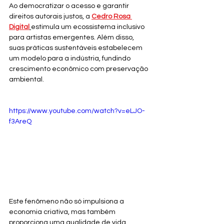
Ao democratizar o acesso e garantir 
direitos autorais justos, a 
Cedro Rosa 
Digital
estimula um ecossistema inclusivo 
para artistas emergentes. Além disso, 
suas práticas sustentáveis estabelecem 
um modelo para a indústria, fundindo 
crescimento econômico com preservação 
ambiental.
https://www.youtube.com/watch?v=eLJO-
f3AreQ
Este fenômeno não só impulsiona a 
economia criativa, mas também 
proporciona uma qualidade de vida 