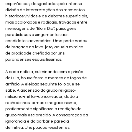
esporádicas, desgastadas pela intensa 
divisão de interpretações dos momentos 
históricos vividos e de debates superficiais, 
mas acalorados e radicais, travados entre 
mensagens de “Bom Dia”, paisagens 
paradisíacas e xingamentos aos 
candidatos adversários. Uma parte nadou 
de braçada na lava-jato, aquela mímica 
de probidade chefiada por uns 
paranaenses esquisitíssimos. 
A cada notícia, culminando com a prisão 
do Lula, houve festa e memes de fogos de 
artifício. A eleição seguinte foi o que se 
sabe. A ascensão do grupo religioso-
miliciano-militar-conservador, dado a 
rachadinhas, armas e negacionismo, 
praticamente significava a rendição do 
grupo mais esclarecido. A consagração da 
ignorância e da barbárie parecia 
definitiva. Uns poucos resistentes 