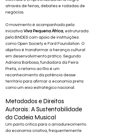
através de feiras, debates e rodadas de 
negócios.
O movimento é acompanhado pela 
iniciativa 
Viva Pequena África
, estruturada 
pelo BNDES com apoio de instituições 
como Open Society e Ford Foundation. O 
objetivo é transformar a herança cultural 
em desenvolvimento prático. Segundo 
Adriana Barbosa, fundadora da Feira 
Preta, o retorno ao Rio é um 
reconhecimento da potência desse 
território para afirmar a economia preta 
como um eixo estratégico nacional.
Metadados e Direitos 
Autorais: A Sustentabilidade 
da Cadeia Musical
Um ponto crítico para o amadurecimento 
da economia criativa, frequentemente 