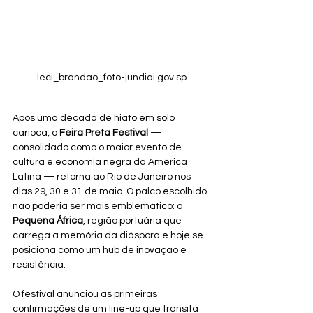
leci_brandao_foto-jundiai.gov.sp
Após uma década de hiato em solo 
carioca, o 
Feira Preta Festival
 — 
consolidado como o maior evento de 
cultura e economia negra da América 
Latina — retorna ao Rio de Janeiro nos 
dias 29, 30 e 31 de maio. O palco escolhido 
não poderia ser mais emblemático: a 
Pequena África
, região portuária que 
carrega a memória da diáspora e hoje se 
posiciona como um hub de inovação e 
resistência.
O festival anunciou as primeiras 
confirmações de um line-up que transita 