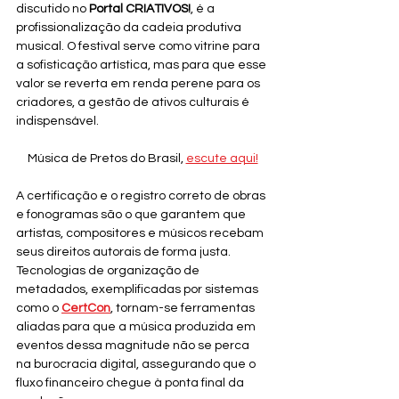
discutido no 
Portal CRIATIVOS!
, é a 
profissionalização da cadeia produtiva 
musical. O festival serve como vitrine para 
a sofisticação artística, mas para que esse 
valor se reverta em renda perene para os 
criadores, a gestão de ativos culturais é 
indispensável.
Música de Pretos do Brasil, 
escute aqui!
A certificação e o registro correto de obras 
e fonogramas são o que garantem que 
artistas, compositores e músicos recebam 
seus direitos autorais de forma justa. 
Tecnologias de organização de 
metadados, exemplificadas por sistemas 
como o 
CertCon
, tornam-se ferramentas 
aliadas para que a música produzida em 
eventos dessa magnitude não se perca 
na burocracia digital, assegurando que o 
fluxo financeiro chegue à ponta final da 