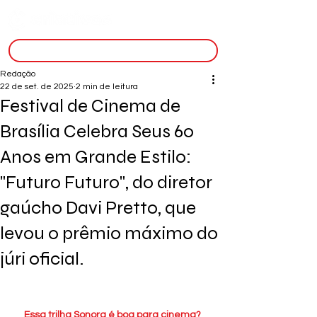
inscreva-se
Redação
22 de set. de 2025
2 min de leitura
Festival de Cinema de
Brasília Celebra Seus 60
Anos em Grande Estilo:
"Futuro Futuro", do diretor
gaúcho Davi Pretto, que
levou o prêmio máximo do
júri oficial.
Essa trilha Sonora é boa para cinema? 