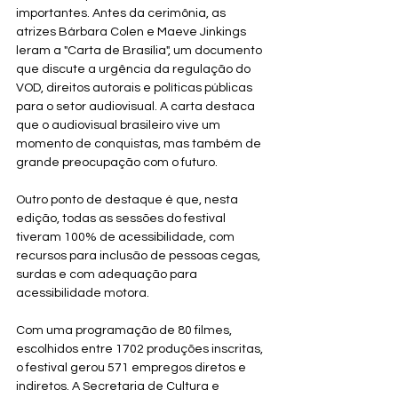
importantes. Antes da cerimônia, as 
atrizes Bárbara Colen e Maeve Jinkings 
leram a "Carta de Brasília", um documento 
que discute a urgência da regulação do 
VOD, direitos autorais e políticas públicas 
para o setor audiovisual. A carta destaca 
que o audiovisual brasileiro vive um 
momento de conquistas, mas também de 
grande preocupação com o futuro.
Outro ponto de destaque é que, nesta 
edição, todas as sessões do festival 
tiveram 100% de acessibilidade, com 
recursos para inclusão de pessoas cegas, 
surdas e com adequação para 
acessibilidade motora.
Com uma programação de 80 filmes, 
escolhidos entre 1702 produções inscritas, 
o festival gerou 571 empregos diretos e 
indiretos. A Secretaria de Cultura e 