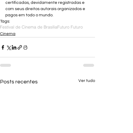
certificadas, devidamente registradas e 
com seus direitos autorais organizados e 
pagos em todo o mundo.
Tags:
Festival de Cinema de Brasília
Futuro Futuro
Cinema
Ver tudo
Posts recentes