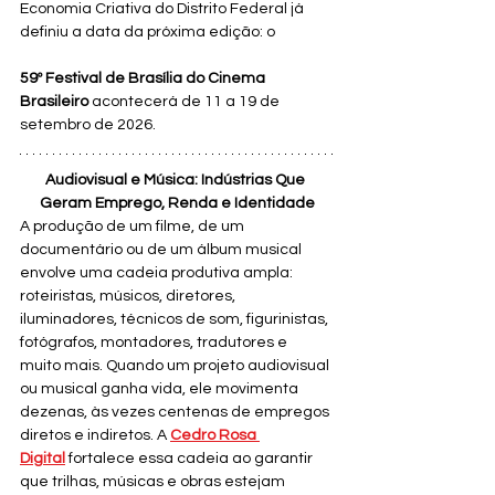
Economia Criativa do Distrito Federal já 
definiu a data da próxima edição: o
59º Festival de Brasília do Cinema 
Brasileiro
 acontecerá de 11 a 19 de 
setembro de 2026.
Audiovisual e Música: Indústrias Que 
Geram Emprego, Renda e Identidade
A produção de um filme, de um 
documentário ou de um álbum musical 
envolve uma cadeia produtiva ampla: 
roteiristas, músicos, diretores, 
iluminadores, técnicos de som, figurinistas, 
fotógrafos, montadores, tradutores e 
muito mais. Quando um projeto audiovisual 
ou musical ganha vida, ele movimenta 
dezenas, às vezes centenas de empregos 
diretos e indiretos. A 
Cedro Rosa 
Digital
fortalece essa cadeia ao garantir 
que trilhas, músicas e obras estejam 