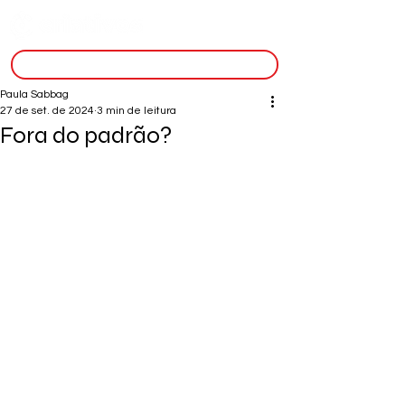
inscreva-se
Paula Sabbag
27 de set. de 2024
3 min de leitura
Fora do padrão?