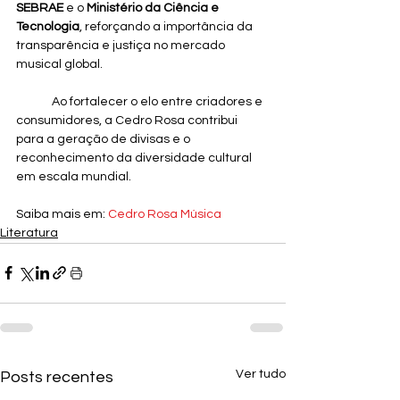
SEBRAE
 e o 
Ministério da Ciência e 
Tecnologia
, reforçando a importância da 
transparência e justiça no mercado 
musical global. 
	Ao fortalecer o elo entre criadores e 
consumidores, a Cedro Rosa contribui 
para a geração de divisas e o 
reconhecimento da diversidade cultural 
em escala mundial.
Saiba mais em: 
Cedro Rosa Música
Literatura
Ver tudo
Posts recentes