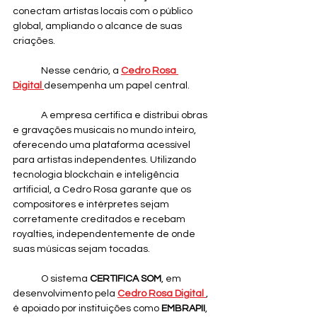
conectam artistas locais com o público 
global, ampliando o alcance de suas 
criações.
	Nesse cenário, a 
Cedro Rosa 
Digital
desempenha um papel central. 
	A empresa certifica e distribui obras 
e gravações musicais no mundo inteiro, 
oferecendo uma plataforma acessível 
para artistas independentes. Utilizando 
tecnologia blockchain e inteligência 
artificial, a Cedro Rosa garante que os 
compositores e intérpretes sejam 
corretamente creditados e recebam 
royalties, independentemente de onde 
suas músicas sejam tocadas.
	O sistema 
CERTIFICA SOM
, em 
desenvolvimento pela 
Cedro Rosa Digital
, 
é apoiado por instituições como 
EMBRAPII
, 