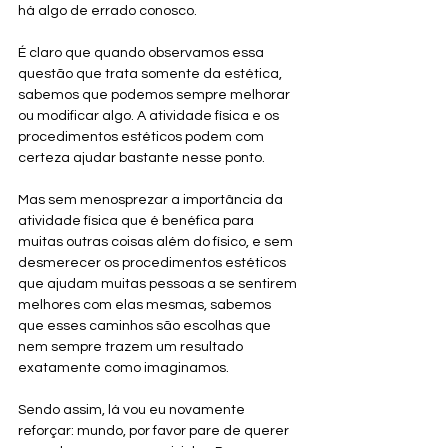
há algo de errado conosco.
É claro que quando observamos essa 
questão que trata somente da estética, 
sabemos que podemos sempre melhorar 
ou modificar algo. A atividade física e os 
procedimentos estéticos podem com 
certeza ajudar bastante nesse ponto. 
Mas sem menosprezar a importância da 
atividade física que é benéfica para 
muitas outras coisas além do físico, e sem 
desmerecer os procedimentos estéticos 
que ajudam muitas pessoas a se sentirem 
melhores com elas mesmas, sabemos 
que esses caminhos são escolhas que 
nem sempre trazem um resultado 
exatamente como imaginamos.
Sendo assim, lá vou eu novamente 
reforçar: mundo, por favor pare de querer 