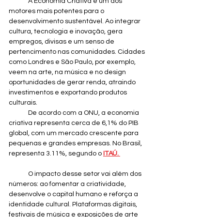
	A Economia Criativa é um dos 
motores mais potentes para o 
desenvolvimento sustentável. Ao integrar 
cultura, tecnologia e inovação, gera 
empregos, divisas e um senso de 
pertencimento nas comunidades. Cidades 
como Londres e São Paulo, por exemplo, 
veem na arte, na música e no design 
oportunidades de gerar renda, atraindo 
investimentos e exportando produtos 
culturais. 	
	De acordo com a ONU, a economia 
criativa representa cerca de 6,1% do PIB 
global, com um mercado crescente para 
pequenas e grandes empresas. No Brasil, 
representa 3.11%, segundo o 
ITAÚ. 
	O impacto desse setor vai além dos 
números: ao fomentar a criatividade, 
desenvolve o capital humano e reforça a 
identidade cultural. Plataformas digitais, 
festivais de música e exposições de arte 