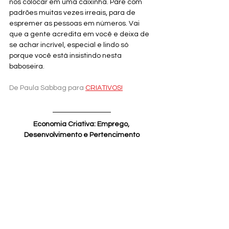
nos colocar em uma caixinha. Pare com 
padrões muitas vezes irreais, para de 
espremer as pessoas em números. Vai 
que a gente acredita em você e deixa de 
se achar incrível, especial e lindo só 
porque você está insistindo nesta 
baboseira.
De Paula Sabbag para
CRIATIVOS!
Economia Criativa: Emprego, 
Desenvolvimento e Pertencimento