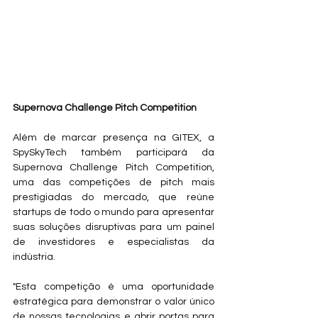
Supernova Challenge Pitch Competition
Além de marcar presença na GITEX, a 
SpySkyTech também participará da 
Supernova Challenge Pitch Competition, 
uma das competições de pitch mais 
prestigiadas do mercado, que reúne 
startups de todo o mundo para apresentar 
suas soluções disruptivas para um painel 
de investidores e especialistas da 
indústria. 
"Esta competição é uma oportunidade 
estratégica para demonstrar o valor único 
de nossas tecnologias e abrir portas para 