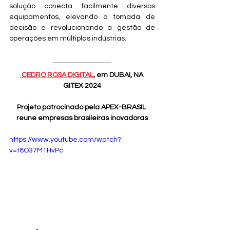
solução conecta facilmente diversos 
equipamentos, elevando a tomada de 
decisão e revolucionando a gestão de 
operações em múltiplas indústrias.
 CEDRO ROSA DIGITAL
, em DUBAI, NA 
GITEX 2024
Projeto patrocinado pela APEX-BRASIL 
reune empresas brasileiras inovadoras
https://www.youtube.com/watch?
v=t8O37M1HvPc