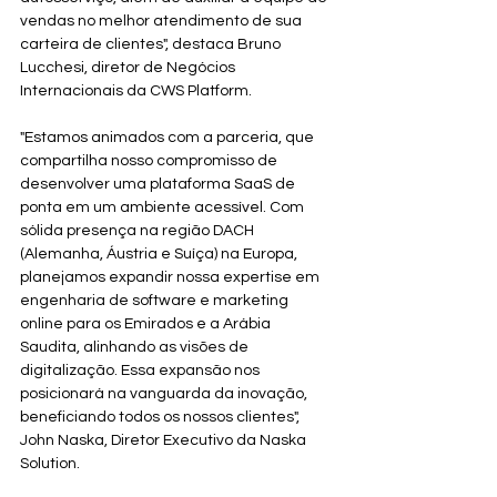
vendas no melhor atendimento de sua 
carteira de clientes", destaca Bruno 
Lucchesi, diretor de Negócios 
Internacionais da CWS Platform.
"Estamos animados com a parceria, que 
compartilha nosso compromisso de 
desenvolver uma plataforma SaaS de 
ponta em um ambiente acessível. Com 
sólida presença na região DACH 
(Alemanha, Áustria e Suíça) na Europa, 
planejamos expandir nossa expertise em 
engenharia de software e marketing 
online para os Emirados e a Arábia 
Saudita, alinhando as visões de 
digitalização. Essa expansão nos 
posicionará na vanguarda da inovação, 
beneficiando todos os nossos clientes", 
John Naska, Diretor Executivo da Naska 
Solution.