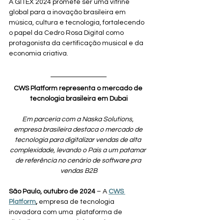
A GITEX 2024 promete ser uma vitrine 
global para a inovação brasileira em 
música, cultura e tecnologia, fortalecendo 
o papel da Cedro Rosa Digital como 
protagonista da certificação musical e da 
economia criativa.
CWS Platform representa o mercado de 
tecnologia brasileira em Dubai
Em parceria com a Naska Solutions, 
empresa brasileira destaca o mercado de 
tecnologia para digitalizar vendas de alta 
complexidade, levando o País a um patamar 
de referência no cenário de software pra 
vendas B2B
São Paulo, outubro de 2024 
– A 
CWS 
Platform
,
 empresa de tecnologia 
inovadora com uma  plataforma de 