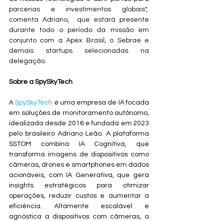
parcerias e investimentos globais",  
comenta Adriano,  que estará presente 
durante todo o período da missão em 
conjunto com a Apex Brasil, o Sebrae e 
demais startups selecionadas na 
delegação.
Sobre a SpySkyTech
A 
SpySkyTech
 é uma empresa de IA focada 
em soluções de monitoramento autônomo, 
idealizada desde 2016 e fundada em 2023 
pelo brasileiro Adriano Leão. A plataforma 
SSTOM combina IA Cognitiva, que 
transforma imagens de dispositivos como 
câmeras, drones e smartphones em dados 
acionáveis, com IA Generativa, que gera 
insights estratégicos para otimizar 
operações, reduzir custos e aumentar a 
eficiência. Altamente escalável e 
agnóstica a dispositivos com câmeras, a 