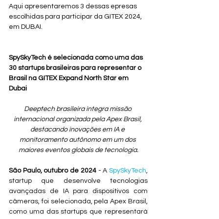
Aqui apresentaremos 3 dessas epresas 
escolhidas para participar da GITEX 2024, 
em DUBAI.
SpySkyTech é selecionada como uma das 
30 startups brasileiras para representar o 
Brasil na GITEX Expand North Star em 
Dubai
Deeptech brasileira integra missão 
internacional organizada pela Apex Brasil, 
destacando inovações em IA e 
monitoramento autônomo em um dos 
maiores eventos globais de tecnologia.
São Paulo, outubro de 2024
 - 
A 
SpySkyTech
, 
startup que desenvolve tecnologias 
avançadas de IA para dispositivos com 
câmeras, foi selecionada, pela Apex Brasil, 
como uma das startups que representará 