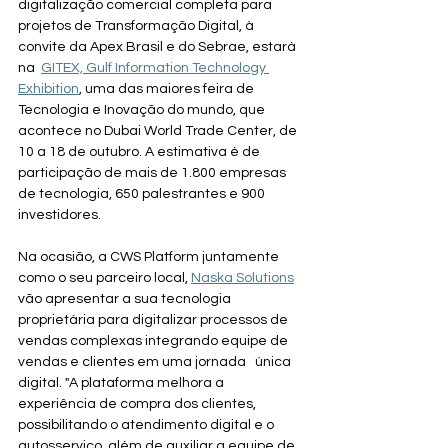
digitalização comercial completa para 
projetos de Transformação Digital, à 
convite da Apex Brasil e do Sebrae, estará 
na  
GITEX, Gulf Information Technology 
Exhibition
, uma das maiores feira de 
Tecnologia e Inovação do mundo, que 
acontece no Dubai World Trade Center, de 
10 a 18 de outubro. A estimativa é de 
participação de mais de 1.800 empresas 
de tecnologia, 650 palestrantes e 900 
investidores.
Na ocasião, a CWS Platform juntamente 
como o seu parceiro local, 
Naska Solutions
vão apresentar a sua tecnologia 
proprietária para digitalizar processos de 
vendas complexas integrando equipe de 
vendas e clientes em uma jornada   única 
digital. "A plataforma melhora a 
experiência de compra dos clientes, 
possibilitando o atendimento digital e o 
autosserviço, além de auxiliar a equipe de 