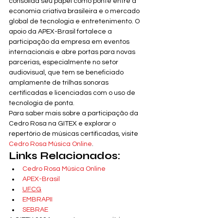
consolida seu papel como ponte entre a 
economia criativa brasileira e o mercado 
global de tecnologia e entretenimento. O 
apoio da APEX-Brasil fortalece a 
participação da empresa em eventos 
internacionais e abre portas para novas 
parcerias, especialmente no setor 
audiovisual, que tem se beneficiado 
amplamente de trilhas sonoras 
certificadas e licenciadas com o uso de 
tecnologia de ponta.
Para saber mais sobre a participação da 
Cedro Rosa na GITEX e explorar o 
repertório de músicas certificadas, visite 
Cedro Rosa Música Online
.
Links Relacionados:
Cedro Rosa Música Online
APEX-Brasil
UFCG
EMBRAPII
SEBRAE