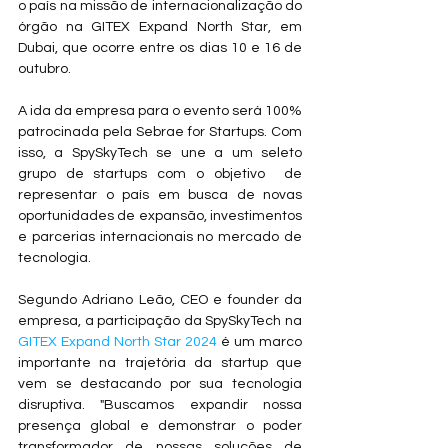
o país na missão de internacionalização do 
órgão na GITEX Expand North Star, em 
Dubai, que ocorre entre os dias 10 e 16 de 
outubro.
A ida da empresa para o evento será 100% 
patrocinada pela Sebrae for Startups. Com 
isso, a SpySkyTech se une a um seleto 
grupo de startups com o objetivo  de 
representar o país em busca de novas 
oportunidades de expansão, investimentos 
e parcerias internacionais no mercado de 
tecnologia.
Segundo Adriano Leão, CEO e founder da 
empresa, a participação da SpySkyTech na 
GITEX Expand North Star 2024
 é um marco 
importante na trajetória da startup que 
vem se destacando por sua tecnologia 
disruptiva. "Buscamos expandir nossa 
presença global e demonstrar o poder 
transformador de nossas soluções de 