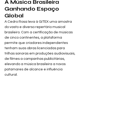
A Música Brasileira 
Ganhando Espaço 
Global
A Cedro Rosa leva à GITEX uma amostra 
do vasto e diverso repertório musical 
brasileiro. Com a certificação de músicas 
de cinco continentes, a plataforma 
permite que criadores independentes 
tenham suas obras licenciadas para 
trilhas sonoras em produções audiovisuais, 
de filmes a campanhas publicitárias, 
elevando a música brasileira a novos 
patamares de alcance e influência 
cultural.