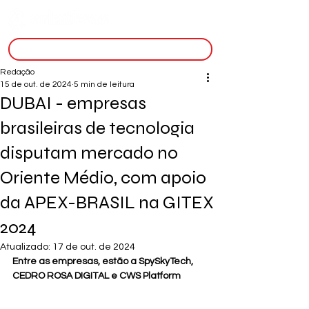
inscreva-se
Redação
15 de out. de 2024
5 min de leitura
DUBAI - empresas
brasileiras de tecnologia
disputam mercado no
Oriente Médio, com apoio
da APEX-BRASIL na GITEX
2024
Atualizado:
17 de out. de 2024
Entre as empresas, estão a SpySkyTech, 
CEDRO ROSA DIGITAL e 
CWS Platform