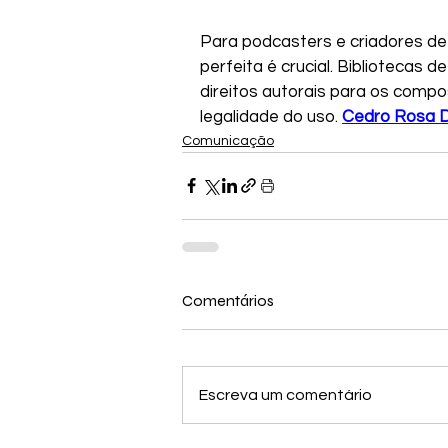
Para podcasters e criadores de c
perfeita é crucial. Bibliotecas 
direitos autorais para os compo
legalidade do uso. 
Cedro Rosa Di
Comunicação
Comentários
Escreva um comentário