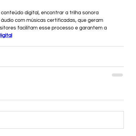
onteúdo digital, encontrar a trilha sonora 
de áudio com músicas certificadas, que geram 
sitores facilitam esse processo e garantem a 
gital