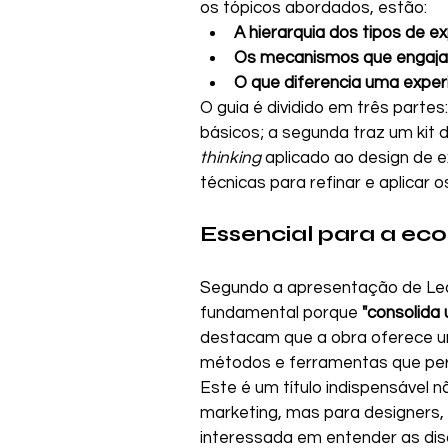
os tópicos abordados, estão:
A hierarquia dos tipos de ex
Os mecanismos que engaj
O que diferencia uma exper
O guia é dividido em três partes:
básicos; a segunda traz um kit d
thinking
 aplicado ao design de e
técnicas para refinar e aplicar
Essencial para a ec
Segundo a apresentação de Leand
fundamental porque 
"consolida 
destacam que a obra oferece u
métodos e ferramentas que per
Este é um título indispensável 
marketing, mas para designers,
interessada em entender as dis