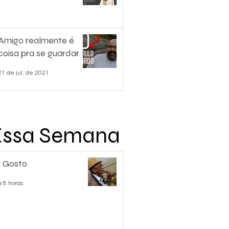
Amigo realmente é
coisa pra se guardar
21 de jul. de 2021
Essa Semana
 Gosto
á 8 horas