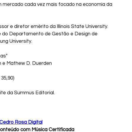
um mercado cada vez mais focado na economia da 
sor e diretor emérito da Illinois State University.
e do Departamento de Gestão e Design de 
ng University.
ias"
n e Mathew D. Duerden
 35,90)
ite da Summus Editorial.
Cedro Rosa Digital
onteúdo com Música Certificada