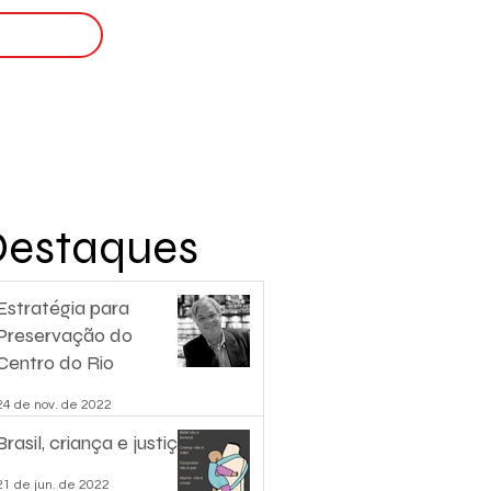
Login
nscreva-se
Destaques
Estratégia para
Preservação do
Centro do Rio
24 de nov. de 2022
Brasil, criança e justiça.
21 de jun. de 2022