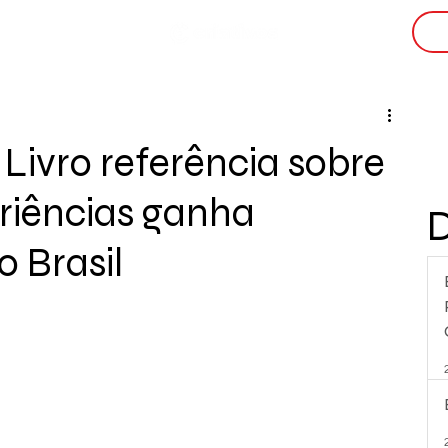
i
: Livro referência sobre
riências ganha
 Brasil