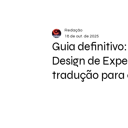
Redação
18 de out. de 2025
Guia definitivo
Design de Expe
tradução para o