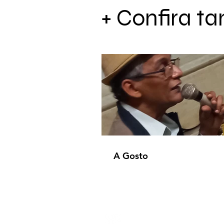
+ Confira 
A Gosto
Produtora de conteúdo e edito