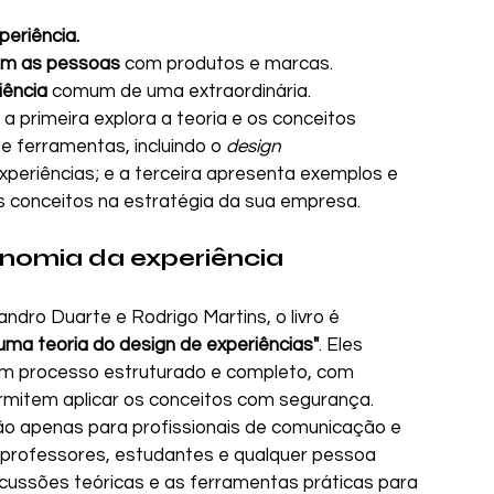
periência.
am as pessoas
 com produtos e marcas.
iência
 comum de uma extraordinária.
 a primeira explora a teoria e os conceitos 
e ferramentas, incluindo o 
design 
xperiências; e a terceira apresenta exemplos e 
 os conceitos na estratégia da sua empresa.
onomia da experiência
ro Duarte e Rodrigo Martins, o livro é 
uma teoria do design de experiências"
. Eles 
m processo estruturado e completo, com 
mitem aplicar os conceitos com segurança.
não apenas para profissionais de comunicação e 
 professores, estudantes e qualquer pessoa 
cussões teóricas e as ferramentas práticas para 